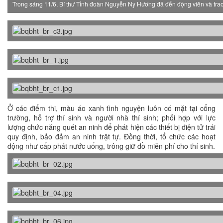
Trong sáng 11/6, Bí thư Tỉnh đoàn Nguyễn Ny Hương đã đến động viên và trao q
Ở các điểm thi, màu áo xanh tình nguyện luôn có mặt tại cổng
trường, hỗ trợ thí sinh và người nhà thí sinh; phối hợp với lực
lượng chức năng quét an ninh để phát hiện các thiết bị điện tử trái
quy định, bảo đảm an ninh trật tự. Đồng thời, tổ chức các hoạt
động như cấp phát nước uống, trông giữ đồ miễn phí cho thí sinh.