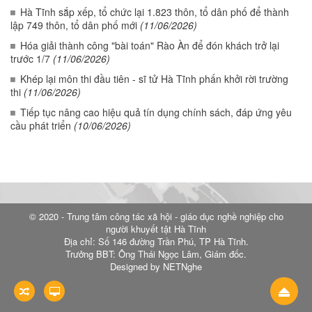
Hà Tĩnh sắp xếp, tổ chức lại 1.823 thôn, tổ dân phố để thành
lập 749 thôn, tổ dân phố mới
(11/06/2026)
Hóa giải thành công "bài toán" Rào Àn để đón khách trở lại
trước 1/7
(11/06/2026)
Khép lại môn thi đầu tiên - sĩ tử Hà Tĩnh phấn khởi rời trường
thi
(11/06/2026)
Tiếp tục nâng cao hiệu quả tín dụng chính sách, đáp ứng yêu
cầu phát triển
(10/06/2026)
© 2020 - Trung tâm công tác xã hội - giáo dục nghề nghiệp cho
người khuyết tật Hà Tĩnh
Địa chỉ: Số 146 đường Trần Phú, TP Hà Tĩnh.
Trưởng BBT: Ông Thái Ngọc Lâm, Giám đốc.
Designed by NETNghe