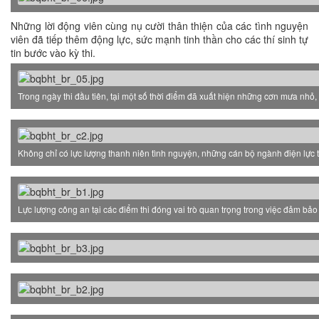
Những lời động viên cùng nụ cười thân thiện của các tình nguyện
viên đã tiếp thêm động lực, sức mạnh tinh thần cho các thí sinh tự
tin bước vào kỳ thi.
Trong ngày thi đầu tiên, tại một số thời điểm đã xuất hiện những cơn mưa nhỏ, 
Không chỉ có lực lượng thanh niên tình nguyện, những cán bộ ngành điện lực tr
Lực lượng công an tại các điểm thi đóng vai trò quan trọng trong việc đảm bảo a