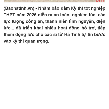
(Baohatinh.vn) - Nhằm bảo đảm Kỳ thi tốt nghiệp
THPT năm 2026 diễn ra an toàn, nghiêm túc, các
lực lượng công an, thanh niên tình nguyện, điện
lực... đã triển khai nhiều hoạt động hỗ trợ, tiếp
thêm động lực cho các sĩ tử Hà Tĩnh tự tin bước
vào kỳ thi quan trọng.