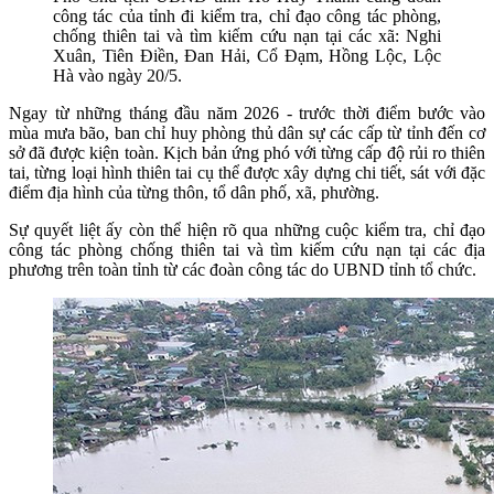
công tác của tỉnh đi kiểm tra, chỉ đạo công tác phòng,
chống thiên tai và tìm kiếm cứu nạn tại các xã: Nghi
Xuân, Tiên Điền, Đan Hải, Cổ Đạm, Hồng Lộc, Lộc
Hà vào ngày 20/5.
Ngay từ những tháng đầu năm 2026 - trước thời điểm bước vào
mùa mưa bão, ban chỉ huy phòng thủ dân sự các cấp từ tỉnh đến cơ
sở đã được kiện toàn. Kịch bản ứng phó với từng cấp độ rủi ro thiên
tai, từng loại hình thiên tai cụ thể được xây dựng chi tiết, sát với đặc
điểm địa hình của từng thôn, tổ dân phố, xã, phường.
Sự quyết liệt ấy còn thể hiện rõ qua những cuộc kiểm tra, chỉ đạo
công tác phòng chống thiên tai và tìm kiếm cứu nạn tại các địa
phương trên toàn tỉnh từ các đoàn công tác do UBND tỉnh tổ chức.