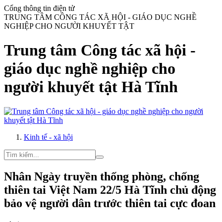
Cổng thông tin điện tử
TRUNG TÂM CÔNG TÁC XÃ HỘI - GIÁO DỤC NGHỀ
NGHIỆP CHO NGƯỜI KHUYẾT TẬT
Trung tâm Công tác xã hội -
giáo dục nghề nghiệp cho
người khuyết tật Hà Tĩnh
Kinh tế - xã hội
Nhân Ngày truyền thống phòng, chống
thiên tai Việt Nam 22/5 Hà Tĩnh chủ động
bảo vệ người dân trước thiên tai cực đoan