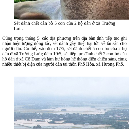
Sét đánh chết đàn bò 5 con của 2 hộ dân ở xã Trường
Lưu.
Cũng trong tháng 5, các địa phương trên địa bàn tỉnh tiếp tục ghi
nhận hiện tượng dông lốc, sét đánh gây thiệt hại lớn về tài sản cho
người dân. Cụ thể, vào đêm 17/5, sét đánh chết 5 con bò của 2 hộ
dân ở xã Trường Lưu; đêm 19/5, sét tiếp tục đánh chết 2 con bò của
hộ dân ở xã Cổ Đạm và làm hư hỏng hệ thống điện chiếu sáng cùng
nhiều thiết bị điện của người dân tại thôn Phố Hòa, xã Hương Phố.