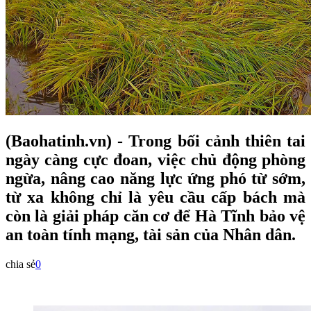
(Baohatinh.vn) - Trong bối cảnh thiên tai
ngày càng cực đoan, việc chủ động phòng
ngừa, nâng cao năng lực ứng phó từ sớm,
từ xa không chỉ là yêu cầu cấp bách mà
còn là giải pháp căn cơ để Hà Tĩnh bảo vệ
an toàn tính mạng, tài sản của Nhân dân.
chia sẻ
0