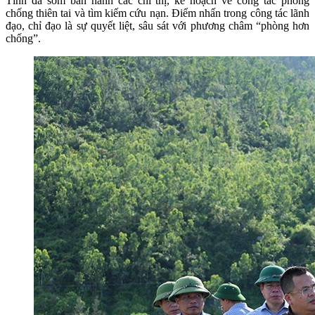
Tĩnh đã sớm ban hành các chỉ thị, kế hoạch về công tác phòng
chống thiên tai và tìm kiếm cứu nạn. Điểm nhấn trong công tác lãnh
đạo, chỉ đạo là sự quyết liệt, sâu sát với phương châm “phòng hơn
chống”.