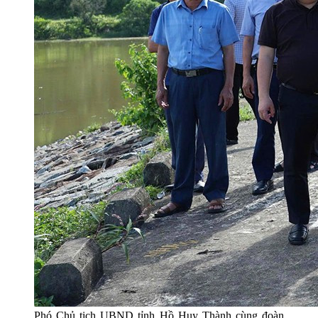
Phó Chủ tịch UBND tỉnh Hồ Huy Thành cùng đoàn