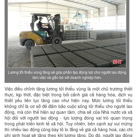
Lương tối thiểu vùng tăng sẽ góp phần tạo động lực cho người lao động
làm việc và gắn bó với doanh nghiệp hơn.
Việc điều chỉnh tăng lương tối thiểu vùng là một chủ trương thiết
thực, kịp thời, đặc biệt trong bối cảnh giá cả hàng hóa, dịch vụ
thiết yếu liên tục tăng cao như hiện nay. Mức lương tối thiểu
không chỉ là cơ sở để đảm bảo cuộc sống tối thiểu cho người lao
động, mà còn thể hiện sự quan tâm, chia sẻ của Nhà nước và xã
hội đối với người lao động - lực lượng đóng vai trò quan trọng
trong phát triển kinh tế xã hội. Tuy nhiên, bên cạnh sự vui mừng
thì nhiều lao động cũng bày tỏ lo lắng về giá cả hàng hoá, các chi
phí sinh hoạt sẽ tăng theo khi lương tăng. Do đó, người lao động