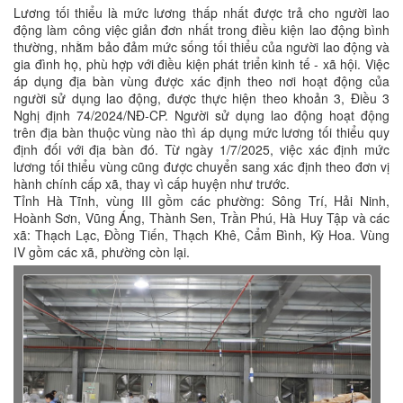
Lương tối thiểu là mức lương thấp nhất được trả cho người lao
động làm công việc giản đơn nhất trong điều kiện lao động bình
thường, nhằm bảo đảm mức sống tối thiểu của người lao động và
gia đình họ, phù hợp với điều kiện phát triển kinh tế - xã hội. Việc
áp dụng địa bàn vùng được xác định theo nơi hoạt động của
người sử dụng lao động, được thực hiện theo khoản 3, Điều 3
Nghị định 74/2024/NĐ-CP. Người sử dụng lao động hoạt động
trên địa bàn thuộc vùng nào thì áp dụng mức lương tối thiểu quy
định đối với địa bàn đó. Từ ngày 1/7/2025, việc xác định mức
lương tối thiểu vùng cũng được chuyển sang xác định theo đơn vị
hành chính cấp xã, thay vì cấp huyện như trước.
Tỉnh Hà Tĩnh, vùng III gồm các phường: Sông Trí, Hải Ninh,
Hoành Sơn, Vũng Áng, Thành Sen, Trần Phú, Hà Huy Tập và các
xã: Thạch Lạc, Đồng Tiến, Thạch Khê, Cẩm Bình, Kỳ Hoa. Vùng
IV gồm các xã, phường còn lại.