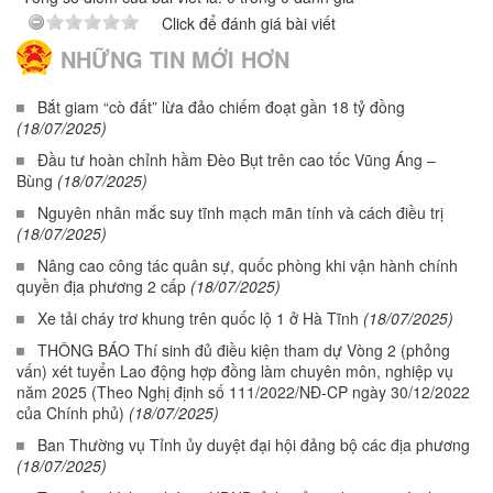
Click để đánh giá bài viết
NHỮNG TIN MỚI HƠN
Bắt giam “cò đất” lừa đảo chiếm đoạt gần 18 tỷ đồng
(18/07/2025)
Đầu tư hoàn chỉnh hầm Đèo Bụt trên cao tốc Vũng Áng –
Bùng
(18/07/2025)
Nguyên nhân mắc suy tĩnh mạch mãn tính và cách điều trị
(18/07/2025)
Nâng cao công tác quân sự, quốc phòng khi vận hành chính
quyền địa phương 2 cấp
(18/07/2025)
Xe tải cháy trơ khung trên quốc lộ 1 ở Hà Tĩnh
(18/07/2025)
THÔNG BÁO Thí sinh đủ điều kiện tham dự Vòng 2 (phỏng
vấn) xét tuyển Lao động hợp đồng làm chuyên môn, nghiệp vụ
năm 2025 (Theo Nghị định số 111/2022/NĐ-CP ngày 30/12/2022
của Chính phủ)
(18/07/2025)
Ban Thường vụ Tỉnh ủy duyệt đại hội đảng bộ các địa phương
(18/07/2025)