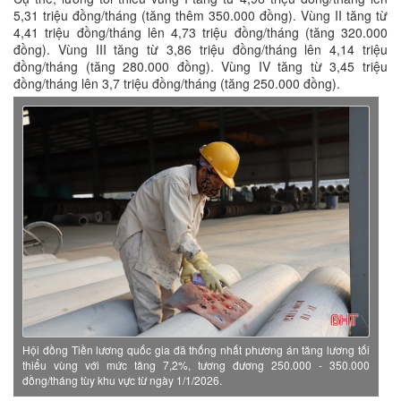
5,31 triệu đồng/tháng (tăng thêm 350.000 đồng). Vùng II tăng từ
4,41 triệu đồng/tháng lên 4,73 triệu đồng/tháng (tăng 320.000
đồng). Vùng III tăng từ 3,86 triệu đồng/tháng lên 4,14 triệu
đồng/tháng (tăng 280.000 đồng). Vùng IV tăng từ 3,45 triệu
đồng/tháng lên 3,7 triệu đồng/tháng (tăng 250.000 đồng).
Hội đồng Tiền lương quốc gia đã thống nhất phương án tăng lương tối
thiểu vùng với mức tăng 7,2%, tương đương 250.000 - 350.000
đồng/tháng tùy khu vực từ ngày 1/1/2026.