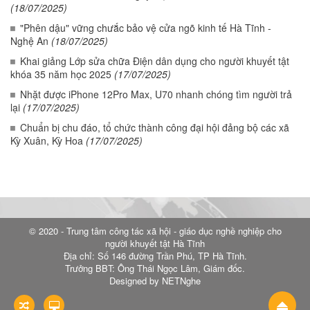
(18/07/2025)
"Phên dậu" vững chưắc bảo vệ cửa ngõ kinh tế Hà Tĩnh -
Nghệ An
(18/07/2025)
Khai giảng Lớp sửa chữa Điện dân dụng cho người khuyết tật
khóa 35 năm học 2025
(17/07/2025)
Nhặt được iPhone 12Pro Max, U70 nhanh chóng tìm người trả
lại
(17/07/2025)
Chuẩn bị chu đáo, tổ chức thành công đại hội đảng bộ các xã
Kỳ Xuân, Kỳ Hoa
(17/07/2025)
© 2020 - Trung tâm công tác xã hội - giáo dục nghề nghiệp cho
người khuyết tật Hà Tĩnh
Địa chỉ: Số 146 đường Trần Phú, TP Hà Tĩnh.
Trưởng BBT: Ông Thái Ngọc Lâm, Giám đốc.
Designed by NETNghe