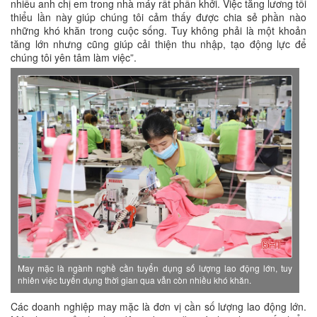
nhiều anh chị em trong nhà máy rất phấn khởi. Việc tăng lương tối
thiểu lần này giúp chúng tôi cảm thấy được chia sẻ phần nào
những khó khăn trong cuộc sống. Tuy không phải là một khoản
tăng lớn nhưng cũng giúp cải thiện thu nhập, tạo động lực để
chúng tôi yên tâm làm việc”.
May mặc là ngành nghề cần tuyển dụng số lượng lao động lớn, tuy
nhiên việc tuyển dụng thời gian qua vẫn còn nhiều khó khăn.
Các doanh nghiệp may mặc là đơn vị cần số lượng lao động lớn.