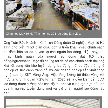
Xí nghiệp May 10 Hà Tĩnh hiện có 394 lao động làm việc.
Ông Trần Bảo Khánh – Chủ tịch Công đoàn Xí nghiệp May 10 Hà
Tĩnh cho biết: “Thời gian qua, đơn vị triển khai nhiều chính sách
để đảm bảo tối đa quyền lợi cho người lao động. Hiện nay, thu
nhập bình quân của người lao động đạt 8,5 triệu
đồng/người/tháng. Mặc dù chúng tôi đã có các chính sách đãi ngộ
khá tốt song vẫn khó tuyển dụng lao động mới do đặc thù nghề
nghiệp và sức cạnh tranh đối với các doanh nghiệp sản xuất công
nghệ cao tại KKT Vũng Áng. Việc tăng lương tối thiểu vùng với
mức tăng bình quân 7,2% từ năm 2026 sẽ là điều kiện để người
lao động được hưởng các chế độ tốt hơn và cũng tạo “lực hút” để
doanh nghiệp tuyển dụng mới và giữ chân người lao động lâu
dài”.