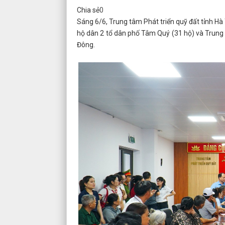
Chia sẻ
0
Sáng 6/6, Trung tâm Phát triển quỹ đất tỉnh Hà
hộ dân 2 tổ dân phố Tâm Quý (31 hộ) và Trung 
Đông.