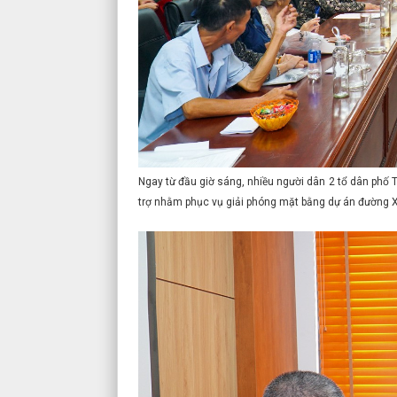
Ngay từ đầu giờ sáng, nhiều người dân 2 tổ dân phố 
trợ nhằm phục vụ giải phóng mặt bằng dự án đường Xô