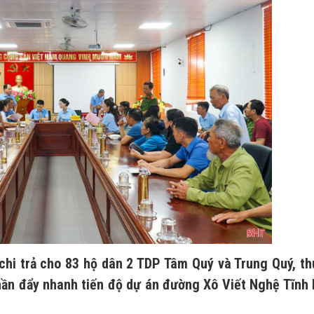
chi trả cho 83 hộ dân 2 TDP Tâm Quý và Trung Quý, t
ần đẩy nhanh tiến độ dự án đường Xô Viết Nghệ Tĩnh