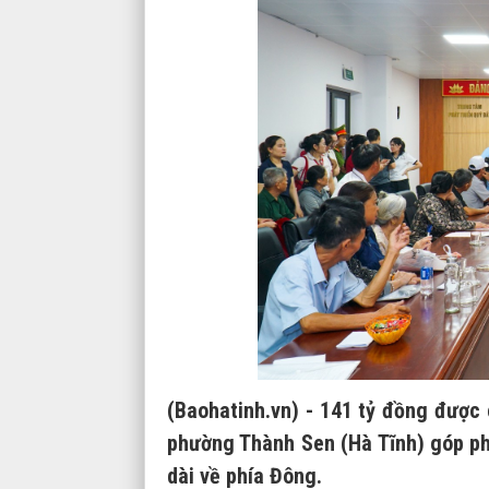
(Baohatinh.vn) - 141 tỷ đồng được 
phường Thành Sen (Hà Tĩnh) góp ph
dài về phía Đông.