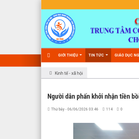
GIỚI THIỆU
TIN TỨC
GIÁO DỤC N
Kinh tế - xã hội
Người dân phấn khởi nhận tiền bồ
Thứ bảy - 06/06/2026 03:46
114
0