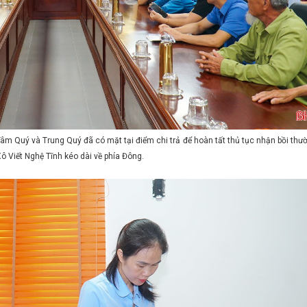
Tâm Quý và Trung Quý đã có mặt tại điểm chi trả để hoàn tất thủ tục nhận bồi thư
 Viết Nghệ Tĩnh kéo dài về phía Đông.