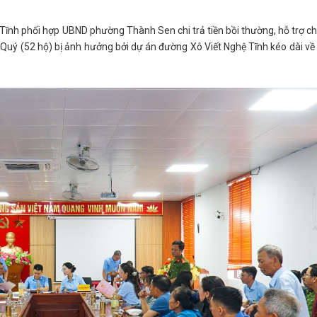
 Tĩnh phối hợp UBND phường Thành Sen chi trả tiền bồi thường, hỗ trợ c
Quý (52 hộ) bị ảnh hưởng bởi dự án đường Xô Viết Nghệ Tĩnh kéo dài về