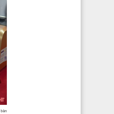
a bàn