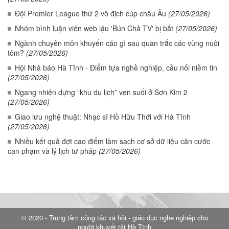
Đội Premier League thứ 2 vô địch cúp châu Âu
(27/05/2026)
Nhóm bình luận viên web lậu 'Bún Chả TV' bị bắt
(27/05/2026)
Ngành chuyên môn khuyến cáo gì sau quan trắc các vùng nuôi
tôm?
(27/05/2026)
Hội Nhà báo Hà Tĩnh - Điểm tựa nghề nghiệp, cầu nối niềm tin
(27/05/2026)
Ngang nhiên dựng “khu du lịch” ven suối ở Sơn Kim 2
(27/05/2026)
Giao lưu nghệ thuật: Nhạc sĩ Hồ Hữu Thới với Hà Tĩnh
(27/05/2026)
Nhiều kết quả đợt cao điểm làm sạch cơ sở dữ liệu căn cước
can phạm và lý lịch tư pháp
(27/05/2026)
© 2020 - Trung tâm công tác xã hội - giáo dục nghề nghiệp cho
người khuyết tật Hà Tĩnh