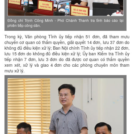
Đồng chí Trịnh Công Minh - Phó Chánh Thanh tra tỉnh báo cáo tại
phiên tiếp công dân.
Trong kỳ, Văn phòng Tỉnh ủy tiếp nhận 51 đơn, đã tham mưu
chuyển cơ quan có thẩm quyền, giải quyết 14 đơn, lưu 37 đơn do
không đủ điều kiện xử lý; Ban Nội chính Tỉnh ủy tiếp nhận 22 đơn,
lưu 15 đơn do không đủ điều kiện xử lý; Ủy ban Kiểm tra Tỉnh ủy
tiếp nhận 7 đơn, lưu 3 đơn do đã được cơ quan có thẩm quyền
xem xét, xử lý và giao 4 đơn cho các phòng chuyên môn tham
mưu xử lý.