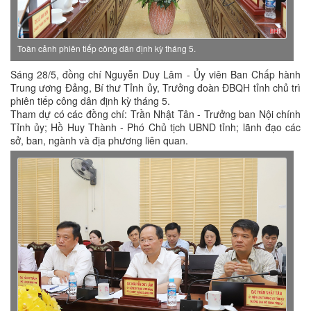
Toàn cảnh phiên tiếp công dân định kỳ tháng 5.​
Sáng 28/5, đồng chí Nguyễn Duy Lâm - Ủy viên Ban Chấp hành
Trung ương Đảng, Bí thư Tỉnh ủy, Trưởng đoàn ĐBQH tỉnh chủ trì
phiên tiếp công dân định kỳ tháng 5.
Tham dự có các đồng chí: Trần Nhật Tân - Trưởng ban Nội chính
Tỉnh ủy; Hồ Huy Thành - Phó Chủ tịch UBND tỉnh; lãnh đạo các
sở, ban, ngành và địa phương liên quan.