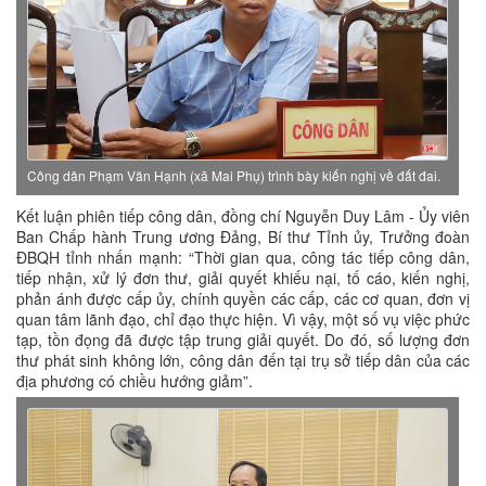
Công dân Phạm Văn Hạnh (xã Mai Phụ) trình bày kiến nghị về đất đai.
Kết luận phiên tiếp công dân, đồng chí Nguyễn Duy Lâm - Ủy viên
Ban Chấp hành Trung ương Đảng, Bí thư Tỉnh ủy, Trưởng đoàn
ĐBQH tỉnh nhấn mạnh: “Thời gian qua, công tác tiếp công dân,
tiếp nhận, xử lý đơn thư, giải quyết khiếu nại, tố cáo, kiến nghị,
phản ánh được cấp ủy, chính quyền các cấp, các cơ quan, đơn vị
quan tâm lãnh đạo, chỉ đạo thực hiện. Vì vậy, một số vụ việc phức
tạp, tồn đọng đã được tập trung giải quyết. Do đó, số lượng đơn
thư phát sinh không lớn, công dân đến tại trụ sở tiếp dân của các
địa phương có chiều hướng giảm”.