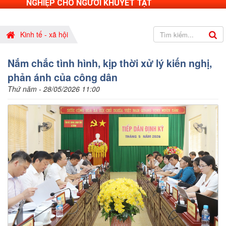
NGHIỆP CHO NGƯỜI KHUYẾT TẬT
Kinh tế - xã hội
Nắm chắc tình hình, kịp thời xử lý kiến nghị,
phản ánh của công dân
Thứ năm - 28/05/2026 11:00