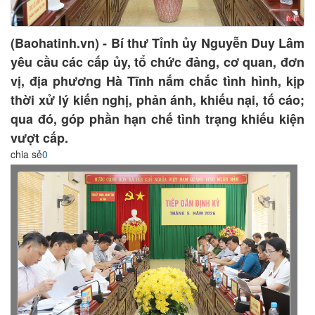
(Baohatinh.vn) - Bí thư Tỉnh ủy Nguyễn Duy Lâm
yêu cầu các cấp ủy, tổ chức đảng, cơ quan, đơn
vị, địa phương Hà Tĩnh nắm chắc tình hình, kịp
thời xử lý kiến nghị, phản ánh, khiếu nại, tố cáo;
qua đó, góp phần hạn chế tình trạng khiếu kiện
vượt cấp.
chia sẻ
0