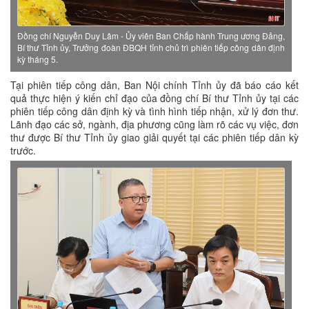
Đồng chí Nguyễn Duy Lâm - Ủy viên Ban Chấp hành Trung ương Đảng,
Bí thư Tỉnh ủy, Trưởng đoàn ĐBQH tỉnh chủ trì phiên tiếp công dân định
kỳ tháng 5.
Tại phiên tiếp công dân, Ban Nội chính Tỉnh ủy đã báo cáo kết
quả thực hiện ý kiến chỉ đạo của đồng chí Bí thư Tỉnh ủy tại các
phiên tiếp công dân định kỳ và tình hình tiếp nhận, xử lý đơn thư.
Lãnh đạo các sở, ngành, địa phương cũng làm rõ các vụ việc, đơn
thư được Bí thư Tỉnh ủy giao giải quyết tại các phiên tiếp dân kỳ
trước.