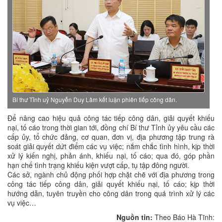
Bí thư Tỉnh uỷ Nguyễn Duy Lâm kết luận phiên tiếp công dân.
Để nâng cao hiệu quả công tác tiếp công dân, giải quyết khiếu
nại, tố cáo trong thời gian tới, đồng chí Bí thư Tỉnh ủy yêu cầu các
cấp ủy, tổ chức đảng, cơ quan, đơn vị, địa phương tập trung rà
soát giải quyết dứt điểm các vụ việc; nắm chắc tình hình, kịp thời
xử lý kiến nghị, phản ánh, khiếu nại, tố cáo; qua đó, góp phần
hạn chế tình trạng khiếu kiện vượt cấp, tụ tập đông người.
Các sở, ngành chủ động phối hợp chặt chẽ với địa phương trong
công tác tiếp công dân, giải quyết khiếu nại, tố cáo; kịp thời
hướng dẫn, tuyên truyền cho công dân trong quá trình xử lý các
vụ việc…
Nguồn tin:
Theo Báo Hà Tĩnh: