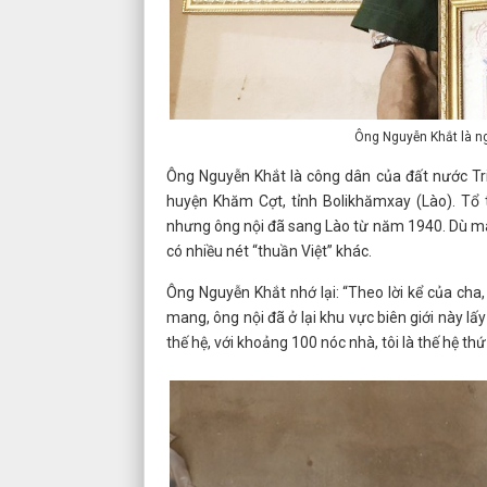
Ông Nguyễn Khắt là ng
Ông Nguyễn Khắt là công dân của đất nước Tr
huyện Khăm Cợt, tỉnh Bolikhămxay (Lào). Tổ
nhưng ông nội đã sang Lào từ năm 1940. Dù ma
có nhiều nét “thuần Việt” khác.
Ông Nguyễn Khắt nhớ lại: “Theo lời kể của ch
mang, ông nội đã ở lại khu vực biên giới này lấy
thế hệ, với khoảng 100 nóc nhà, tôi là thế hệ thứ