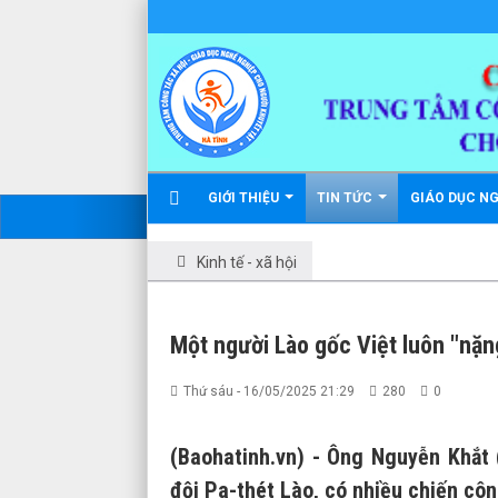
GIỚI THIỆU
TIN TỨC
GIÁO DỤC N
Kinh tế - xã hội
Một người Lào gốc Việt luôn "nặn
Thứ sáu - 16/05/2025 21:29
280
0
(Baohatinh.vn) - Ông Nguyễn Khắt
đội Pa-thét Lào, có nhiều chiến côn