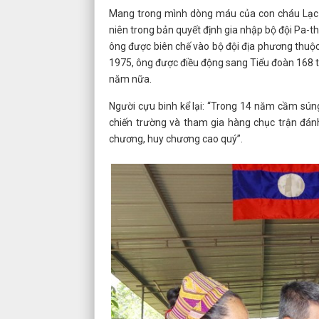
Mang trong mình dòng máu của con cháu Lạc H
niên trong bản quyết định gia nhập bộ đội Pa-
ông được biên chế vào bộ đội địa phương thuộ
1975, ông được điều động sang Tiểu đoàn 168 t
năm nữa.
Người cựu binh kể lại: “Trong 14 năm cầm súng
chiến trường và tham gia hàng chục trận đánh
chương, huy chương cao quý”.