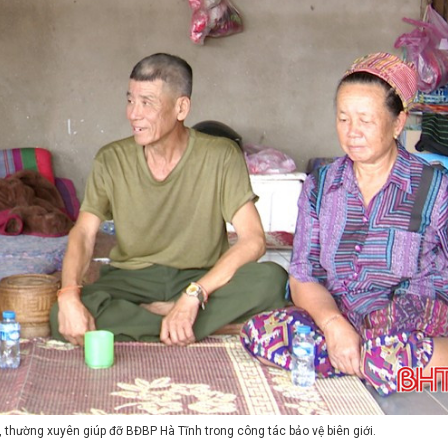
i, thường xuyên giúp đỡ BĐBP Hà Tĩnh trong công tác bảo vệ biên giới.