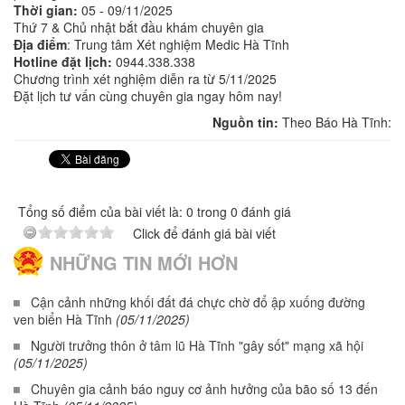
Thời gian:
05 - 09/11/2025
Thứ 7 & Chủ nhật bắt đầu khám chuyên gia
Địa điểm
: Trung tâm Xét nghiệm Medic Hà Tĩnh
Hotline đặt lịch:
0944.338.338
Chương trình xét nghiệm diễn ra từ 5/11/2025
Đặt lịch tư vấn cùng chuyên gia ngay hôm nay!
Nguồn tin:
Theo Báo Hà Tĩnh:
Tổng số điểm của bài viết là: 0 trong 0 đánh giá
Click để đánh giá bài viết
NHỮNG TIN MỚI HƠN
Cận cảnh những khối đất đá chực chờ đổ ập xuống đường
ven biển Hà Tĩnh
(05/11/2025)
Người trưởng thôn ở tâm lũ Hà Tĩnh "gây sốt" mạng xã hội
(05/11/2025)
Chuyên gia cảnh báo nguy cơ ảnh hưởng của bão số 13 đến