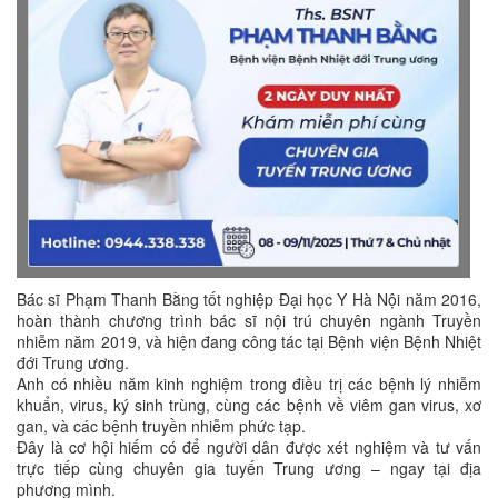
Bác sĩ Phạm Thanh Bằng tốt nghiệp Đại học Y Hà Nội năm 2016,
hoàn thành chương trình bác sĩ nội trú chuyên ngành Truyền
nhiễm năm 2019, và hiện đang công tác tại Bệnh viện Bệnh Nhiệt
đới Trung ương.
Anh có nhiều năm kinh nghiệm trong điều trị các bệnh lý nhiễm
khuẩn, virus, ký sinh trùng, cùng các bệnh về viêm gan virus, xơ
gan, và các bệnh truyền nhiễm phức tạp.
Đây là cơ hội hiếm có để người dân được xét nghiệm và tư vấn
trực tiếp cùng chuyên gia tuyến Trung ương – ngay tại địa
phương mình.