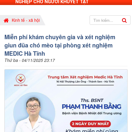
NGHIỆP CHO NGƯỜI KHUYẾT TẬT
Kinh tế - xã hội
Miễn phí khám chuyên gia và xét nghiệm
giun đũa chó mèo tại phòng xét nghiệm
MEDIC Hà Tĩnh
Thứ ba - 04/11/2025 23:17