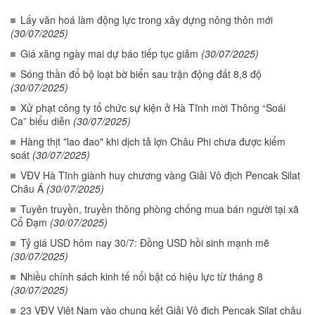
Lấy văn hoá làm động lực trong xây dựng nông thôn mới
(30/07/2025)
Giá xăng ngày mai dự báo tiếp tục giảm
(30/07/2025)
Sóng thần đổ bộ loạt bờ biển sau trận động đất 8,8 độ
(30/07/2025)
Xử phạt công ty tổ chức sự kiện ở Hà Tĩnh mời Thông “Soái
Ca” biểu diễn
(30/07/2025)
Hàng thịt "lao đao" khi dịch tả lợn Châu Phi chưa được kiểm
soát
(30/07/2025)
VĐV Hà Tĩnh giành huy chương vàng Giải Vô địch Pencak Silat
Châu Á
(30/07/2025)
Tuyên truyền, truyền thông phòng chống mua bán người tại xã
Cổ Đạm
(30/07/2025)
Tỷ giá USD hôm nay 30/7: Đồng USD hồi sinh mạnh mẽ
(30/07/2025)
Nhiều chính sách kinh tế nổi bật có hiệu lực từ tháng 8
(30/07/2025)
23 VĐV Việt Nam vào chung kết Giải Vô địch Pencak Silat châu