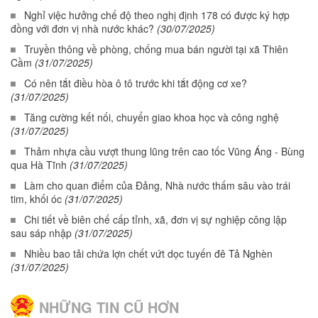
Nghỉ việc hưởng chế độ theo nghị định 178 có được ký hợp
đồng với đơn vị nhà nước khác?
(30/07/2025)
Truyền thông về phòng, chống mua bán người tại xã Thiên
Cầm
(31/07/2025)
Có nên tắt điều hòa ô tô trước khi tắt động cơ xe?
(31/07/2025)
Tăng cường kết nối, chuyển giao khoa học và công nghệ
(31/07/2025)
Thảm nhựa cầu vượt thung lũng trên cao tốc Vũng Áng - Bùng
qua Hà Tĩnh
(31/07/2025)
Làm cho quan điểm của Đảng, Nhà nước thấm sâu vào trái
tim, khối óc
(31/07/2025)
Chi tiết về biên chế cấp tỉnh, xã, đơn vị sự nghiệp công lập
sau sáp nhập
(31/07/2025)
Nhiều bao tải chứa lợn chết vứt dọc tuyến đê Tả Nghèn
(31/07/2025)
NHỮNG TIN CŨ HƠN