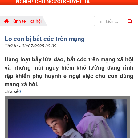
NGHIỆP CHO NGƯỜI KHUYẾT TẬT
Kinh tế - xã hội
Lo con bị bắt cóc trên mạng
Thứ tư - 30/07/2025 09:09
Hàng loạt bẫy lừa đảo, bắt cóc trên mạng xã hội
và những mối nguy hiểm khó lường đang rình
rập khiến phụ huynh e ngại việc cho con dùng
mạng xã hội.
chia sẻ
0