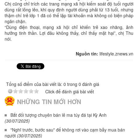
Chị cũng chỉ trích các trang mạng xã hội kiểm soát độ tuổi người
dùng rất lỏng lẻo, khi quy định người dùng phải từ 13 tuổi, nhưng
thậm chí trẻ lớp 1 đã có thể lập tài khoản mà không có biện pháp
ngăn chặn.
“Dùng điện thoại, mạng xã hội chỉ khiến trẻ xao nhãng, ảnh
hưởng tinh thần. Lợi đâu không thấy, chỉ thấy mặt hại”, chị Thu
nói.
Nguồn tin:
lifestyle.znews.vn
Tổng số điểm của bài viết là: 0 trong 0 đánh giá
Click để đánh giá bài viết
NHỮNG TIN MỚI HƠN
Bắt đối tượng chuyên bán lẻ ma túy đá tại Kỳ Anh
(30/07/2025)
"Nghĩ trước, bước sau" để không rơi vào cạm bẫy mua bán
người
(30/07/2025)