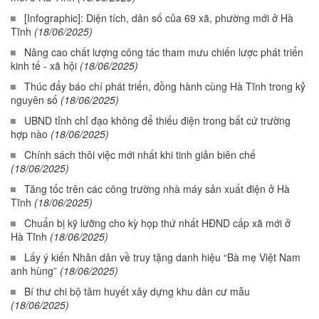
[Infographic]: Diện tích, dân số của 69 xã, phường mới ở Hà
Tĩnh
(18/06/2025)
Nâng cao chất lượng công tác tham mưu chiến lược phát triển
kinh tế - xã hội
(18/06/2025)
Thúc đẩy báo chí phát triển, đồng hành cùng Hà Tĩnh trong kỷ
nguyên số
(18/06/2025)
UBND tỉnh chỉ đạo không để thiếu điện trong bất cứ trường
hợp nào
(18/06/2025)
Chính sách thôi việc mới nhất khi tinh giản biên chế
(18/06/2025)
Tăng tốc trên các công trường nhà máy sản xuất điện ở Hà
Tĩnh
(18/06/2025)
Chuẩn bị kỹ lưỡng cho kỳ họp thứ nhất HĐND cấp xã mới ở
Hà Tĩnh
(18/06/2025)
Lấy ý kiến Nhân dân về truy tặng danh hiệu “Bà mẹ Việt Nam
anh hùng”
(18/06/2025)
Bí thư chi bộ tâm huyết xây dựng khu dân cư mẫu
(18/06/2025)