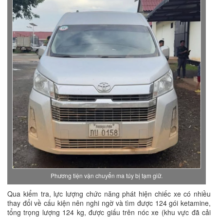
Phương tiện vận chuyển ma túy bị tạm giữ.
Qua kiểm tra, lực lượng chức năng phát hiện chiếc xe có nhiều
thay đổi về cấu kiện nên nghi ngờ và tìm được 124 gói ketamine,
tổng trọng lượng 124 kg, được giấu trên nóc xe (khu vực đã cải