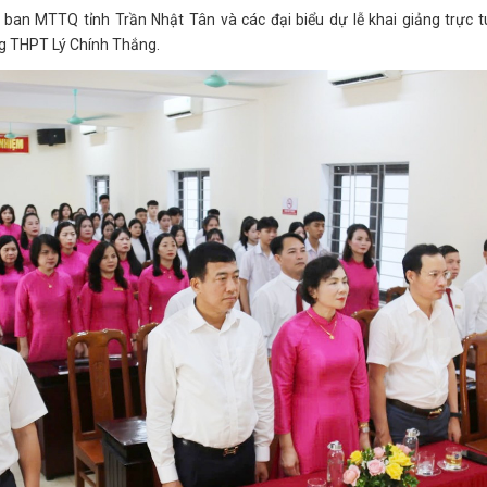
 ban MTTQ tỉnh Trần Nhật Tân và các đại biểu dự lễ khai giảng trực 
g THPT Lý Chính Thắng.