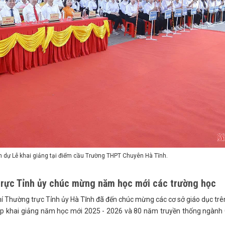
m dự Lễ khai giảng tại điểm cầu Trường THPT Chuyên Hà Tĩnh.
rực Tỉnh ủy chúc mừng năm học mới các trường học
í Thường trực Tỉnh ủy Hà Tĩnh đã đến chúc mừng các cơ sở giáo dục trê
ịp khai giảng năm học mới 2025 - 2026 và 80 năm truyền thống ngành 