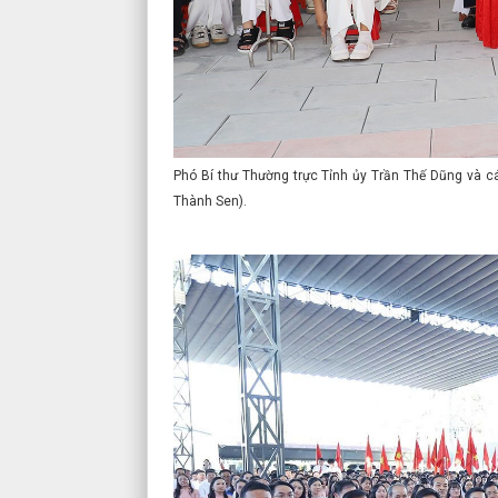
Phó Bí thư Thường trực Tỉnh ủy Trần Thế Dũng và c
Thành Sen).