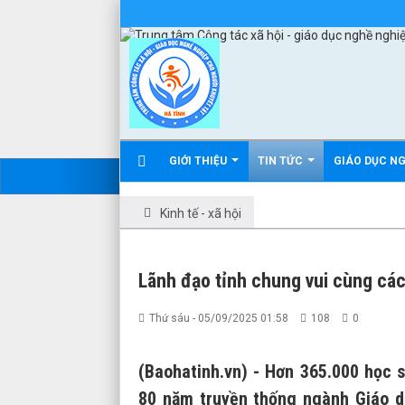
GIỚI THIỆU
TIN TỨC
GIÁO DỤC N
Kinh tế - xã hội
Lãnh đạo tỉnh chung vui cùng các
Thứ sáu - 05/09/2025 01:58
108
0
(Baohatinh.vn) - Hơn 365.000 học s
80 năm truyền thống ngành Giáo d