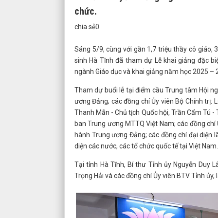
chức.
chia sẻ
0
Sáng 5/9, cùng với gần 1,7 triệu thầy cô giáo, 
sinh Hà Tĩnh đã tham dự Lễ khai giảng đặc biệ
ngành Giáo dục và khai giảng năm học 2025 – 
Tham dự buổi lễ tại điểm cầu Trung tâm Hội ng
ương Đảng; các đồng chí Ủy viên Bộ Chính trị:
Thanh Mẫn - Chủ tịch Quốc hội, Trần Cẩm Tú - 
ban Trung ương MTTQ Việt Nam; các đồng chí Ủy
hành Trung ương Đảng; các đồng chí đại diện lã
diện các nước, các tổ chức quốc tế tại Việt Nam.
Tại tỉnh Hà Tĩnh, Bí thư Tỉnh ủy Nguyễn Duy 
Trọng Hải và các đồng chí Ủy viên BTV Tỉnh ủy,