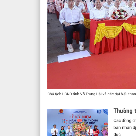
Chủ tịch UBND tỉnh Võ Trọng Hải và các đại biểu tha
Thường t
Các đồng ch
bàn nhân d
dục.