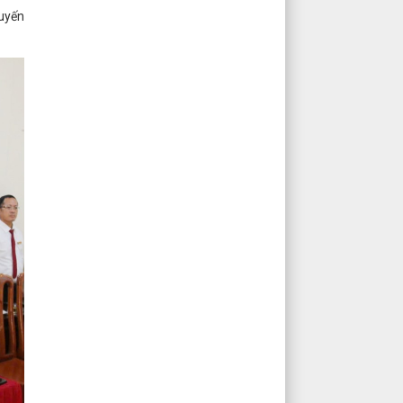
tuyến