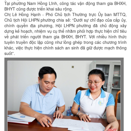
Tại phường Nam Hồng Lĩnh, công tác vận động tham gia BHXH,
BHYT cũng được triển khai sâu rộng.
Chị Lê Hồng Hạnh - Phó Chủ tịch Thường trực Ủy ban MTTQ,
Chủ tịch Hội LHPN phường chia sẻ: “Dưới sự chỉ đạo của cấp ủy,
chính quyền địa phương, Hội LHPN phường đã chủ động xây
dựng kế hoạch, nhiệm vụ cụ thể nhằm phối hợp thực hiện chỉ tiêu
về phát triển người tham gia BHXH, BHYT. Với nhiều hình thức
tuyên truyền độc lập cũng như lồng ghép trong các chương trình
khác, việc thực hiện chính sách an sinh đã giữ được mạch thông
suốt”.