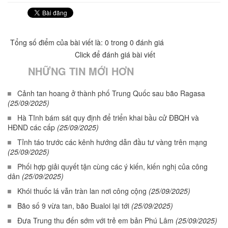
Tổng số điểm của bài viết là: 0 trong 0 đánh giá
Click để đánh giá bài viết
NHỮNG TIN MỚI HƠN
Cảnh tan hoang ở thành phố Trung Quốc sau bão Ragasa
(25/09/2025)
Hà Tĩnh bám sát quy định để triển khai bầu cử ĐBQH và
HĐND các cấp
(25/09/2025)
Tỉnh táo trước các kênh hướng dẫn đầu tư vàng trên mạng
(25/09/2025)
Phối hợp giải quyết tận cùng các ý kiến, kiến nghị của công
dân
(25/09/2025)
Khói thuốc lá vẫn tràn lan nơi công cộng
(25/09/2025)
Bão số 9 vừa tan, bão Bualoi lại tới
(25/09/2025)
Đưa Trung thu đến sớm với trẻ em bản Phú Lâm
(25/09/2025)