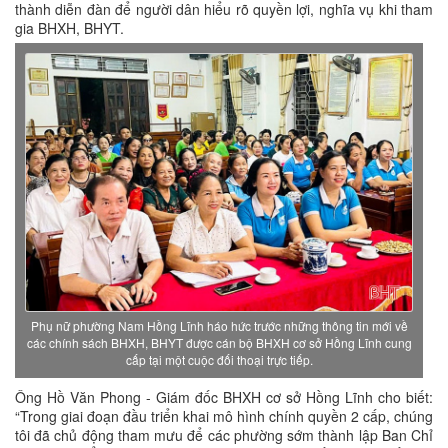
thành diễn đàn để người dân hiểu rõ quyền lợi, nghĩa vụ khi tham
gia BHXH, BHYT.
Phụ nữ phường Nam Hồng Lĩnh háo hức trước những thông tin mới về
các chính sách BHXH, BHYT được cán bộ BHXH cơ sở Hồng Lĩnh cung
cấp tại một cuộc đối thoại trực tiếp.
Ông Hồ Văn Phong - Giám đốc BHXH cơ sở Hồng Lĩnh cho biết:
“Trong giai đoạn đầu triển khai mô hình chính quyền 2 cấp, chúng
tôi đã chủ động tham mưu để các phường sớm thành lập Ban Chỉ