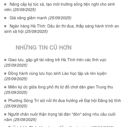
Nâng cấp ký túc xá, tạo môi trường sống tiện nghi cho sinh
viên
(25/09/2025)
Giá xăng giảm mạnh
(25/09/2025)
Ngân hàng Hà Tĩnh: Dấu ấn thi đua, thắp sáng hành trình an
sinh xã hội
(25/09/2025)
NHỮNG TIN CŨ HƠN
Giao lưu, gặp gỡ tài năng trẻ Hà Tĩnh trên các lĩnh vực
(25/09/2025)
Đồng hành cùng lưu học sinh Lào học tập và rèn luyện
(25/09/2025)
Miền ký ức giữa lòng phố thị từ đồ chơi dân gian Trung thu
(25/09/2025)
Phường Sông Trí sôi nổi thi đua hướng về Đại hội Đảng bộ tỉnh
(25/09/2025)
Người chăn nuôi thận trọng tái đàn "đón" sóng nhu cầu cuối
năm
(25/09/2025)