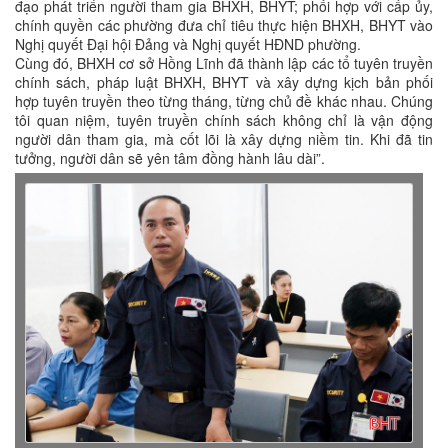
đạo phát triển người tham gia BHXH, BHYT; phối hợp với cấp ủy,
chính quyền các phường đưa chỉ tiêu thực hiện BHXH, BHYT vào
Nghị quyết Đại hội Đảng và Nghị quyết HĐND phường.
Cùng đó, BHXH cơ sở Hồng Lĩnh đã thành lập các tổ tuyên truyền
chính sách, pháp luật BHXH, BHYT và xây dựng kịch bản phối
hợp tuyên truyền theo từng tháng, từng chủ đề khác nhau. Chúng
tôi quan niệm, tuyên truyền chính sách không chỉ là vận động
người dân tham gia, mà cốt lõi là xây dựng niềm tin. Khi đã tin
tưởng, người dân sẽ yên tâm đồng hành lâu dài”.