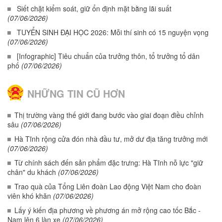
Siết chặt kiểm soát, giữ ổn định mặt bằng lãi suất
(07/06/2026)
TUYỂN SINH ĐẠI HỌC 2026: Mỗi thí sinh có 15 nguyện vọng
(07/06/2026)
[Infographic] Tiêu chuẩn của trưởng thôn, tổ trưởng tổ dân
phố
(07/06/2026)
NHỮNG TIN CŨ HƠN
Thị trường vàng thế giới đang bước vào giai đoạn điều chỉnh
sâu
(07/06/2026)
Hà Tĩnh rộng cửa đón nhà đầu tư, mở dư địa tăng trưởng mới
(07/06/2026)
Từ chính sách đến sản phẩm đặc trưng: Hà Tĩnh nỗ lực "giữ
chân" du khách
(07/06/2026)
Trao quà của Tổng Liên đoàn Lao động Việt Nam cho đoàn
viên khó khăn
(07/06/2026)
Lấy ý kiến địa phương về phương án mở rộng cao tốc Bắc -
Nam lên 6 làn xe
(07/06/2026)