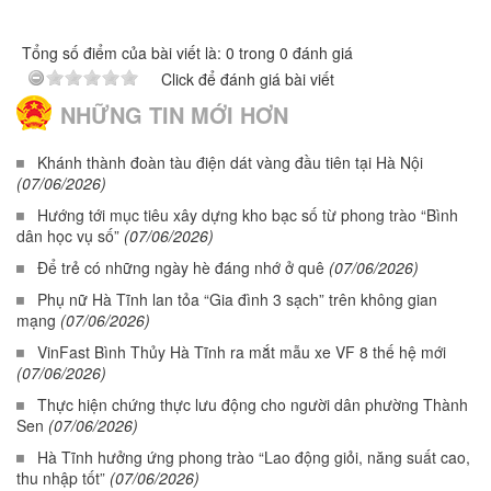
Tổng số điểm của bài viết là: 0 trong 0 đánh giá
Click để đánh giá bài viết
NHỮNG TIN MỚI HƠN
Khánh thành đoàn tàu điện dát vàng đầu tiên tại Hà Nội
(07/06/2026)
Hướng tới mục tiêu xây dựng kho bạc số từ phong trào “Bình
dân học vụ số”
(07/06/2026)
Để trẻ có những ngày hè đáng nhớ ở quê
(07/06/2026)
Phụ nữ Hà Tĩnh lan tỏa “Gia đình 3 sạch” trên không gian
mạng
(07/06/2026)
VinFast Bình Thủy Hà Tĩnh ra mắt mẫu xe VF 8 thế hệ mới
(07/06/2026)
Thực hiện chứng thực lưu động cho người dân phường Thành
Sen
(07/06/2026)
Hà Tĩnh hưởng ứng phong trào “Lao động giỏi, năng suất cao,
thu nhập tốt”
(07/06/2026)