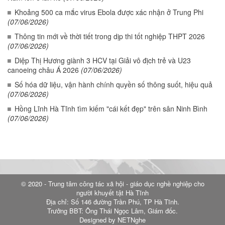
Khoảng 500 ca mắc virus Ebola được xác nhận ở Trung Phi
(07/06/2026)
Thông tin mới về thời tiết trong dịp thi tốt nghiệp THPT 2026
(07/06/2026)
Diệp Thị Hương giành 3 HCV tại Giải vô địch trẻ và U23
canoeing châu Á 2026
(07/06/2026)
Số hóa dữ liệu, vận hành chính quyền số thông suốt, hiệu quả
(07/06/2026)
Hồng Lĩnh Hà Tĩnh tìm kiếm "cái kết đẹp" trên sân Ninh Bình
(07/06/2026)
© 2020 - Trung tâm công tác xã hội - giáo dục nghề nghiệp cho
người khuyết tật Hà Tĩnh
Địa chỉ: Số 146 đường Trần Phú, TP Hà Tĩnh.
Trưởng BBT: Ông Thái Ngọc Lâm, Giám đốc.
Designed by NETNghe