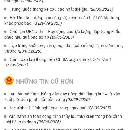
bất ngờ
(28/09/2025)
Trung Quốc thông xe cầu cao nhất thế giới
(28/09/2025)
Hà Tĩnh tạm dừng các công việc chưa cần thiết để tập trung
khắc phục bão, lũ
(29/09/2025)
Chủ tịch UBND tỉnh: Huy động các lực lượng, tập trung khắc
phục hậu quả bão số 10
(29/09/2025)
Tập trung khắc phục thiệt hại, đảm bảo để học sinh sớm trở lại
trường
(29/09/2025)
Cảnh báo lưu thông trên QL 8A đoạn qua xã Sơn Kim 1
(29/09/2025)
NHỮNG TIN CŨ HƠN
Lan tỏa mô hình "Nông dân dạy nông dân làm giàu" – từ sản
xuất giỏi đến phát triển bền vững
(28/09/2025)
Học sinh Hà Tĩnh nghỉ học trong ngày mai
(28/09/2025)
Vận hành an toàn công trình thủy lợi, thủy điện trong bối cảnh
thời tiết cực đoan
(28/09/2025)
Chủ động ứng phó bão ở mức cao nhất, không để bị động, bất