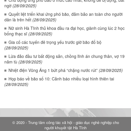
ngờ
(28/09/2025)
Quyết liệt triển khai ứng phó bão, đảm bảo an toàn cho người
dân là trên hết
(28/09/2025)
Nữ sinh Hà Tĩnh thủ khoa đầu ra đại học, giành cùng lúc 2 học
bổng thạc sĩ
(28/09/2025)
Gia cố các tuyến đê trọng yếu trước giờ bão đổ bộ
(28/09/2025)
Lừa đảo đầu tư bất động sản, chồng lĩnh án chung thân, vợ 19
năm tù
(28/09/2025)
Nhiệt điện Vũng Áng 1 bứt phá “chặng nước rút”
(28/09/2025)
Họp báo về bão số 10: Cảnh báo nhiều loại hình thiên tai
(28/09/2025)
© 2020 - Trung tâm công tác xã hội - giáo dục nghề nghiệp cho
người khuyết tật Hà Tĩnh