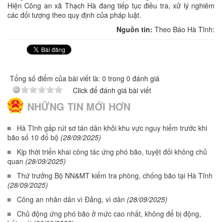
Hiện Công an xã Thạch Hà đang tiếp tục điều tra, xử lý nghiêm
các đối tượng theo quy định của pháp luật.
Nguồn tin:
Theo Báo Hà Tĩnh:
Tổng số điểm của bài viết là: 0 trong 0 đánh giá
Click để đánh giá bài viết
NHỮNG TIN MỚI HƠN
Hà Tĩnh gấp rút sơ tán dân khỏi khu vực nguy hiểm trước khi
bão số 10 đổ bộ
(28/09/2025)
Kịp thời triển khai công tác ứng phó bão, tuyệt đối không chủ
quan
(28/09/2025)
Thứ trưởng Bộ NN&MT kiểm tra phòng, chống bão tại Hà Tĩnh
(28/09/2025)
Công an nhân dân vì Đảng, vì dân
(28/09/2025)
Chủ động ứng phó bão ở mức cao nhất, không để bị động,