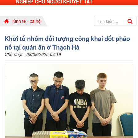
NGHIỆP CHO NGƯỜI KHUYẾT TẬT
Kinh tế - xã hội
Khởi tố nhóm đối tượng công khai đốt pháo
nổ tại quán ăn ở Thạch Hà
Chủ nhật - 28/09/2025 04:19