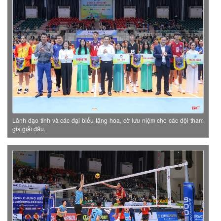
Lãnh đạo tỉnh và các đại biểu tặng hoa, cờ lưu niệm cho các đội tham
gia giải đấu.