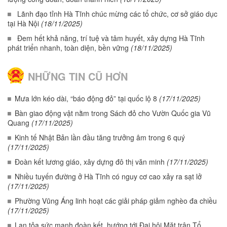
Lãnh đạo tỉnh Hà Tĩnh chúc mừng các tổ chức, cơ sở giáo dục
tại Hà Nội
(18/11/2025)
Đem hết khả năng, trí tuệ và tâm huyết, xây dựng Hà Tĩnh
phát triển nhanh, toàn diện, bền vững
(18/11/2025)
NHỮNG TIN CŨ HƠN
Mưa lớn kéo dài, “báo động đỏ” tại quốc lộ 8
(17/11/2025)
Bàn giao động vật nằm trong Sách đỏ cho Vườn Quốc gia Vũ
Quang
(17/11/2025)
Kinh tế Nhật Bản lần đầu tăng trưởng âm trong 6 quý
(17/11/2025)
Đoàn kết lương giáo, xây dựng đô thị văn minh
(17/11/2025)
Nhiều tuyến đường ở Hà Tĩnh có nguy cơ cao xảy ra sạt lở
(17/11/2025)
Phường Vũng Áng linh hoạt các giải pháp giảm nghèo đa chiều
(17/11/2025)
Lan tỏa sức mạnh đoàn kết, hướng tới Đại hội Mặt trận Tổ