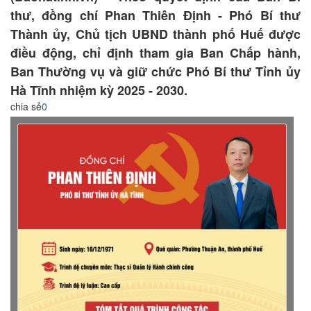
thư, đồng chí Phan Thiên Định - Phó Bí thư
Thành ủy, Chủ tịch UBND thành phố Huế được
điều động, chỉ định tham gia Ban Chấp hành,
Ban Thường vụ và giữ chức Phó Bí thư Tỉnh ủy
Hà Tĩnh nhiệm kỳ 2025 - 2030.
chia sẻ
0