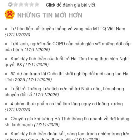
Click để đánh giá bài viết
NHỮNG TIN MỚI HƠN
Tự hào tiếp nối truyền thống vẻ vang của MTTQ Việt Nam
(17/11/2025)
Trời lạnh, người mắc COPD cần cảnh giác với những đợt cấp
của bệnh
(17/11/2025)
Khơi dậy tinh thần của tuổi trẻ Hà Tĩnh trong thực hiện Nghị
quyết 68
(17/11/2025)
52 dự án tranh tài Cuộc thi khởi nghiệp đổi mới sáng tạo Hà
Tĩnh 2025
(17/11/2025)
Tuổi trẻ Trường Lưu tích cực hỗ trợ Nhân dân, tiên phong
chuyển đổi số
(17/11/2025)
4 nhóm thực phẩm có thể làm tăng nguy cơ loãng xương
(17/11/2025)
Chuyên gia khí tượng Hà Tĩnh thông tin nhanh về đợt không
khí lạnh mạnh
(17/11/2025)
Khơi dậy tinh thần đoàn kết, sáng tạo, trách nhiệm trong lực
lượng công đoàn, đoàn thanh niên
(18/11/2025)