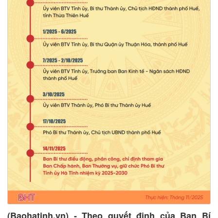
(Baohatinh.vn) - Theo quyết định của Ban Bí