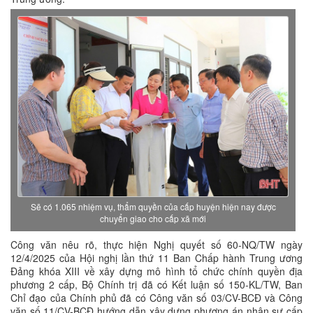
Sẽ có 1.065 nhiệm vụ, thẩm quyền của cấp huyện hiện nay được
chuyển giao cho cấp xã mới
Công văn nêu rõ, thực hiện Nghị quyết số 60-NQ/TW ngày
12/4/2025 của Hội nghị lần thứ 11 Ban Chấp hành Trung ương
Đảng khóa XIII về xây dựng mô hình tổ chức chính quyền địa
phương 2 cấp, Bộ Chính trị đã có Kết luận số 150-KL/TW, Ban
Chỉ đạo của Chính phủ đã có Công văn số 03/CV-BCĐ và Công
văn số 11/CV-BCĐ hướng dẫn xây dựng phương án nhân sự cấp