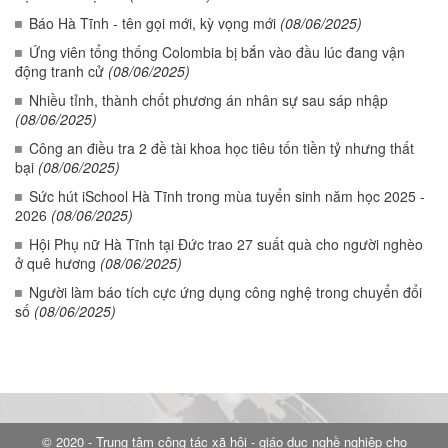
Báo Hà Tĩnh - tên gọi mới, kỳ vọng mới
(08/06/2025)
Ứng viên tổng thống Colombia bị bắn vào đầu lúc đang vận
động tranh cử
(08/06/2025)
Nhiều tỉnh, thành chốt phương án nhân sự sau sáp nhập
(08/06/2025)
Công an điều tra 2 đề tài khoa học tiêu tốn tiền tỷ nhưng thất
bại
(08/06/2025)
Sức hút iSchool Hà Tĩnh trong mùa tuyển sinh năm học 2025 -
2026
(08/06/2025)
Hội Phụ nữ Hà Tĩnh tại Đức trao 27 suất quà cho người nghèo
ở quê hương
(08/06/2025)
Người làm báo tích cực ứng dụng công nghệ trong chuyển đổi
số
(08/06/2025)
© 2020 - Trung tâm công tác xã hội - giáo dục nghề nghiệp cho