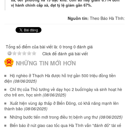
vị hành chính cấp xã, đạt tỷ lệ giảm gần 67%.
Nguồn tin:
Theo Báo Hà Tĩnh:
Tổng số điểm của bài viết là: 0 trong 0 đánh giá
Click để đánh giá bài viết
NHỮNG TIN MỚI HƠN
Hộ nghèo ở Thạch Hà được hỗ trợ gần 500 triệu đồng tiền
điện
(08/06/2025)
Chỉ thị của Thủ tướng về dạy học 2 buổi/ngày và sinh hoạt hè
cho trẻ em, học sinh
(08/06/2025)
Xuất hiện vùng áp thấp ở Biển Đông, có khả năng mạnh lên
thành bão
(08/06/2025)
Những bước tiến mới trong điều trị bệnh ung thư
(08/06/2025)
Biển báo ở nút giao cao tốc qua Hà Tĩnh vẫn "đánh đố" tài xế