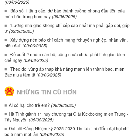
(08/06/2025)
Bão số 1 tăng cấp, dự báo thành cuồng phong đầu tiên của
mùa bão trong hôm nay
(09/06/2025)
'Lương nhà giáo không chỉ xếp cao nhất mà phải gấp đôi, gấp
3'
(09/06/2025)
Xây dựng nền báo chí cách mạng “chuyên nghiệp, nhân văn,
hiện đại”
(09/06/2025)
Đề xuất 2 nhóm cán bộ, công chức chưa phải tinh giản biên
chế ngay
(09/06/2025)
Theo dõi vùng áp thấp khả năng mạnh lên thành bão, miền
Bắc mưa tầm tã
(09/06/2025)
NHỮNG TIN CŨ HƠN
AI có hại cho trẻ em?
(08/06/2025)
Hà Tĩnh giành 11 huy chương tại Giải Kickboxing miền Trung -
Tây Nguyên
(08/06/2025)
Đại hội Đảng Nhiệm kỳ 2025-2030 Tin tức Thí điểm đại hội chi
bộ 5 năm một lần
(08/06/2025)