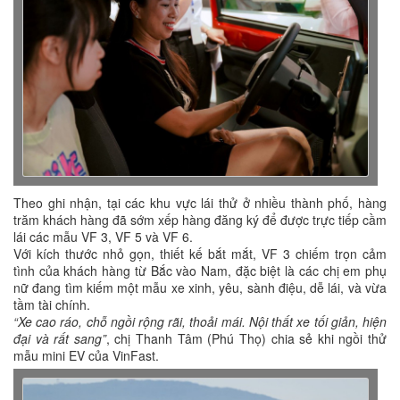
Theo ghi nhận, tại các khu vực lái thử ở nhiều thành phố, hàng
trăm khách hàng đã sớm xếp hàng đăng ký để được trực tiếp cầm
lái các mẫu VF 3, VF 5 và VF 6.
Với kích thước nhỏ gọn, thiết kế bắt mắt, VF 3 chiếm trọn cảm
tình của khách hàng từ Bắc vào Nam, đặc biệt là các chị em phụ
nữ đang tìm kiếm một mẫu xe xinh, yêu, sành điệu, dễ lái, và vừa
tầm tài chính.
“Xe cao ráo, chỗ ngồi rộng rãi, thoải mái. Nội thất xe tối giản, hiện
đại và rất sang”
, chị Thanh Tâm (Phú Thọ) chia sẻ khi ngồi thử
mẫu mini EV của VinFast.