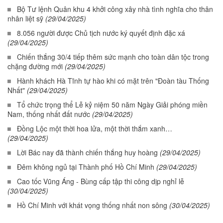
Bộ Tư lệnh Quân khu 4 khởi công xây nhà tình nghĩa cho thân
nhân liệt sỹ
(29/04/2025)
8.056 người được Chủ tịch nước ký quyết định đặc xá
(29/04/2025)
Chiến thắng 30/4 tiếp thêm sức mạnh cho toàn dân tộc trong
chặng đường mới
(29/04/2025)
Hành khách Hà Tĩnh tự hào khi có mặt trên "Đoàn tàu Thống
Nhất"
(29/04/2025)
Tổ chức trọng thể Lễ kỷ niệm 50 năm Ngày Giải phóng miền
Nam, thống nhất đất nước
(29/04/2025)
Đồng Lộc một thời hoa lửa, một thời thắm xanh…
(29/04/2025)
Lời Bác nay đã thành chiến thắng huy hoàng
(29/04/2025)
Đêm không ngủ tại Thành phố Hồ Chí Minh
(29/04/2025)
Cao tốc Vũng Áng - Bùng cấp tập thi công dịp nghỉ lễ
(30/04/2025)
Hồ Chí Minh với khát vọng thống nhất non sông
(30/04/2025)