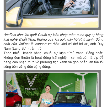
“VinFast chơi lớn quá! Chuỗi sự kiện khắp toàn quốc quy tụ hàng
loạt nghệ sĩ nổi tiếng. Không quá khi gọi ngày hội Phủ xanh, Sống
chất của VinFast là ‘concert xe điện’ khó có thể bỏ lỡ”
, anh Duy
Nam (Lạng Sơn) trầm trồ.
Theo nhiều khách hàng, chuỗi sự kiện “Phủ xanh, Sống chất”
không đơn thuần là hoạt động trải nghiệm xe, mà còn là dịp để
nâng cao nhận thức về phương tiện xanh và góp phần lan tỏa lối
sống bền vững đến cộng đồng.