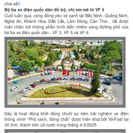
chia sẻ
0
Bộ ba xe điện quốc dân đổ bộ, chị em mê tít VF 3
Cuối tuần qua, cộng đồng yêu xe xanh tại Bắc Ninh, Quảng Ninh,
Nghệ An, Khánh Hòa, Đắk Lắk, Lâm Đồng, Cần Thơ… đã được
mãn nhãn với những phần trình diễn chiếm sóng đường phố của
bộ ba xe điện quốc dân - VF 3, VF 5 và VF 6.
Đây là hoạt động khởi động chuỗi sự kiện trải nghiệm xe điện
thông minh “Phủ xanh, Sống chất” được triển khai bởi VinFast tại
30 tỉnh, thành trên cả nước trong tháng 4-5/2025.