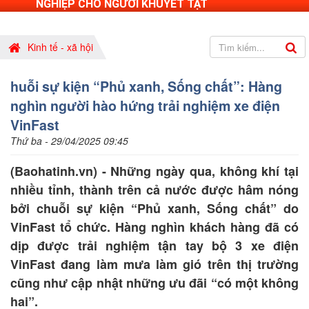
NGHIỆP CHO NGƯỜI KHUYẾT TẬT
Kinh tế - xã hội
huỗi sự kiện “Phủ xanh, Sống chất”: Hàng
nghìn người hào hứng trải nghiệm xe điện
VinFast
Thứ ba - 29/04/2025 09:45
(Baohatinh.vn) - Những ngày qua, không khí tại
nhiều tỉnh, thành trên cả nước được hâm nóng
bởi chuỗi sự kiện “Phủ xanh, Sống chất” do
VinFast tổ chức. Hàng nghìn khách hàng đã có
dịp được trải nghiệm tận tay bộ 3 xe điện
VinFast đang làm mưa làm gió trên thị trường
cũng như cập nhật những ưu đãi “có một không
hai”.