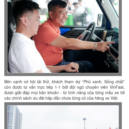
Bên cạnh cơ hội lái thử, khách tham dự “Phủ xanh, Sống chất”
còn được tư vấn trực tiếp 1-1 bởi đội ngũ chuyên viên VinFast,
được giải đáp mọi băn khoăn - từ tính năng của từng mẫu xe tới
các chính sách ưu đãi hấp dẫn chưa từng có của hãng xe Việt.