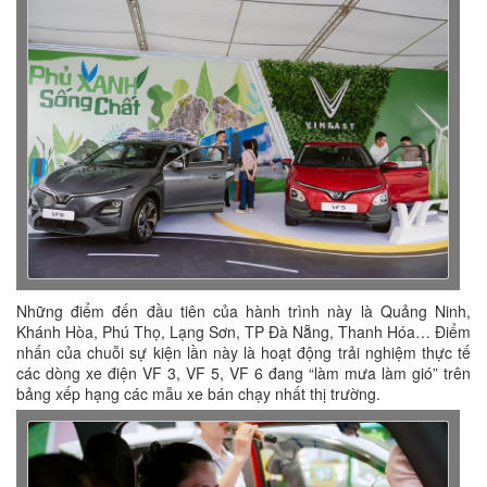
Những điểm đến đầu tiên của hành trình này là Quảng Ninh,
Khánh Hòa, Phú Thọ, Lạng Sơn, TP Đà Nẵng, Thanh Hóa… Điểm
nhấn của chuỗi sự kiện lần này là hoạt động trải nghiệm thực tế
các dòng xe điện VF 3, VF 5, VF 6 đang “làm mưa làm gió” trên
bảng xếp hạng các mẫu xe bán chạy nhất thị trường.