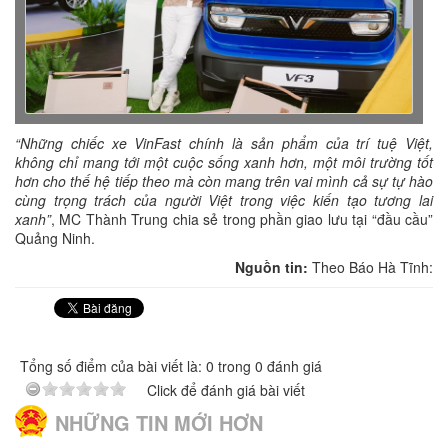
“Những chiếc xe VinFast chính là sản phẩm của trí tuệ Việt,
không chỉ mang tới một cuộc sống xanh hơn, một môi trường tốt
hơn cho thế hệ tiếp theo mà còn mang trên vai mình cả sự tự hào
cùng trọng trách của người Việt trong việc kiến tạo tương lai
xanh”
, MC Thành Trung chia sẻ trong phần giao lưu tại “đầu cầu”
Quảng Ninh.
Nguồn tin:
Theo Báo Hà Tĩnh:
Tổng số điểm của bài viết là: 0 trong 0 đánh giá
Click để đánh giá bài viết
NHỮNG TIN MỚI HƠN