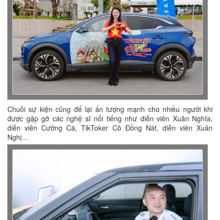
Chuỗi sự kiện cũng để lại ấn tượng mạnh cho nhiều người khi
được gặp gỡ các nghệ sĩ nổi tiếng như diễn viên Xuân Nghĩa,
diễn viên Cường Cá, TikToker Cô Đồng Nát, diễn viên Xuân
Nghị…