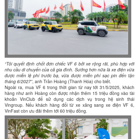
“Tôi quyết định chốt đơn chiếc VF 6 bởi xe rộng rãi, phù hợp với
nhu cầu di chuyển của cả gia đình. Sướng hơn nữa là xe điện vừa
được miễn lệ phí trước bạ, vừa được miễn phí sạc pin đến tận
tháng 6/2027”
, anh Trần Hoàng (Thanh Hóa) cho biết.
Ngoài ra, mua VF 6 trong thời gian từ nay tới 31/5/2025, khách
hàng như anh Hoàng còn được nhận thêm 15 triệu đồng vào tài
khoản VinClub để sử dụng các dịch vụ trong hệ sinh thái
Vingroup. Nếu khách hàng đổi từ xe xăng sang xe điện VF 6,
VinFast còn ưu đãi thêm tới 60 triệu đồng.