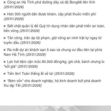
Công an Hà Tĩnh phá đường dây cá độ Bong88 liên tỉnh
(25/01/2026)
Hơn 300 người dân được khám, cấp phát thuốc miễn phí
(25/01/2026)
Siết chặt quản lý để Quỹ tín dụng nhân dân phát triển an toàn,
bền vững
(25/01/2026)
Tấn công, trấn áp tội phạm, giữ vững an ninh trật tự ngay từ
tuyến đầu
(25/01/2026)
Ra mắt dự án khách sạn 5 sao và chung cư đầu tiên tại phía
Nam Hà Tĩnh
(25/01/2026)
Lợn hơi tiệm cận mốc 80.000 đồng/kg, giò chả, bánh chưng lo
"sốt giá"
(25/01/2026)
Tiến lên! Toàn thắng ắt về ta!
(25/01/2026)
“Bơm vốn” cho doanh nghiệp, hộ kinh doanh bứt phá doanh
thu dịp Tết
(25/01/2026)