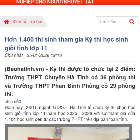
NGHIỆP CHO NGƯỜI KHUYẾT TẬT
Kinh tế - xã hội
Hơn 1.400 thí sinh tham gia Kỳ thi học sinh
giỏi tỉnh lớp 11
Chủ nhật - 25/01/2026 19:16
(Baohatinh.vn) - Kỳ thi được tổ chức tại 2 điểm:
Trường THPT Chuyên Hà Tĩnh có 36 phòng thi
và Trường THPT Phan Đình Phùng có 29 phòng
thi.
chia sẻ
0
Hôm nay (26/1), ngành GD&ĐT Hà Tĩnh tổ chức Kỳ thi chọn học
sinh giỏi tỉnh lớp 11 năm học 2025 - 2026 với sự tham gia của
1.401 học sinh đến từ các trường THPT trên địa bàn toàn tỉnh.