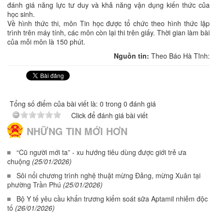
đánh giá năng lực tư duy và khả năng vận dụng kiến thức của
học sinh.
Về hình thức thi, môn Tin học được tổ chức theo hình thức lập
trình trên máy tính, các môn còn lại thi trên giấy. Thời gian làm bài
của mỗi môn là 150 phút.
Nguồn tin:
Theo Báo Hà Tĩnh:
Tổng số điểm của bài viết là: 0 trong 0 đánh giá
Click để đánh giá bài viết
NHỮNG TIN MỚI HƠN
“Cũ người mới ta” - xu hướng tiêu dùng được giới trẻ ưa
chuộng
(25/01/2026)
Sôi nổi chương trình nghệ thuật mừng Đảng, mừng Xuân tại
phường Trần Phú
(25/01/2026)
Bộ Y tế yêu cầu khẩn trương kiểm soát sữa Aptamil nhiễm độc
tố
(26/01/2026)