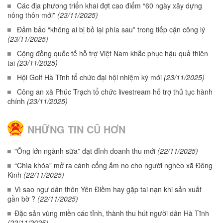
Các địa phương triển khai đợt cao điểm “60 ngày xây dựng
nông thôn mới”
(23/11/2025)
Đảm bảo “không ai bị bỏ lại phía sau” trong tiếp cận công lý
(23/11/2025)
Cộng đồng quốc tế hỗ trợ Việt Nam khắc phục hậu quả thiên
tai
(23/11/2025)
Hội Golf Hà Tĩnh tổ chức đại hội nhiệm kỳ mới
(23/11/2025)
Công an xã Phúc Trạch tổ chức livestream hỗ trợ thủ tục hành
chính
(23/11/2025)
NHỮNG TIN CŨ HƠN
"Ông lớn ngành sữa” đạt đỉnh doanh thu mới
(22/11/2025)
“Chìa khóa” mở ra cánh cổng ấm no cho người nghèo xã Đông
Kinh
(22/11/2025)
Vì sao ngư dân thôn Yên Điềm hay gặp tai nạn khi sản xuất
gần bờ ?
(22/11/2025)
Đặc sản vùng miền các tỉnh, thành thu hút người dân Hà Tĩnh
(22/11/2025)