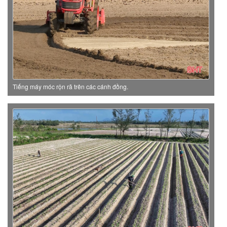
Tiếng máy móc rộn rã trên các cánh đồng.