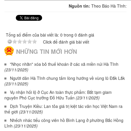
Nguồn tin:
Theo Báo Hà Tĩnh:
Tổng số điểm của bài viết là: 0 trong 0 đánh giá
Click để đánh giá bài viết
NHỮNG TIN MỚI HƠN
"Nhọc nhằn" xóa bỏ thuế khoán ở các xã miền núi Hà Tĩnh
(23/11/2025)
Người dân Hà Tĩnh chung tấm lòng hướng về vùng lũ Đắk Lắk
(23/11/2025)
Vụ nhận hối lộ ở Cục An toàn thực phẩm: Bắt tạm giam
nguyên Phó Cục trưởng Đỗ Hữu Tuấn
(23/11/2025)
Dịch Truyện Kiều: Lan tỏa giá trị kiệt tác văn học Việt Nam ra
thế giới
(23/11/2025)
Nhếch nhác tiểu công viên hồ Bình Lạng ở phường Bắc Hồng
Lĩnh
(23/11/2025)