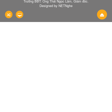
Trưởng BBT: Ông Thái Ngọc Lâm, Giám đốc.
Designed by NETNghe