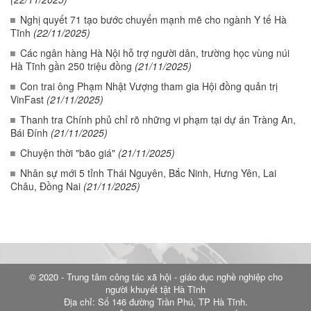
Nghị quyết 71 tạo bước chuyển mạnh mẽ cho ngành Y tế Hà
Tĩnh
(22/11/2025)
Các ngân hàng Hà Nội hỗ trợ người dân, trường học vùng núi
Hà Tĩnh gần 250 triệu đồng
(21/11/2025)
Con trai ông Phạm Nhật Vượng tham gia Hội đồng quản trị
VinFast
(21/11/2025)
Thanh tra Chính phủ chỉ rõ những vi phạm tại dự án Tràng An,
Bái Đính
(21/11/2025)
Chuyện thời "bão giá"
(21/11/2025)
Nhân sự mới 5 tỉnh Thái Nguyên, Bắc Ninh, Hưng Yên, Lai
Châu, Đồng Nai
(21/11/2025)
© 2020 - Trung tâm công tác xã hội - giáo dục nghề nghiệp cho
người khuyết tật Hà Tĩnh
Địa chỉ: Số 146 đường Trần Phú, TP Hà Tĩnh.