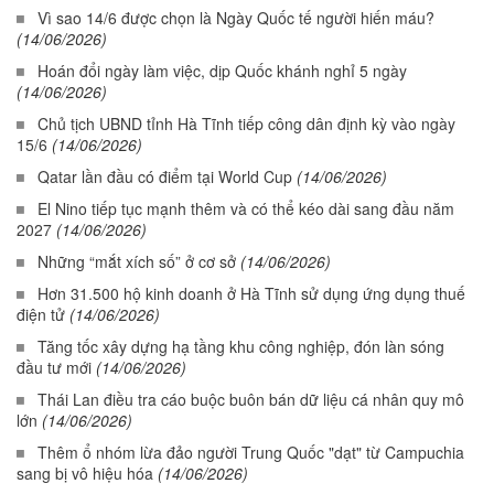
Vì sao 14/6 được chọn là Ngày Quốc tế người hiến máu?
(14/06/2026)
Hoán đổi ngày làm việc, dịp Quốc khánh nghỉ 5 ngày
(14/06/2026)
Chủ tịch UBND tỉnh Hà Tĩnh tiếp công dân định kỳ vào ngày
15/6
(14/06/2026)
Qatar lần đầu có điểm tại World Cup
(14/06/2026)
El Nino tiếp tục mạnh thêm và có thể kéo dài sang đầu năm
2027
(14/06/2026)
Những “mắt xích số” ở cơ sở
(14/06/2026)
Hơn 31.500 hộ kinh doanh ở Hà Tĩnh sử dụng ứng dụng thuế
điện tử
(14/06/2026)
Tăng tốc xây dựng hạ tầng khu công nghiệp, đón làn sóng
đầu tư mới
(14/06/2026)
Thái Lan điều tra cáo buộc buôn bán dữ liệu cá nhân quy mô
lớn
(14/06/2026)
Thêm ổ nhóm lừa đảo người Trung Quốc "dạt" từ Campuchia
sang bị vô hiệu hóa
(14/06/2026)