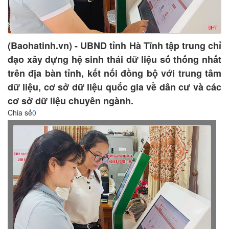
(Baohatinh.vn) - UBND tỉnh Hà Tĩnh tập trung chỉ
đạo xây dựng hệ sinh thái dữ liệu số thống nhất
trên địa bàn tỉnh, kết nối đồng bộ với trung tâm
dữ liệu, cơ sở dữ liệu quốc gia về dân cư và các
cơ sở dữ liệu chuyên ngành.
Chia sẻ
0