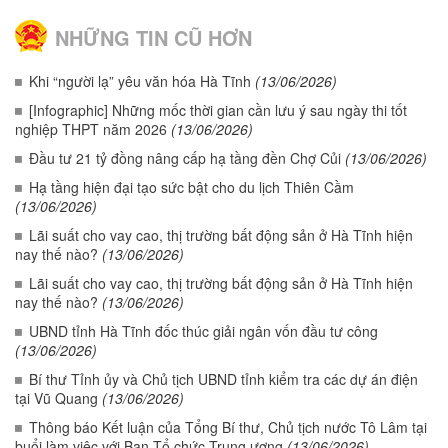
NHỮNG TIN CŨ HƠN
Khi “người lạ” yêu văn hóa Hà Tĩnh
(13/06/2026)
[Infographic] Những mốc thời gian cần lưu ý sau ngày thi tốt
nghiệp THPT năm 2026
(13/06/2026)
Đầu tư 21 tỷ đồng nâng cấp hạ tầng đền Chợ Củi
(13/06/2026)
Hạ tầng hiện đại tạo sức bật cho du lịch Thiên Cầm
(13/06/2026)
Lãi suất cho vay cao, thị trường bất động sản ở Hà Tĩnh hiện
nay thế nào?
(13/06/2026)
Lãi suất cho vay cao, thị trường bất động sản ở Hà Tĩnh hiện
nay thế nào?
(13/06/2026)
UBND tỉnh Hà Tĩnh đốc thúc giải ngân vốn đầu tư công
(13/06/2026)
Bí thư Tỉnh ủy và Chủ tịch UBND tỉnh kiểm tra các dự án điện
tại Vũ Quang
(13/06/2026)
Thông báo Kết luận của Tổng Bí thư, Chủ tịch nước Tô Lâm tại
buổi làm việc với Ban Tổ chức Trung ương
(13/06/2026)