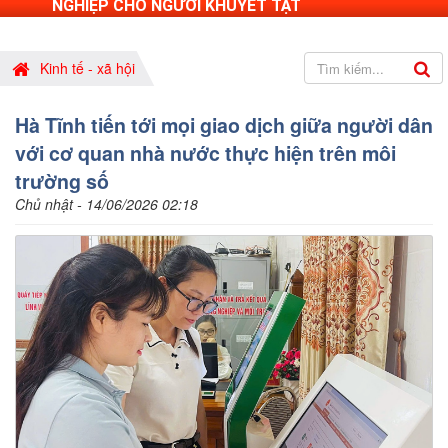
NGHIỆP CHO NGƯỜI KHUYẾT TẬT
Kinh tế - xã hội
Hà Tĩnh tiến tới mọi giao dịch giữa người dân
với cơ quan nhà nước thực hiện trên môi
trường số
Chủ nhật - 14/06/2026 02:18