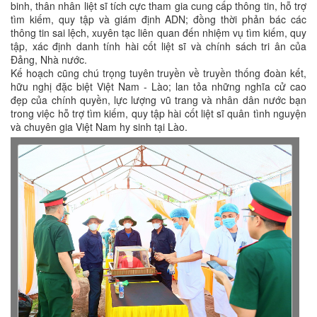
binh, thân nhân liệt sĩ tích cực tham gia cung cấp thông tin, hỗ trợ
tìm kiếm, quy tập và giám định ADN; đồng thời phản bác các
thông tin sai lệch, xuyên tạc liên quan đến nhiệm vụ tìm kiếm, quy
tập, xác định danh tính hài cốt liệt sĩ và chính sách tri ân của
Đảng, Nhà nước.
Kế hoạch cũng chú trọng tuyên truyền về truyền thống đoàn kết,
hữu nghị đặc biệt Việt Nam - Lào; lan tỏa những nghĩa cử cao
đẹp của chính quyền, lực lượng vũ trang và nhân dân nước bạn
trong việc hỗ trợ tìm kiếm, quy tập hài cốt liệt sĩ quân tình nguyện
và chuyên gia Việt Nam hy sinh tại Lào.