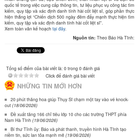
quốc tế trong việc cung cấp thông tin, tư liệu phục vụ công tác tìm
kiếm, quy tập và xác định danh tính hài cốt liệt sĩ, góp phần thực
hiện thắng lợi “Chiến dịch 500 ngày đêm đẩy mạnh thực hiện tìm
kiếm, quy tập và xác định danh tính hài cốt liệt sĩ”.
Xem toàn văn kế hoạch
tại đây
.
Nguồn tin:
Theo Báo Hà Tĩnh:
Tổng số điểm của bài viết là: 0 trong 0 đánh giá
Click để đánh giá bài viết
NHỮNG TIN MỚI HƠN
20 phút thăng hoa giúp Thụy Sĩ chạm một tay vào vé knock-
out
(18/06/2026)
Đề xuất tăng 166 chỉ tiêu lớp 10 cho các trường THPT phía
Nam Hà Tĩnh
(19/06/2026)
Bí thư Tỉnh ủy: Báo và phát thanh, truyền hình Hà Tĩnh tạo
niềm tin, sức lan tỏa mạnh mẽ
(19/06/2026)