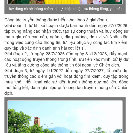
Huy động cả hệ thống chính trị thực hiện nhiệm vụ thiêng liêng, ý nghĩa.
Công tác truyền thông được triển khai theo 3 giai đoạn.
Giai đoạn 1, từ khi kế hoạch được ban hành đến ngày 27/7/2026,
tập trung nâng cao nhận thức, tạo sự đồng thuận và huy động sự
tham gia của các cấp, ngành, địa phương, đơn vị và Nhân dân
trong việc cung cấp thông tin, tư liệu phục vụ công tác tìm kiếm,
quy tập và xác định danh tính hài cốt liệt sĩ.
Giai đoạn 2, từ ngày 28/7/2026 đến ngày 31/12/2026, đẩy mạnh
các hoạt động truyền thông trong tỉnh, ưu tiên xác minh, xử lý dữ
liệu và tăng cường công tác thông tin đối ngoại về Chiến dịch.
Giai đoạn 3, từ ngày 1/1/2027 đến ngày 27/7/2027, tổ chức đợt
truyền thông cao điểm gắn với hoạt động tìm kiếm, quy tập trong
mùa khô; triển khai các sự kiện truyền thông quy mô lớn, đồng
thời tổng kết, đánh giá hiệu quả công tác truyền thông của Chiến
dịch.