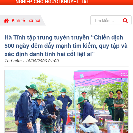
NGHIỆP CHO NGƯỜI KHUYẾT TẬT
Kinh tế - xã hội
Hà Tĩnh tập trung tuyên truyền “Chiến dịch
500 ngày đêm đẩy mạnh tìm kiếm, quy tập và
xác định danh tính hài cốt liệt sĩ”
Thứ năm - 18/06/2026 21:00