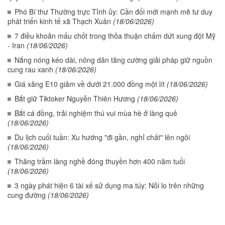
Phó Bí thư Thường trực Tỉnh ủy: Cần đổi mới mạnh mẽ tư duy
phát triển kinh tế xã Thạch Xuân
(18/06/2026)
7 điều khoản mấu chốt trong thỏa thuận chấm dứt xung đột Mỹ
- Iran
(18/06/2026)
Nắng nóng kéo dài, nông dân tăng cường giải pháp giữ nguồn
cung rau xanh
(18/06/2026)
Giá xăng E10 giảm về dưới 21.000 đồng một lít
(18/06/2026)
Bắt giữ Tiktoker Nguyễn Thiên Hương
(18/06/2026)
Bắt cá đồng, trải nghiệm thú vui mùa hè ở làng quê
(18/06/2026)
Du lịch cuối tuần: Xu hướng "đi gần, nghỉ chất" lên ngôi
(18/06/2026)
Thăng trầm làng nghề đóng thuyền hơn 400 năm tuổi
(18/06/2026)
3 ngày phát hiện 6 tài xế sử dụng ma túy: Nỗi lo trên những
cung đường
(18/06/2026)