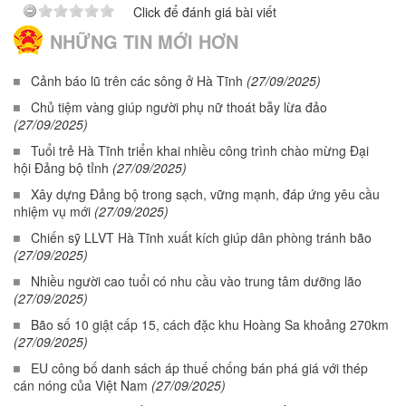
Click để đánh giá bài viết
NHỮNG TIN MỚI HƠN
Cảnh báo lũ trên các sông ở Hà Tĩnh
(27/09/2025)
Chủ tiệm vàng giúp người phụ nữ thoát bẫy lừa đảo
(27/09/2025)
Tuổi trẻ Hà Tĩnh triển khai nhiều công trình chào mừng Đại
hội Đảng bộ tỉnh
(27/09/2025)
Xây dựng Đảng bộ trong sạch, vững mạnh, đáp ứng yêu cầu
nhiệm vụ mới
(27/09/2025)
Chiến sỹ LLVT Hà Tĩnh xuất kích giúp dân phòng tránh bão
(27/09/2025)
Nhiều người cao tuổi có nhu cầu vào trung tâm dưỡng lão
(27/09/2025)
Bão số 10 giật cấp 15, cách đặc khu Hoàng Sa khoảng 270km
(27/09/2025)
EU công bố danh sách áp thuế chống bán phá giá với thép
cán nóng của Việt Nam
(27/09/2025)