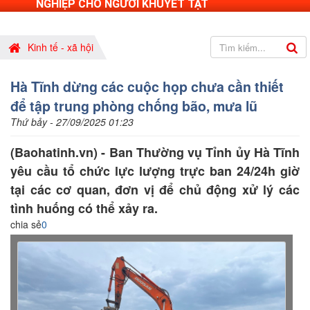
NGHIỆP CHO NGƯỜI KHUYẾT TẬT
Kinh tế - xã hội
Hà Tĩnh dừng các cuộc họp chưa cần thiết
để tập trung phòng chống bão, mưa lũ
Thứ bảy - 27/09/2025 01:23
(Baohatinh.vn) - Ban Thường vụ Tỉnh ủy Hà Tĩnh
yêu cầu tổ chức lực lượng trực ban 24/24h giờ
tại các cơ quan, đơn vị để chủ động xử lý các
tình huống có thể xảy ra.
chia sẻ
0