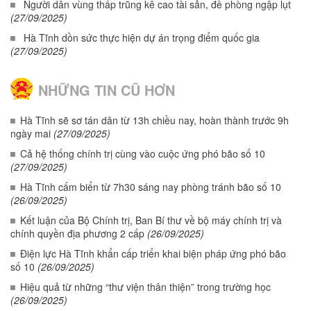
Người dân vùng thấp trũng kê cao tài sản, đề phòng ngập lụt
(27/09/2025)
Hà Tĩnh dồn sức thực hiện dự án trọng điểm quốc gia
(27/09/2025)
NHỮNG TIN CŨ HƠN
Hà Tĩnh sẽ sơ tán dân từ 13h chiều nay, hoàn thành trước 9h
ngày mai
(27/09/2025)
Cả hệ thống chính trị cùng vào cuộc ứng phó bão số 10
(27/09/2025)
Hà Tĩnh cấm biển từ 7h30 sáng nay phòng tránh bão số 10
(26/09/2025)
Kết luận của Bộ Chính trị, Ban Bí thư về bộ máy chính trị và
chính quyền địa phương 2 cấp
(26/09/2025)
Điện lực Hà Tĩnh khẩn cấp triển khai biện pháp ứng phó bão
số 10
(26/09/2025)
Hiệu quả từ những “thư viện thân thiện” trong trường học
(26/09/2025)