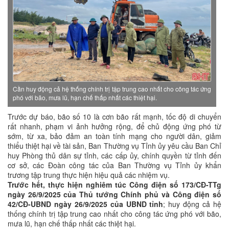
Cần huy động cả hệ thống chính trị tập trung cao nhất cho công tác ứng
phó với bão, mưa lũ, hạn chế thấp nhất các thiệt hại.
Trước dự báo, bão số 10 là cơn bão rất mạnh, tốc độ di chuyển
rất nhanh, phạm vi ảnh hưởng rộng, để chủ động ứng phó từ
sớm, từ xa, bảo đảm an toàn tính mạng cho người dân, giảm
thiểu thiệt hại về tài sản, Ban Thường vụ Tỉnh ủy yêu cầu Ban Chỉ
huy Phòng thủ dân sự tỉnh, các cấp ủy, chính quyền từ tỉnh đến
cơ sở, các Đoàn công tác của Ban Thường vụ Tỉnh ủy khẩn
trương tập trung thực hiện hiệu quả các nhiệm vụ.
Trước hết, thực hiện nghiêm túc Công điện số 173/CĐ-TTg
ngày 26/9/2025 của Thủ tướng Chính phủ và Công điện số
42/CĐ-UBND ngày 26/9/2025 của UBND tỉnh
; huy động cả hệ
thống chính trị tập trung cao nhất cho công tác ứng phó với bão,
mưa lũ, hạn chế thấp nhất các thiệt hại.