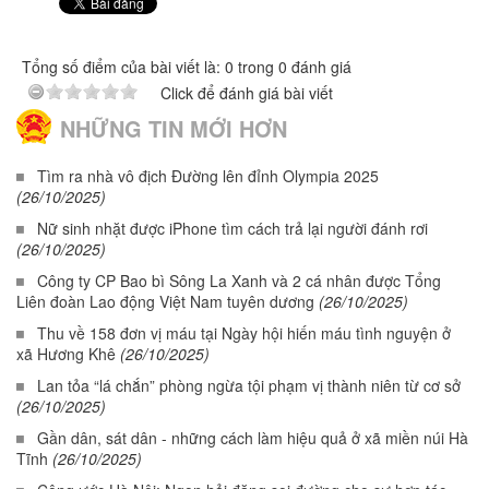
Tổng số điểm của bài viết là: 0 trong 0 đánh giá
Click để đánh giá bài viết
NHỮNG TIN MỚI HƠN
Tìm ra nhà vô địch Đường lên đỉnh Olympia 2025
(26/10/2025)
Nữ sinh nhặt được iPhone tìm cách trả lại người đánh rơi
(26/10/2025)
Công ty CP Bao bì Sông La Xanh và 2 cá nhân được Tổng
Liên đoàn Lao động Việt Nam tuyên dương
(26/10/2025)
Thu về 158 đơn vị máu tại Ngày hội hiến máu tình nguyện ở
xã Hương Khê
(26/10/2025)
Lan tỏa “lá chắn” phòng ngừa tội phạm vị thành niên từ cơ sở
(26/10/2025)
Gần dân, sát dân - những cách làm hiệu quả ở xã miền núi Hà
Tĩnh
(26/10/2025)