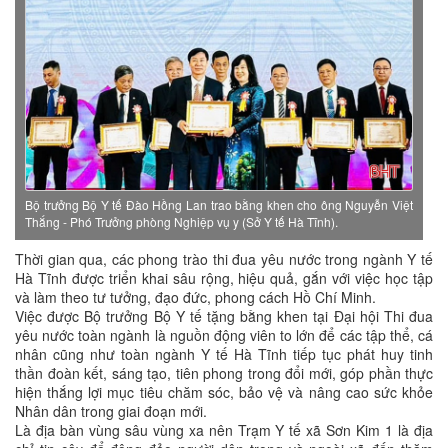
Bộ trưởng Bộ Y tế Đào Hồng Lan trao bằng khen cho ông Nguyễn Việt
Thắng - Phó Trưởng phòng Nghiệp vụ y (Sở Y tế Hà Tĩnh).
Thời gian qua, các phong trào thi đua yêu nước trong ngành Y tế
Hà Tĩnh được triển khai sâu rộng, hiệu quả, gắn với việc học tập
và làm theo tư tưởng, đạo đức, phong cách Hồ Chí Minh.
Việc được Bộ trưởng Bộ Y tế tặng bằng khen tại Đại hội Thi đua
yêu nước toàn ngành là nguồn động viên to lớn để các tập thể, cá
nhân cũng như toàn ngành Y tế Hà Tĩnh tiếp tục phát huy tinh
thần đoàn kết, sáng tạo, tiên phong trong đổi mới, góp phần thực
hiện thắng lợi mục tiêu chăm sóc, bảo vệ và nâng cao sức khỏe
Nhân dân trong giai đoạn mới.
Là địa bàn vùng sâu vùng xa nên Trạm Y tế xã Sơn Kim 1 là địa