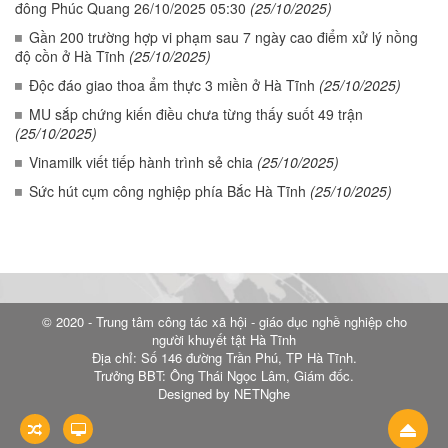
đông Phúc Quang 26/10/2025 05:30
(25/10/2025)
Gần 200 trường hợp vi phạm sau 7 ngày cao điểm xử lý nồng
độ cồn ở Hà Tĩnh
(25/10/2025)
Độc đáo giao thoa ẩm thực 3 miền ở Hà Tĩnh
(25/10/2025)
MU sắp chứng kiến điều chưa từng thấy suốt 49 trận
(25/10/2025)
Vinamilk viết tiếp hành trình sẻ chia
(25/10/2025)
Sức hút cụm công nghiệp phía Bắc Hà Tĩnh
(25/10/2025)
© 2020 - Trung tâm công tác xã hội - giáo dục nghề nghiệp cho
người khuyết tật Hà Tĩnh
Địa chỉ: Số 146 đường Trần Phú, TP Hà Tĩnh.
Trưởng BBT: Ông Thái Ngọc Lâm, Giám đốc.
Designed by NETNghe