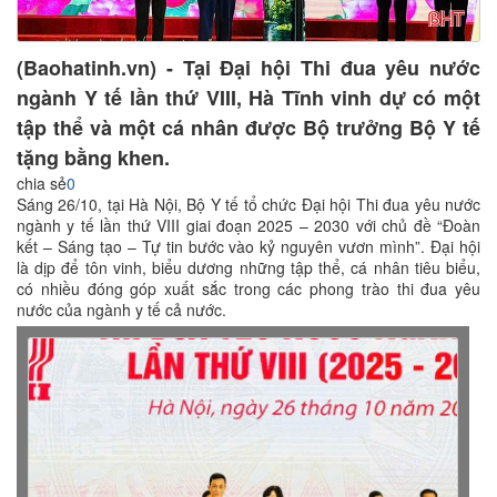
(Baohatinh.vn) - Tại Đại hội Thi đua yêu nước
ngành Y tế lần thứ VIII, Hà Tĩnh vinh dự có một
tập thể và một cá nhân được Bộ trưởng Bộ Y tế
tặng bằng khen.
chia sẻ
0
Sáng 26/10, tại Hà Nội, Bộ Y tế tổ chức Đại hội Thi đua yêu nước
ngành y tế lần thứ VIII giai đoạn 2025 – 2030 với chủ đề “Đoàn
kết – Sáng tạo – Tự tin bước vào kỷ nguyên vươn mình”. Đại hội
là dịp để tôn vinh, biểu dương những tập thể, cá nhân tiêu biểu,
có nhiều đóng góp xuất sắc trong các phong trào thi đua yêu
nước của ngành y tế cả nước.