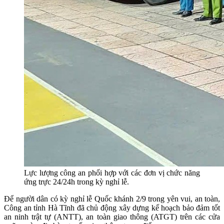
Lực lượng công an phối hợp với các đơn vị chức năng
ứng trực 24/24h trong kỳ nghỉ lễ.
Để người dân có kỳ nghỉ lễ Quốc khánh 2/9 trong yên vui, an toàn,
Công an tỉnh Hà Tĩnh đã chủ động xây dựng kế hoạch bảo đảm tốt
an ninh trật tự (ANTT), an toàn giao thông (ATGT) trên các cửa