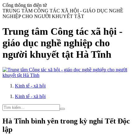
Cổng thông tin điện tử
TRUNG TÂM CÔNG TÁC XÃ HỘI - GIÁO DỤC NGHỀ
NGHIỆP CHO NGƯỜI KHUYẾT TẬT
Trung tâm Công tác xã hội -
giáo dục nghề nghiệp cho
người khuyết tật Hà Tĩnh
Kinh tế - xã hội
Kinh tế - xã hội
Hà Tĩnh bình yên trong kỳ nghỉ Tết Độc
lập