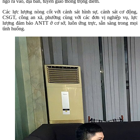
ngõ ra vào, địa bàn, tuyến giao thông trọng điểm.
Các lực lượng nòng cốt với cảnh sát hình sự, cảnh sát cơ động,
CSGT, công an xã, phường cùng với các đơn vị nghiệp vụ, lực
lượng đảm bảo ANTT ở cơ sở, luôn ứng trực, sẵn sàng trong mọi
tình huống.