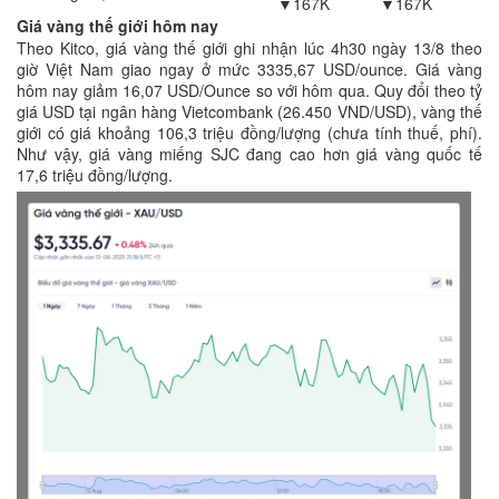
▼167K
▼167K
Giá vàng thế giới hôm nay
Theo Kitco, giá vàng thế giới ghi nhận lúc 4h30 ngày 13/8 theo
giờ Việt Nam giao ngay ở mức 3335,67 USD/ounce. Giá vàng
hôm nay giảm 16,07 USD/Ounce so với hôm qua. Quy đổi theo tỷ
giá USD tại ngân hàng Vietcombank (26.450 VND/USD), vàng thế
giới có giá khoảng 106,3 triệu đồng/lượng (chưa tính thuế, phí).
Như vậy, giá vàng miếng SJC đang cao hơn giá vàng quốc tế
17,6 triệu đồng/lượng.