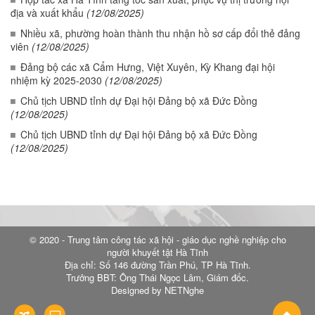
địa và xuất khẩu
(12/08/2025)
Nhiều xã, phường hoàn thành thu nhận hồ sơ cấp đổi thẻ đảng
viên
(12/08/2025)
Đảng bộ các xã Cẩm Hưng, Việt Xuyên, Kỳ Khang đại hội
nhiệm kỳ 2025-2030
(12/08/2025)
Chủ tịch UBND tỉnh dự Đại hội Đảng bộ xã Đức Đồng
(12/08/2025)
Chủ tịch UBND tỉnh dự Đại hội Đảng bộ xã Đức Đồng
(12/08/2025)
© 2020 - Trung tâm công tác xã hội - giáo dục nghề nghiệp cho
người khuyết tật Hà Tĩnh
Địa chỉ: Số 146 đường Trần Phú, TP Hà Tĩnh.
Trưởng BBT: Ông Thái Ngọc Lâm, Giám đốc.
Designed by NETNghe