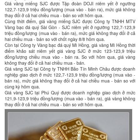
Giá vàng miếng SJC được Tập đoàn DOJI niêm yết ở ngưỡng
122,7-123,9 triệu đồng/lượng (mua vào - bán ra), mức giá không
thay đổi ở cả hai chiều mua - bán so với hôm qua.
Cùng thời điểm, giá vàng miếng SJC được Công ty TNHH MTV
Vàng bạc đá quý Sài Gòn - SJC niêm yết ở ngưỡng 122,7-123,9
triệu đồng/lượng (mua vào - bán ra), mức giá không thay đổi ở cả
hai chiều mua - bán so với chốt ngày 8/8 hôm qua.
Còn tại Công ty Vàng bạc đá quý Mi Hồng, giá vàng Mi Hồng thời
điểm khảo sát niêm yết giá vàng SJC ở mức 123-123,9 triệu
đồng/lượng chiều mua vào - bán ra. So với hôm qua, giá vàng
không thay đổi ở cả hai chiều mua - bán.
Giá vàng SJC tại Công ty TNHH Bảo Tín Minh Châu được doanh
nghiệp giao dịch ở mức 122,7-123,9 triệu đồng/lượng (mua vào -
bán ra), mức giá không thay đổi ở cả hai chiều mua - bán so với
cùng kỳ hôm qua.
Giá vàng SJC tại Phú Quý được doanh nghiệp giao dịch ở mức
121,9-123,9 triệu đồng/lượng (mua vào - bán ra), giá vàng không
thay đổi ở cả hai chiều mua - bán so với hôm qua.