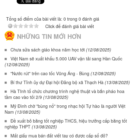
Tổng số điểm của bài viết là: 0 trong 0 đánh giá
Click để đánh giá bài viết
NHỮNG TIN MỚI HƠN
Chưa sửa sách giáo khoa năm học tới
(12/08/2025)
Việt Nam sẽ xuất khẩu 5.000 UAV vận tải sang Hàn Quốc
(12/08/2025)
"Nước rút" trên cao tốc Vũng Áng - Bùng
(12/08/2025)
Bí thư Tỉnh ủy dự Đại hội Đảng bộ xã Thạch Hà
(13/08/2025)
Hà Tĩnh tổ chức chương trình nghệ thuật và bắn pháo hoa
tầm cao vào tối 2/9
(13/08/2025)
Mỹ Đình chờ "bùng nổ" trong nhạc hội Tự hào là người Việt
Nam
(13/08/2025)
Đề xuất bỏ bằng tốt nghiệp THCS, hiệu trưởng cấp bằng tốt
nghiệp THPT
(13/08/2025)
Mất giấy mua bán đất viết tay có được cấp sổ đỏ?