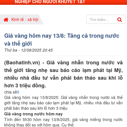
NGHIỆP CHO NGƯỜI KHUYẾT TẬT
Kinh tế - xã hội
Giá vàng hôm nay 13/8: Tăng cả trong nước
và thế giới
Thứ ba - 12/08/2025 20:45
(Baohatinh.vn) - Giá vàng nhẫn trong nước và
thế giới tăng nhẹ sau báo cáo lạm phát tại Mỹ,
nhiều nhà đầu tư vẫn phải bán tháo sau khi lỗ
hơn 3 triệu đồng.
chia sẻ
0
Giá vàng hôm nay 13/8/2025: Giá vàng nhẫn trong nước và thế
giới tăng nhẹ sau báo cáo lạm phát tại Mỹ, nhiều nhà đầu tư vẫn
phải bán tháo sau khi lỗ hơn 3 triệu
Giá vàng
trong nước hôm nay
Tính đến 5h30 hôm nay 13/8/2025, giá vàng miếng trong nước
không thay đổi so với hôm qua. Cụ thể: