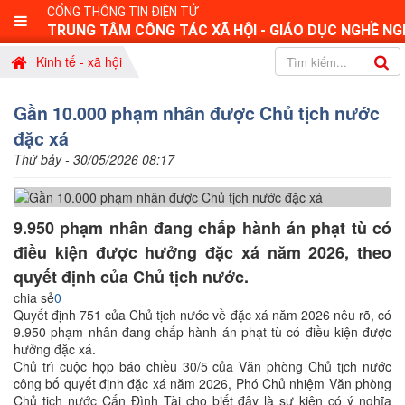
CỔNG THÔNG TIN ĐIỆN TỬ
TRUNG TÂM CÔNG TÁC XÃ HỘI - GIÁO DỤC NGHỀ NG
Kinh tế - xã hội
Gần 10.000 phạm nhân được Chủ tịch nước
đặc xá
Thứ bảy - 30/05/2026 08:17
9.950 phạm nhân đang chấp hành án phạt tù có
điều kiện được hưởng đặc xá năm 2026, theo
quyết định của Chủ tịch nước.
chia sẻ
0
Quyết định 751 của Chủ tịch nước về đặc xá năm 2026 nêu rõ, có
9.950 phạm nhân đang chấp hành án phạt tù có điều kiện được
hưởng đặc xá.
Chủ trì cuộc họp báo chiều 30/5 của Văn phòng Chủ tịch nước
công bố quyết định đặc xá năm 2026, Phó Chủ nhiệm Văn phòng
Chủ tịch nước Cấn Đình Tài cho biết đây là sự kiện có ý nghĩa