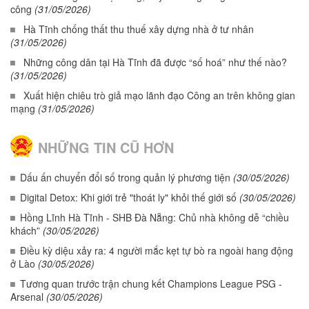
công
(31/05/2026)
Hà Tĩnh chống thất thu thuế xây dựng nhà ở tư nhân
(31/05/2026)
Những công dân tại Hà Tĩnh đã được “số hoá” như thế nào?
(31/05/2026)
Xuất hiện chiêu trò giả mạo lãnh đạo Công an trên không gian
mạng
(31/05/2026)
NHỮNG TIN CŨ HƠN
Dấu ấn chuyển đổi số trong quản lý phương tiện
(30/05/2026)
Digital Detox: Khi giới trẻ "thoát ly" khỏi thế giới số
(30/05/2026)
Hồng Lĩnh Hà Tĩnh - SHB Đà Nẵng: Chủ nhà không dễ “chiều
khách”
(30/05/2026)
Điều kỳ diệu xảy ra: 4 người mắc kẹt tự bò ra ngoài hang động
ở Lào
(30/05/2026)
Tương quan trước trận chung kết Champions League PSG -
Arsenal
(30/05/2026)