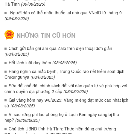
Hà Tĩnh
(09/08/2025)
Người dân có thể nhận thuốc tại nhà qua VNeID từ tháng 9
(09/08/2025)
NHỮNG TIN CŨ HƠN
Cách gửi bản ghi âm qua Zalo trên điện thoại đơn giản
(08/08/2025)
Hết lách luật dạy thêm
(08/08/2025)
Hàng nghìn ca mắc bệnh, Trung Quốc ráo riết kiểm soát dịch
Chikungunya
(08/08/2025)
Sửa đổi chế độ, chính sách đối với dân quân tự vệ phù hợp với
chính quyền địa phương 2 cấp
(08/08/2025)
Giá vàng hôm nay 9/8/2025: Vàng miếng đạt mức cao nhất lịch
sử
(08/08/2025)
Vì sao rừng phi lao phòng hộ ở Lạch Kèn ngày càng bị thu
hẹp?
(08/08/2025)
Chủ tịch UBND tỉnh Hà Tĩnh: Thực hiện đúng chủ trương