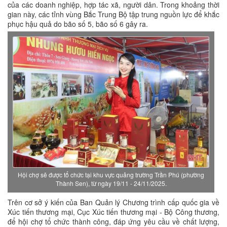
của các doanh nghiệp, hợp tác xã, người dân. Trong khoảng thời
gian này, các tỉnh vùng Bắc Trung Bộ tập trung nguồn lực để khắc
phục hậu quả do bão số 5, bão số 6 gây ra.
Hội chợ sẽ được tổ chức tại khu vực quảng trường Trần Phú (phường
Thành Sen), từ ngày 19/11 - 24/11/2025.
Trên cơ sở ý kiến của Ban Quản lý Chương trình cấp quốc gia về
Xúc tiến thương mại, Cục Xúc tiến thương mại - Bộ Công thương,
để hội chợ tổ chức thành công, đáp ứng yêu cầu về chất lượng,