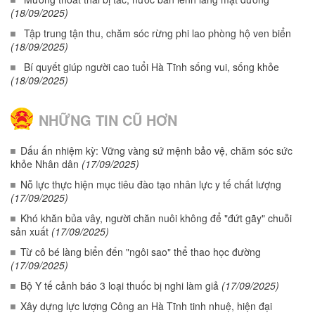
(18/09/2025)
Tập trung tận thu, chăm sóc rừng phi lao phòng hộ ven biển
(18/09/2025)
Bí quyết giúp người cao tuổi Hà Tĩnh sống vui, sống khỏe
(18/09/2025)
NHỮNG TIN CŨ HƠN
Dấu ấn nhiệm kỳ: Vững vàng sứ mệnh bảo vệ, chăm sóc sức
khỏe Nhân dân
(17/09/2025)
Nỗ lực thực hiện mục tiêu đào tạo nhân lực y tế chất lượng
(17/09/2025)
Khó khăn bủa vây, người chăn nuôi không để "đứt gãy" chuỗi
sản xuất
(17/09/2025)
Từ cô bé làng biển đến "ngôi sao" thể thao học đường
(17/09/2025)
Bộ Y tế cảnh báo 3 loại thuốc bị nghi làm giả
(17/09/2025)
Xây dựng lực lượng Công an Hà Tĩnh tinh nhuệ, hiện đại