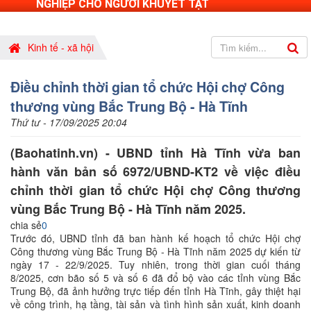
NGHIỆP CHO NGƯỜI KHUYẾT TẬT
Kinh tế - xã hội
Điều chỉnh thời gian tổ chức Hội chợ Công
thương vùng Bắc Trung Bộ - Hà Tĩnh
Thứ tư - 17/09/2025 20:04
(Baohatinh.vn) - UBND tỉnh Hà Tĩnh vừa ban
hành văn bản số 6972/UBND-KT2 về việc điều
chỉnh thời gian tổ chức Hội chợ Công thương
vùng Bắc Trung Bộ - Hà Tĩnh năm 2025.
chia sẻ
0
Trước đó, UBND tỉnh đã ban hành kế hoạch tổ chức Hội chợ
Công thương vùng Bắc Trung Bộ - Hà Tĩnh năm 2025 dự kiến từ
ngày 17 - 22/9/2025. Tuy nhiên, trong thời gian cuối tháng
8/2025, cơn bão số 5 và số 6 đã đổ bộ vào các tỉnh vùng Bắc
Trung Bộ, đã ảnh hưởng trực tiếp đến tỉnh Hà Tĩnh, gây thiệt hại
về công trình, hạ tầng, tài sản và tình hình sản xuất, kinh doanh