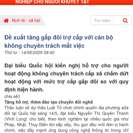
NGHIỆP CHO NGƯỜI KHUYẾT TẬT
Kinh tế - xã hội
Đề xuất tăng gấp đôi trợ cấp với cán bộ
không chuyên trách mất việc
Thứ tư - 14/05/2025 09:40
Đại biểu Quốc hội kiến nghị hỗ trợ cho người
hoạt động không chuyên trách cấp xã chấm dứt
hoạt động với mức trợ cấp gấp đôi so với quy
định hiện hành.
chia sẻ
0
Tăng hỗ trợ, thêm đào tạo chuyển đổi nghề
Thảo luận về dự thảo Luật Tổ chức chính quyền địa phương sửa
đổi tại Quốc hội sáng 14/5, đại biểu Nguyễn Thị Quyên Thanh
(Vĩnh Long) cho biết, theo kinh nghiệm tại nhiều quốc gia như
Pháp, Nhật, Thụy Điển khi sắp xếp, thu gọn đầu mối đơn vị hành
chính, việc đẩy mạnh ứng dụng công nghệ thông tin trong chỉ