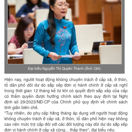
Đại biểu Nguyễn Thị Quyên Thanh (Ảnh: QH).
Hiện nay, người hoạt động không chuyên trách ở cấp xã, ở thôn,
tổ dân phố dôi dư do sắp xếp đơn vị hành chính ở cấp xã nghỉ
trong thời gian 12 tháng kể từ khi có quyết định sắp xếp của cấp
có thẩm quyền được hưởng chính sách theo quy định tại Nghị
định số 29/2023/NĐ-CP của Chính phủ quy định về chính sách
tinh giản biên chế.
"Tuy nhiên, do phụ cấp hằng tháng áp dụng với người hoạt động
không chuyên trách ở cấp xã, ở thôn, tổ dân phố hiện nay không
cao nên mức trợ cấp đối với các đối tượng này dôi dư do sắp xếp
đơn vị hành chính ở cấp xã cũng... thấp theo", đại biểu nêu.