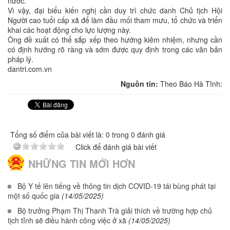
nước.
Vì vậy, đại biểu kiến nghị cần duy trì chức danh Chủ tịch Hội
Người cao tuổi cấp xã để làm đầu mối tham mưu, tổ chức và triển
khai các hoạt động cho lực lượng này.
Ông đề xuất có thể sắp xếp theo hướng kiêm nhiệm, nhưng cần
có định hướng rõ ràng và sớm được quy định trong các văn bản
pháp lý.
dantri.com.vn
Nguồn tin:
Theo Báo Hà Tĩnh:
Tổng số điểm của bài viết là: 0 trong 0 đánh giá
Click để đánh giá bài viết
NHỮNG TIN MỚI HƠN
Bộ Y tế lên tiếng về thông tin dịch COVID-19 tái bùng phát tại
một số quốc gia
(14/05/2025)
Bộ trưởng Phạm Thị Thanh Trà giải thích về trường hợp chủ
tịch tỉnh sẽ điều hành công việc ở xã
(14/05/2025)