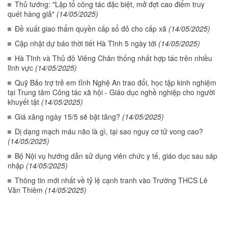
Thủ tướng: "Lập tổ công tác đặc biệt, mở đợt cao điểm truy
quét hàng giả"
(14/05/2025)
Đề xuất giao thẩm quyền cấp sổ đỏ cho cấp xã
(14/05/2025)
Cập nhật dự báo thời tiết Hà Tĩnh 5 ngày tới
(14/05/2025)
Hà Tĩnh và Thủ đô Viêng Chăn thống nhất hợp tác trên nhiều
lĩnh vực
(14/05/2025)
Quỹ Bảo trợ trẻ em tỉnh Nghệ An trao đổi, học tập kinh nghiệm
tại Trung tâm Công tác xã hội - Giáo dục nghề nghiệp cho người
khuyết tật
(14/05/2025)
Giá xăng ngày 15/5 sẽ bật tăng?
(14/05/2025)
Dị dạng mạch máu não là gì, tại sao nguy cơ tử vong cao?
(14/05/2025)
Bộ Nội vụ hướng dẫn sử dụng viên chức y tế, giáo dục sau sáp
nhập
(14/05/2025)
Thông tin mới nhất về tỷ lệ cạnh tranh vào Trường THCS Lê
Văn Thiêm
(14/05/2025)