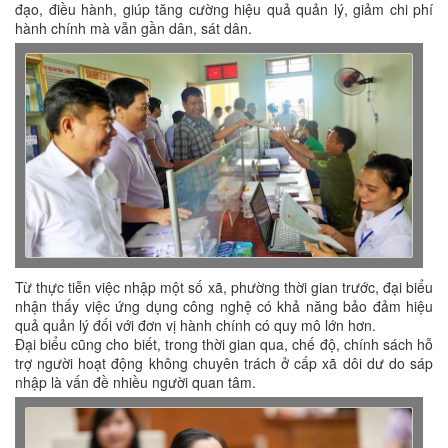
đạo, điều hành, giúp tăng cường hiệu quả quản lý, giảm chi phí
hành chính mà vẫn gần dân, sát dân.
Từ thực tiễn việc nhập một số xã, phường thời gian trước, đại biểu
nhận thấy việc ứng dụng công nghệ có khả năng bảo đảm hiệu
quả quản lý đối với đơn vị hành chính có quy mô lớn hơn.
Đại biểu cũng cho biết, trong thời gian qua, chế độ, chính sách hỗ
trợ người hoạt động không chuyên trách ở cấp xã dôi dư do sáp
nhập là vấn đề nhiều người quan tâm.