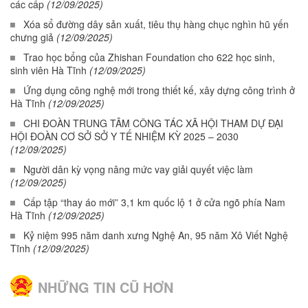
các cấp
(12/09/2025)
Xóa sổ đường dây sản xuất, tiêu thụ hàng chục nghìn hũ yến
chưng giả
(12/09/2025)
Trao học bổng của Zhishan Foundation cho 622 học sinh,
sinh viên Hà Tĩnh
(12/09/2025)
Ứng dụng công nghệ mới trong thiết kế, xây dựng công trình ở
Hà Tĩnh
(12/09/2025)
CHI ĐOÀN TRUNG TÂM CÔNG TÁC XÃ HỘI THAM DỰ ĐẠI
HỘI ĐOÀN CƠ SỞ SỞ Y TẾ NHIỆM KỲ 2025 – 2030
(12/09/2025)
Người dân kỳ vọng nâng mức vay giải quyết việc làm
(12/09/2025)
Cấp tập “thay áo mới” 3,1 km quốc lộ 1 ở cửa ngõ phía Nam
Hà Tĩnh
(12/09/2025)
Kỷ niệm 995 năm danh xưng Nghệ An, 95 năm Xô Viết Nghệ
Tĩnh
(12/09/2025)
NHỮNG TIN CŨ HƠN