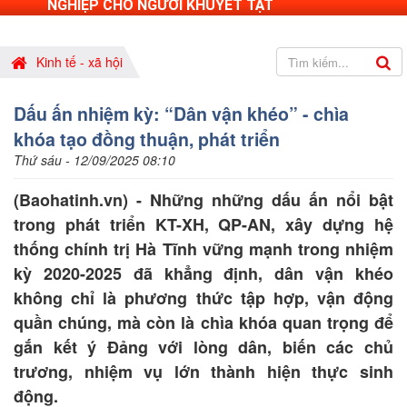
NGHIỆP CHO NGƯỜI KHUYẾT TẬT
Kinh tế - xã hội
Dấu ấn nhiệm kỳ: “Dân vận khéo” - chìa
khóa tạo đồng thuận, phát triển
Thứ sáu - 12/09/2025 08:10
(Baohatinh.vn) - Những những dấu ấn nổi bật
trong phát triển KT-XH, QP-AN, xây dựng hệ
thống chính trị Hà Tĩnh vững mạnh trong nhiệm
kỳ 2020-2025 đã khẳng định, dân vận khéo
không chỉ là phương thức tập hợp, vận động
quần chúng, mà còn là chìa khóa quan trọng để
gắn kết ý Đảng với lòng dân, biến các chủ
trương, nhiệm vụ lớn thành hiện thực sinh
động.