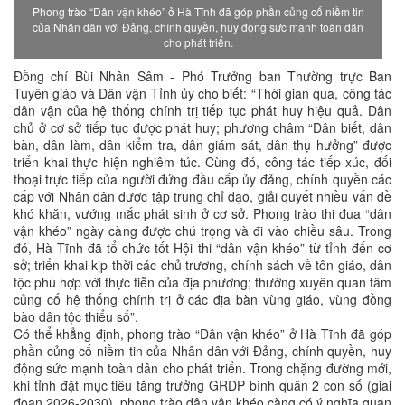
Phong trào “Dân vận khéo” ở Hà Tĩnh đã góp phần củng cố niềm tin
của Nhân dân với Đảng, chính quyền, huy động sức mạnh toàn dân
cho phát triển.
Đồng chí Bùi Nhân Sâm - Phó Trưởng ban Thường trực Ban
Tuyên giáo và Dân vận Tỉnh ủy cho biết: “Thời gian qua, công tác
dân vận của hệ thống chính trị tiếp tục phát huy hiệu quả. Dân
chủ ở cơ sở tiếp tục được phát huy; phương châm “Dân biết, dân
bàn, dân làm, dân kiểm tra, dân giám sát, dân thụ hưởng” được
triển khai thực hiện nghiêm túc. Cùng đó, công tác tiếp xúc, đối
thoại trực tiếp của người đứng đầu cấp ủy đảng, chính quyền các
cấp với Nhân dân được tập trung chỉ đạo, giải quyết nhiều vấn đề
khó khăn, vướng mắc phát sinh ở cơ sở. Phong trào thi đua “dân
vận khéo” ngày càng được chú trọng và đi vào chiều sâu. Trong
đó, Hà Tĩnh đã tổ chức tốt Hội thi “dân vận khéo” từ tỉnh đến cơ
sở; triển khai kịp thời các chủ trương, chính sách về tôn giáo, dân
tộc phù hợp với thực tiễn của địa phương; thường xuyên quan tâm
củng cố hệ thống chính trị ở các địa bàn vùng giáo, vùng đồng
bào dân tộc thiểu số”.
Có thể khẳng định, phong trào “Dân vận khéo” ở Hà Tĩnh đã góp
phần củng cố niềm tin của Nhân dân với Đảng, chính quyền, huy
động sức mạnh toàn dân cho phát triển. Trong chặng đường mới,
khi tỉnh đặt mục tiêu tăng trưởng GRDP bình quân 2 con số (giai
đoạn 2026-2030), phong trào dân vận khéo càng có ý nghĩa quan