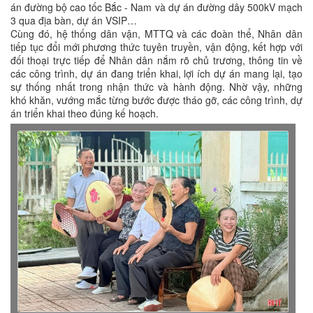
án đường bộ cao tốc Bắc - Nam và dự án đường dây 500kV mạch
3 qua địa bàn, dự án VSIP…
Cùng đó, hệ thống dân vận, MTTQ và các đoàn thể, Nhân dân
tiếp tục đổi mới phương thức tuyên truyền, vận động, kết hợp với
đối thoại trực tiếp để Nhân dân nắm rõ chủ trương, thông tin về
các công trình, dự án đang triển khai, lợi ích dự án mang lại, tạo
sự thống nhất trong nhận thức và hành động. Nhờ vậy, những
khó khăn, vướng mắc từng bước được tháo gỡ, các công trình, dự
án triển khai theo đúng kế hoạch.