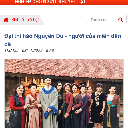
NGHIỆP CHO NGƯỜI KHUYẾT TẬT
Kinh tế - xã hội
Đại thi hào Nguyễn Du - người của miền dân
dã
Thứ hai - 03/11/2025 19:56