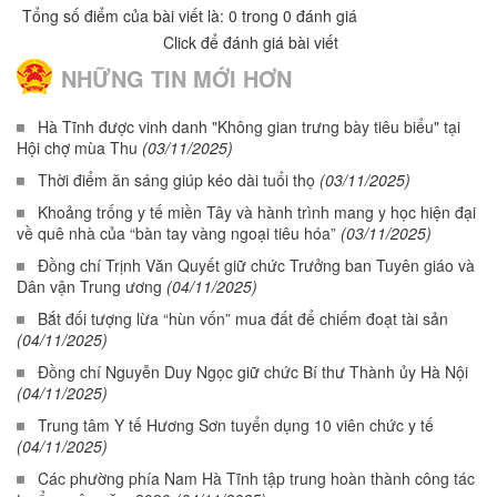
Tổng số điểm của bài viết là: 0 trong 0 đánh giá
Click để đánh giá bài viết
NHỮNG TIN MỚI HƠN
Hà Tĩnh được vinh danh "Không gian trưng bày tiêu biểu" tại
Hội chợ mùa Thu
(03/11/2025)
Thời điểm ăn sáng giúp kéo dài tuổi thọ
(03/11/2025)
Khoảng trống y tế miền Tây và hành trình mang y học hiện đại
về quê nhà của “bàn tay vàng ngoại tiêu hóa”
(03/11/2025)
Đồng chí Trịnh Văn Quyết giữ chức Trưởng ban Tuyên giáo và
Dân vận Trung ương
(04/11/2025)
Bắt đối tượng lừa “hùn vốn” mua đất để chiếm đoạt tài sản
(04/11/2025)
Đồng chí Nguyễn Duy Ngọc giữ chức Bí thư Thành ủy Hà Nội
(04/11/2025)
Trung tâm Y tế Hương Sơn tuyển dụng 10 viên chức y tế
(04/11/2025)
Các phường phía Nam Hà Tĩnh tập trung hoàn thành công tác