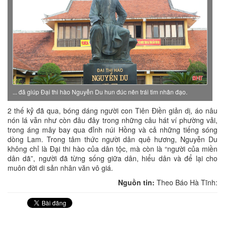
... đã giúp Đại thi hào Nguyễn Du hun đúc nên trái tim nhân đạo.
2 thế kỷ đã qua, bóng dáng người con Tiên Điền giản dị, áo nâu
nón lá vẫn như còn đâu đây trong những câu hát ví phường vải,
trong áng mây bay qua đỉnh núi Hồng và cả những tiếng sóng
dòng Lam. Trong tâm thức người dân quê hương, Nguyễn Du
không chỉ là Đại thi hào của dân tộc, mà còn là “người của miền
dân dã”, người đã từng sống giữa dân, hiểu dân và để lại cho
muôn đời di sản nhân văn vô giá.
Nguồn tin:
Theo Báo Hà Tĩnh: