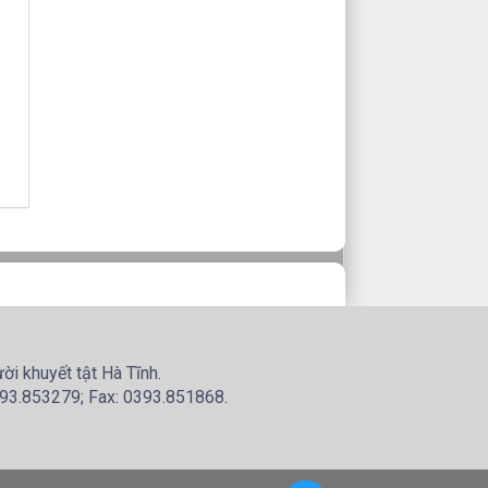
i khuyết tật Hà Tĩnh.
2393.853279; Fax: 0393.851868.