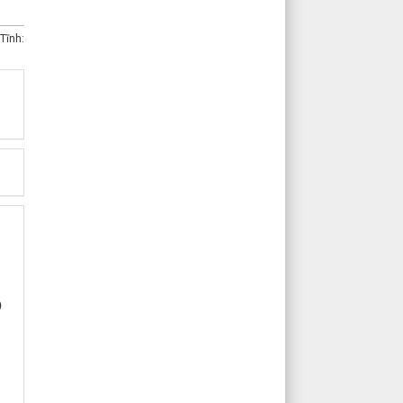
Tĩnh:
)