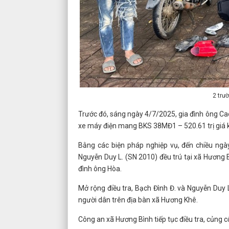
2 trư
Trước đó, sáng ngày 4/7/2025, gia đình ông Cao
xe máy điện mang BKS 38MĐ1 – 520.61 trị giá k
Bằng các biện pháp nghiệp vụ, đến chiều ng
Nguyễn Duy L. (SN 2010) đều trú tại xã Hương B
đình ông Hòa.
Mở rộng điều tra, Bạch Đình Đ. và Nguyễn Duy
người dân trên địa bàn xã Hương Khê.
Công an xã Hương Bình tiếp tục điều tra, củng c