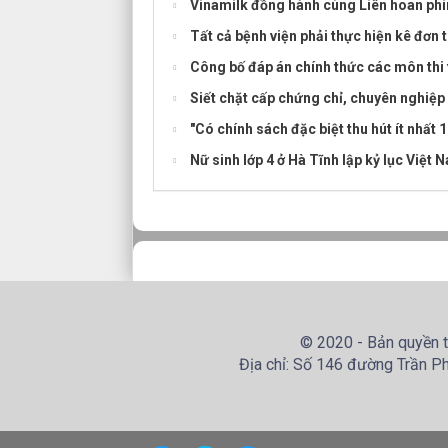
Vinamilk đồng hành cùng Liên hoan phim
Tất cả bệnh viện phải thực hiện kê đơn 
Công bố đáp án chính thức các môn thi
Siết chặt cấp chứng chỉ, chuyên nghiệp
"Có chính sách đặc biệt thu hút ít nhất
Nữ sinh lớp 4 ở Hà Tĩnh lập kỷ lục Việt 
© 2020 - Bản quyền t
Địa chỉ: Số 146 đường Trần Ph