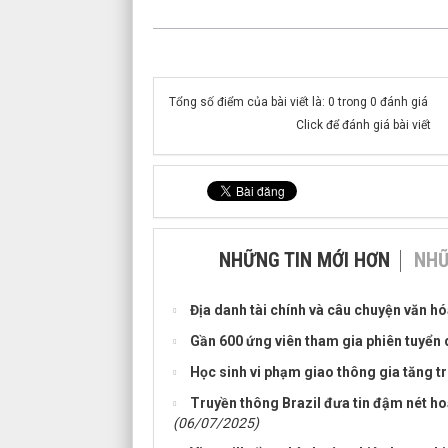
Tổng số điểm của bài viết là: 0 trong 0 đánh giá
Click để đánh giá bài viết
NHỮNG TIN MỚI HƠN
NHỮ
Địa danh tài chính và câu chuyện văn h
Gần 600 ứng viên tham gia phiên tuyển 
Học sinh vi phạm giao thông gia tăng t
Truyền thông Brazil đưa tin đậm nét h
(06/07/2025)