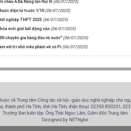
 châu Á Đà Nẵng lần thứ III
(06/07/2025)
thuốc điện tử trước 1/10
(06/07/2025)
 tốt nghiệp THPT 2025
(06/07/2025)
 hóa môi giới bất động sản
(06/07/2025)
 100 chuyên gia hàng đầu về nước"
(06/07/2025)
Nam với trí nhớ siêu phàm về số Pi
(06/07/2025)
huộc về Trung tâm Công tác xã hội -giáo dục nghề nghiệp cho ngườ
ú, thành phố Hà Tĩnh, tỉnh Hà Tĩnh; điện thoại: 02393.850201, 0
Trưởng Ban biên tập: Ông Thái Ngọc Lâm, Giám đốc Trung tâm.
Designed by NETNghe.