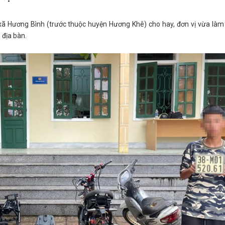
ã Hương Bình (trước thuộc huyện Hương Khê) cho hay, đơn vị vừa làm 
 địa bàn.