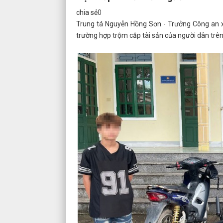
chia sẻ
0
Trung tá Nguyễn Hồng Sơn - Trưởng Công an x
trường hợp trộm cắp tài sản của người dân trên