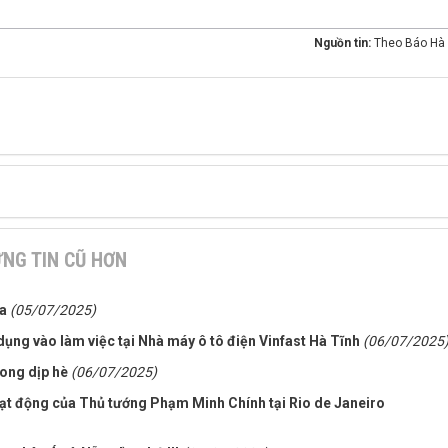
Nguồn tin:
Theo Báo Hà 
NG TIN CŨ HƠN
óa
(05/07/2025)
dụng vào làm việc tại Nhà máy ô tô điện Vinfast Hà Tĩnh
(06/07/2025
rong dịp hè
(06/07/2025)
oạt động của Thủ tướng Phạm Minh Chính tại Rio de Janeiro