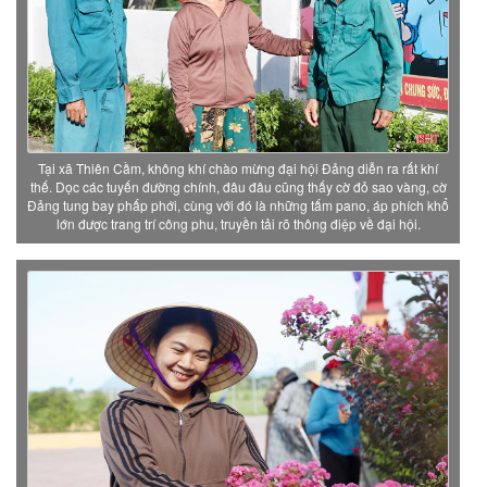
Tại xã Thiên Cầm, không khí chào mừng đại hội Đảng diễn ra rất khí
thế. Dọc các tuyến đường chính, đâu đâu cũng thấy cờ đỏ sao vàng, cờ
Đảng tung bay phấp phới, cùng với đó là những tấm pano, áp phích khổ
lớn được trang trí công phu, truyền tải rõ thông điệp về đại hội.