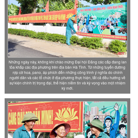
Những ngày này, không khí chào mừng Đại hội Đảng các cấp đang lan
tỏa khắp các địa phương trên địa bàn Hà Tĩnh. Từ những tuyến đường
rợp cờ hoa, pano, áp phích đến những công trình ý nghĩa do chính
người dân và các tổ chức ở địa phương thực hiện, tất cả đều hướng về
sự kiện chính trị trọng đại, thể hiện niềm tin và kỳ vọng vào một nhiệm
kỳ mới.