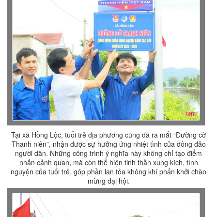
Tại xã Hồng Lộc, tuổi trẻ địa phương cũng đã ra mắt “Đường cờ
Thanh niên”, nhận được sự hưởng ứng nhiệt tình của đông đảo
người dân. Những công trình ý nghĩa này không chỉ tạo điểm
nhấn cảnh quan, mà còn thể hiện tinh thần xung kích, tình
nguyện của tuổi trẻ, góp phần lan tỏa không khí phấn khởi chào
mừng đại hội.