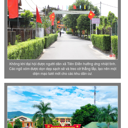
Không khí đại hội được người dân xã Tiên Điền hưởng ứng nhiệt tình.
Các ngõ xóm được dọn dẹp sạch sẽ và treo cờ thẳng tắp, tạo nên một
diện mạo tươi mới cho các khu dân cư.