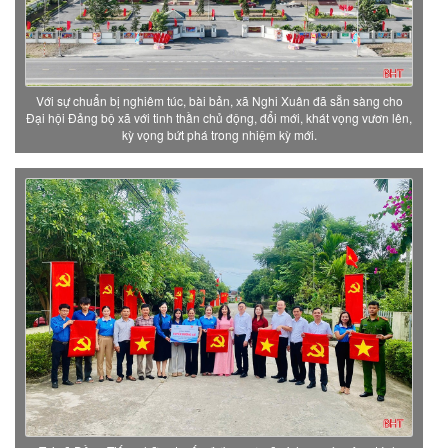
Với sự chuẩn bị nghiêm túc, bài bản, xã Nghi Xuân đã sẵn sàng cho
Đại hội Đảng bộ xã với tinh thần chủ động, đổi mới, khát vọng vươn lên,
kỳ vọng bứt phá trong nhiệm kỳ mới.