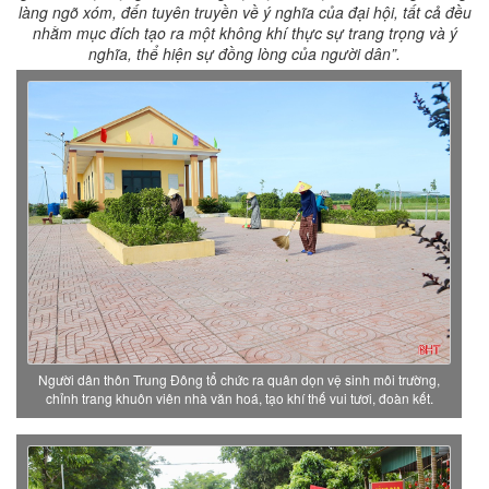
làng ngõ xóm, đến tuyên truyền về ý nghĩa của đại hội, tất cả đều
nhằm mục đích tạo ra một không khí thực sự trang trọng và ý
nghĩa, thể hiện sự đồng lòng của người dân”.
Người dân thôn Trung Đông tổ chức ra quân dọn vệ sinh môi trường,
chỉnh trang khuôn viên nhà văn hoá, tạo khí thế vui tươi, đoàn kết.