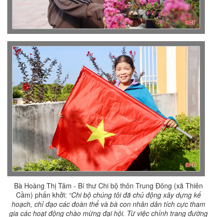
Bà Hoàng Thị Tâm - Bí thư Chi bộ thôn Trung Đông (xã Thiên
Cầm) phấn khởi:
“Chi bộ chúng tôi đã chủ động xây dựng kế
hoạch, chỉ đạo các đoàn thể và bà con nhân dân tích cực tham
gia các hoạt động chào mừng đại hội. Từ việc chỉnh trang đường