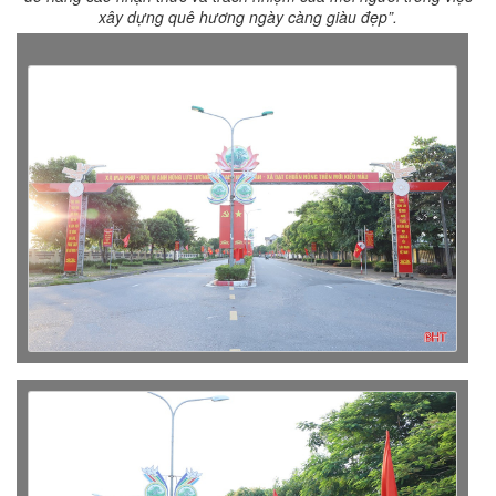
xây dựng quê hương ngày càng giàu đẹp”.