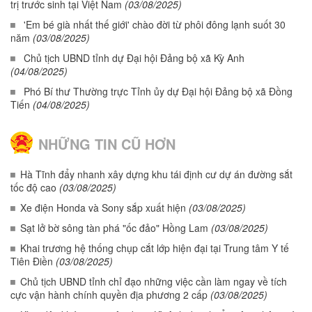
trị trước sinh tại Việt Nam
(03/08/2025)
'Em bé già nhất thế giới' chào đời từ phôi đông lạnh suốt 30
năm
(03/08/2025)
Chủ tịch UBND tỉnh dự Đại hội Đảng bộ xã Kỳ Anh
(04/08/2025)
Phó Bí thư Thường trực Tỉnh ủy dự Đại hội Đảng bộ xã Đồng
Tiến
(04/08/2025)
NHỮNG TIN CŨ HƠN
Hà Tĩnh đẩy nhanh xây dựng khu tái định cư dự án đường sắt
tốc độ cao
(03/08/2025)
Xe điện Honda và Sony sắp xuất hiện
(03/08/2025)
Sạt lở bờ sông tàn phá "ốc đảo" Hồng Lam
(03/08/2025)
Khai trương hệ thống chụp cắt lớp hiện đại tại Trung tâm Y tế
Tiên Điền
(03/08/2025)
Chủ tịch UBND tỉnh chỉ đạo những việc cần làm ngay về tích
cực vận hành chính quyền địa phương 2 cấp
(03/08/2025)