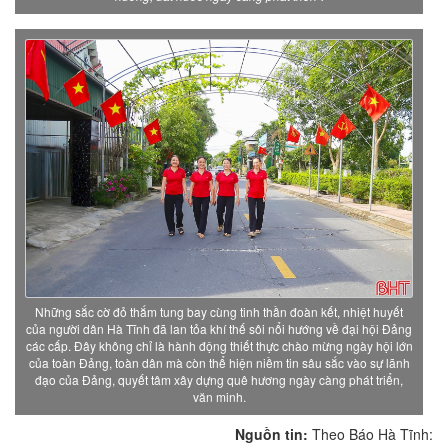
Những sắc cờ đỏ thắm tung bay cùng tinh thần đoàn kết, nhiệt huyết
của người dân Hà Tĩnh đã lan tỏa khí thế sôi nổi hướng về đại hội Đảng
các cấp. Đây không chỉ là hành động thiết thực chào mừng ngày hội lớn
của toàn Đảng, toàn dân mà còn thể hiện niềm tin sâu sắc vào sự lãnh
đạo của Đảng, quyết tâm xây dựng quê hương ngày càng phát triển,
văn minh.
Nguồn tin:
Theo Báo Hà Tĩnh: