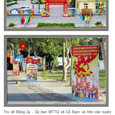
Trụ sở Đảng ủy - Ủy ban MTTQ xã Cổ Đạm và trên các tuyến