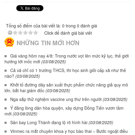
Tổng số điểm của bài viết là: 0 trong 0 đánh giá
Click để đánh giá bài viết
NHỮNG TIN MỚI HƠN
Giá vàng hôm nay 4/8: Trong nước vọt lên mức kỷ lục, thế giới
hướng tới mốc mới
(03/08/2025)
Cả xã chỉ có 1 trường THCS, thi học sinh giỏi cấp xã như thế
nào?
(03/08/2025)
Khởi tố đường dây sản xuất thực phẩm chức năng giả quy mô
lớn, bắt hai giám đốc
(03/08/2025)
Nga sắp thử nghiệm vaccine ung thư trên người
(03/08/2025)
Ý đảng lòng dân hòa quyện, xây dựng Đồng Tiến vươn tầm
mới
(03/08/2025)
Sân bay Long Thành đang lộ rõ hình hài
(03/08/2025)
Vinmec ra mắt chuyên khoa y học bào thai – Bước ngoặt điều