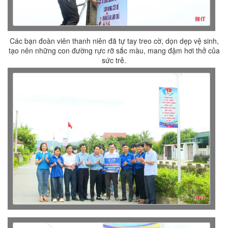
Các bạn đoàn viên thanh niên đã tự tay treo cờ, dọn dẹp vệ sinh,
tạo nên những con đường rực rỡ sắc màu, mang đậm hơi thở của
sức trẻ.