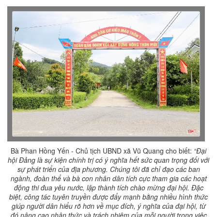
Bà Phan Hồng Yến - Chủ tịch UBND xã Vũ Quang cho biết:
“Đại
hội Đảng là sự kiện chính trị có ý nghĩa hết sức quan trọng đối với
sự phát triển của địa phương. Chúng tôi đã chỉ đạo các ban
ngành, đoàn thể và bà con nhân dân tích cực tham gia các hoạt
động thi đua yêu nước, lập thành tích chào mừng đại hội. Đặc
biệt, công tác tuyên truyền được đẩy mạnh bằng nhiều hình thức
giúp người dân hiểu rõ hơn về mục đích, ý nghĩa của đại hội, từ
đó nâng cao nhận thức và trách nhiệm của mỗi người trong việc