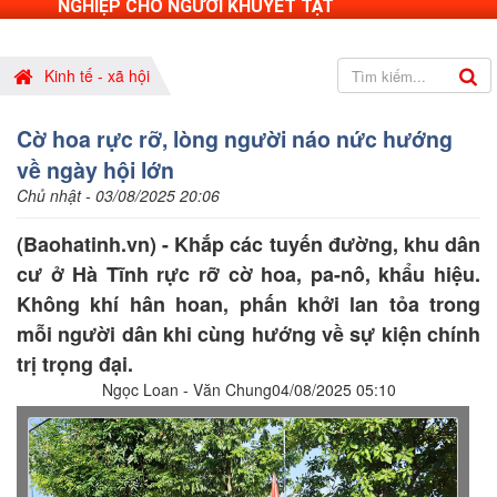
NGHIỆP CHO NGƯỜI KHUYẾT TẬT
Kinh tế - xã hội
Cờ hoa rực rỡ, lòng người náo nức hướng
về ngày hội lớn
Chủ nhật - 03/08/2025 20:06
(Baohatinh.vn) - Khắp các tuyến đường, khu dân
cư ở Hà Tĩnh rực rỡ cờ hoa, pa-nô, khẩu hiệu.
Không khí hân hoan, phấn khởi lan tỏa trong
mỗi người dân khi cùng hướng về sự kiện chính
trị trọng đại.
Ngọc Loan - Văn Chung04/08/2025 05:10