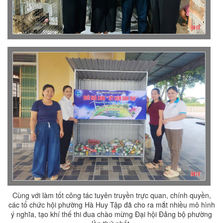
Cùng với làm tốt công tác tuyên truyền trực quan, chính quyền,
các tổ chức hội phường Hà Huy Tập đã cho ra mắt nhiều mô hình
ý nghĩa, tạo khí thế thi đua chào mừng Đại hội Đảng bộ phường