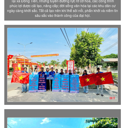
Tại xã Đồng Tiến, những tuyến đường rực rỡ cờ hoa, các công trình
phúc lợi được cải tạo, nâng cấp; đời sống văn hóa tại các khu dân cư
ngày càng khởi sắc. Tất cả tạo nên khí thế sôi nổi, phấn khởi và niềm tin
sâu sắc vào thành công của đại hội.