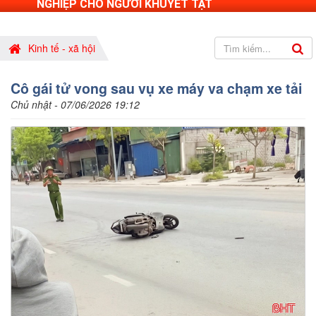
NGHIỆP CHO NGƯỜI KHUYẾT TẬT
Kinh tế - xã hội
Cô gái tử vong sau vụ xe máy va chạm xe tải
Chủ nhật - 07/06/2026 19:12