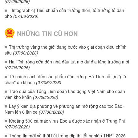
(07/06/2026)
[Infographic] Tiêu chuẩn của trưởng thôn, tổ trưởng tổ dân
phố
(07/06/2026)
NHỮNG TIN CŨ HƠN
Thị trường vàng thế giới đang bước vào giai đoạn điều chỉnh
sâu
(07/06/2026)
Hà Tĩnh rộng cửa đón nhà đầu tư, mở dư địa tăng trưởng mới
(07/06/2026)
Từ chính sách đến sản phẩm đặc trưng: Hà Tĩnh nỗ lực "giữ
chân" du khách
(07/06/2026)
Trao quà của Tổng Liên đoàn Lao động Việt Nam cho đoàn
viên khó khăn
(07/06/2026)
Lấy ý kiến địa phương về phương án mở rộng cao tốc Bắc -
Nam lên 6 làn xe
(07/06/2026)
Khoảng 500 ca mắc virus Ebola được xác nhận ở Trung Phi
(07/06/2026)
Thông tin mới về thời tiết trong dịp thi tốt nghiệp THPT 2026