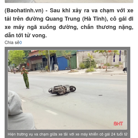
(Baohatinh.vn) - Sau khi xảy ra va chạm với xe
tải trên đường Quang Trung (Hà Tĩnh), cô gái đi
xe máy ngã xuống đường, chấn thương nặng,
dẫn tới tử vong.
Chia sẻ
0
Hiện trường vụ va chạm giữa xe tải với xe máy khiến cô gái 24 tuổi tử