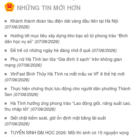
NHỮNG TIN MỚI HƠN
Khánh thành đoàn tàu điện dát vàng đầu tiên tại Hà Nội
(07/06/2026)
Hướng tới mục tiêu xây dựng kho bạc số từ phong trào “Bình
dân học vụ số”
(07/06/2026)
Để trẻ có những ngày hè đáng nhớ ở quê
(07/06/2026)
Phụ nữ Hà Tĩnh lan tỏa “Gia đình 3 sạch” trên không gian
mạng
(07/06/2026)
VinFast Bình Thủy Hà Tĩnh ra mắt mẫu xe VF 8 thế hệ mới
(07/06/2026)
Thực hiện chứng thực lưu động cho người dân phường Thành
Sen
(07/06/2026)
Hà Tĩnh hưởng ứng phong trào “Lao động giỏi, năng suất cao,
thu nhập tốt”
(07/06/2026)
Siết chặt kiểm soát, giữ ổn định mặt bằng lãi suất
(07/06/2026)
TUYỂN SINH ĐẠI HỌC 2026: Mỗi thí sinh có 15 nguyện vọng