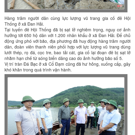
Hàng trăm người dân cùng lực lượng vũ trang gia cố đê Hội
Thống ở xã Đan Hải.
Tại tuyến đê Hội Thống đã bị sạt lở nghiêm trọng, nguy cơ ảnh
hưởng tới 650 hộ dân với 1.200 nhân khẩu ở xã Đan Hải. Để chủ
động ứng phó với bão, địa phương đã huy động hàng trăm người
dân, đoàn viên thanh niên phối hợp với lực lượng vũ trang dùng
lưới thép, rọ đá, cọc tre, bao tải cát, gia cố lại đoạn đê bị sạt lở
nhằm hạn chế từ sóng biển dâng cao do ảnh hưởng bão số 5.
Vị trí tràn Đá Bạc ở xã Cổ Đạm cũng đã hư hỏng, xuống cấp, gây
khó khăn trong quá trình vận hành.