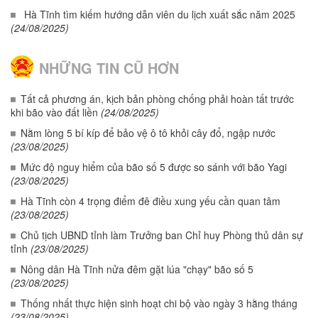
Hà Tĩnh tìm kiếm hướng dẫn viên du lịch xuất sắc năm 2025
(24/08/2025)
NHỮNG TIN CŨ HƠN
Tất cả phương án, kịch bản phòng chống phải hoàn tất trước
khi bão vào đất liền
(24/08/2025)
Nằm lòng 5 bí kíp để bảo vệ ô tô khỏi cây đổ, ngập nước
(23/08/2025)
Mức độ nguy hiểm của bão số 5 được so sánh với bão Yagi
(23/08/2025)
Hà Tĩnh còn 4 trọng điểm đê điều xung yếu cần quan tâm
(23/08/2025)
Chủ tịch UBND tỉnh làm Trưởng ban Chỉ huy Phòng thủ dân sự
tỉnh
(23/08/2025)
Nông dân Hà Tĩnh nửa đêm gặt lúa "chạy" bão số 5
(23/08/2025)
Thống nhất thực hiện sinh hoạt chi bộ vào ngày 3 hằng tháng
(23/08/2025)