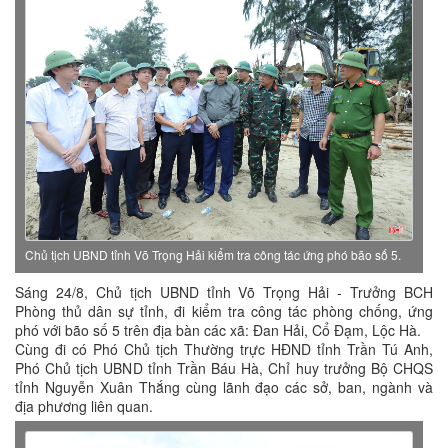
Chủ tịch UBND tỉnh Võ Trọng Hải kiểm tra công tác ứng phó bão số 5.
Sáng 24/8, Chủ tịch UBND tỉnh Võ Trọng Hải - Trưởng BCH
Phòng thủ dân sự tỉnh, đi kiểm tra công tác phòng chống, ứng
phó với bão số 5 trên địa bàn các xã: Đan Hải, Cổ Đạm, Lộc Hà.
Cùng đi có Phó Chủ tịch Thường trực HĐND tỉnh Trần Tú Anh,
Phó Chủ tịch UBND tỉnh Trần Báu Hà, Chỉ huy trưởng Bộ CHQS
tỉnh Nguyễn Xuân Thắng cùng lãnh đạo các sở, ban, ngành và
địa phương liên quan.