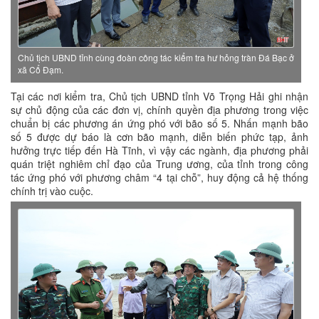
Chủ tịch UBND tỉnh cùng đoàn công tác kiểm tra hư hỏng tràn Đá Bạc ở
xã Cổ Đạm.
Tại các nơi kiểm tra, Chủ tịch UBND tỉnh Võ Trọng Hải ghi nhận
sự chủ động của các đơn vị, chính quyền địa phương trong việc
chuẩn bị các phương án ứng phó với bão số 5. Nhấn mạnh bão
số 5 được dự báo là cơn bão mạnh, diễn biến phức tạp, ảnh
hưởng trực tiếp đến Hà Tĩnh, vì vậy các ngành, địa phương phải
quán triệt nghiêm chỉ đạo của Trung ương, của tỉnh trong công
tác ứng phó với phương châm “4 tại chỗ”, huy động cả hệ thống
chính trị vào cuộc.