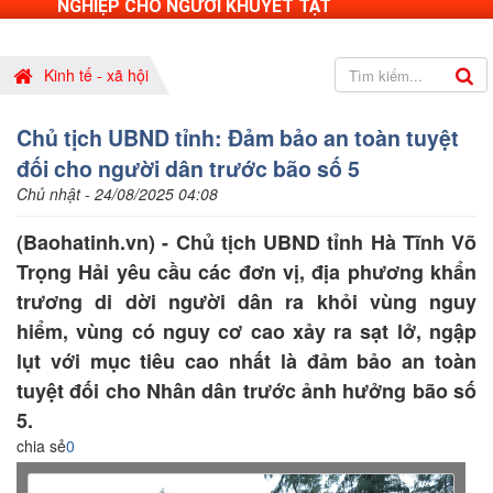
NGHIỆP CHO NGƯỜI KHUYẾT TẬT
Kinh tế - xã hội
Chủ tịch UBND tỉnh: Đảm bảo an toàn tuyệt
đối cho người dân trước bão số 5
Chủ nhật - 24/08/2025 04:08
(Baohatinh.vn) - Chủ tịch UBND tỉnh Hà Tĩnh Võ
Trọng Hải yêu cầu các đơn vị, địa phương khẩn
trương di dời người dân ra khỏi vùng nguy
hiểm, vùng có nguy cơ cao xảy ra sạt lở, ngập
lụt với mục tiêu cao nhất là đảm bảo an toàn
tuyệt đối cho Nhân dân trước ảnh hưởng bão số
5.
chia sẻ
0