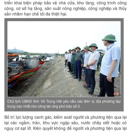
triển khai biện pháp bảo vệ nhà cửa, kho tàng, công trình công
cộng, cơ sở hạ tầng, sản xuất nông nghiệp, công nghiệp và thủy
sản nhằm hạn chế tối đa thiệt hại.
Chủ tịch UBND tỉnh Võ Trọng Hải yêu cầu các đơn vị, địa phương tập
trung cao nhất cho công tác ứng phó bão số 5.
Bố trí lực lượng canh gác, kiểm soát người và phương tiện qua lại
tại các ngầm, tràn, khu vực ngập sâu, nước chảy xiết hoặc có
nguy cơ sạt lở. Kiên quyết không để người và phương tiện qua lại