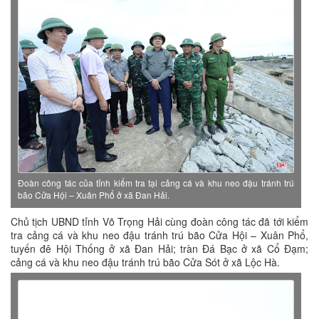
Đoàn công tác của tỉnh kiểm tra tại cảng cá và khu neo đậu tránh trú
bão Cửa Hội – Xuân Phổ ở xã Đan Hải.
Chủ tịch UBND tỉnh Võ Trọng Hải cùng đoàn công tác đã tới kiểm
tra cảng cá và khu neo đậu tránh trú bão Cửa Hội – Xuân Phổ,
tuyến đê Hội Thống ở xã Đan Hải; tràn Đá Bạc ở xã Cổ Đạm;
cảng cá và khu neo đậu tránh trú bão Cửa Sót ở xã Lộc Hà.