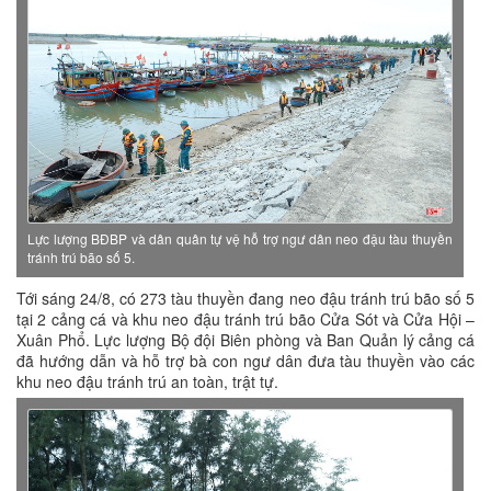
Lực lượng BĐBP và dân quân tự vệ hỗ trợ ngư dân neo đậu tàu thuyền
tránh trú bão số 5.
Tới sáng 24/8, có 273 tàu thuyền đang neo đậu tránh trú bão số 5
tại 2 cảng cá và khu neo đậu tránh trú bão Cửa Sót và Cửa Hội –
Xuân Phổ. Lực lượng Bộ đội Biên phòng và Ban Quản lý cảng cá
đã hướng dẫn và hỗ trợ bà con ngư dân đưa tàu thuyền vào các
khu neo đậu tránh trú an toàn, trật tự.