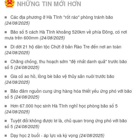
NHỮNG TIN MỚI HƠN
Các địa phương ở Hà Tĩnh "rốt ráo" phòng tránh bão
(24/08/2025)
Bão số 5 cách Hà Tĩnh khoảng 520km về phía Đông, có nơi
mưa trên 600mm
(24/08/2025)
Di dời 21 hộ dân tộc Chứt ở bản Rào Tre đến nơi an toàn
(24/08/2025)
Chằng chống, thu hoạch sớm "đệ nhất danh quả" trước bão
số 5
(24/08/2025)
Gia cố ao hồ, lồng bè bảo vệ thủy sản nuôi trước bão
(24/08/2025)
Bảo đảm nguồn cung ứng hàng hóa thiết yếu ứng phó với bão
số 5
(24/08/2025)
Hơn 67.000 học sinh Hà Tĩnh nghỉ học phòng bão số 5
(24/08/2025)
Tuyệt đối không được lơ là, chủ quan trong ứng phó với bão
số 5
(24/08/2025)
Dạy học 2 buổi - áp lực và kỳ vọng
(24/08/2025)