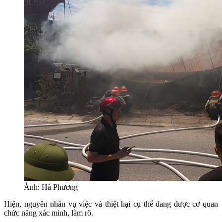
Ảnh: Hà Phương
Hiện, nguyên nhân vụ việc và thiệt hại cụ thể đang được cơ quan
chức năng xác minh, làm rõ.