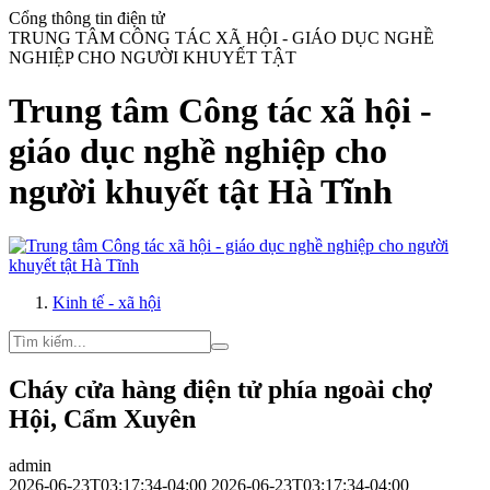
Cổng thông tin điện tử
TRUNG TÂM CÔNG TÁC XÃ HỘI - GIÁO DỤC NGHỀ
NGHIỆP CHO NGƯỜI KHUYẾT TẬT
Trung tâm Công tác xã hội -
giáo dục nghề nghiệp cho
người khuyết tật Hà Tĩnh
Kinh tế - xã hội
Cháy cửa hàng điện tử phía ngoài chợ
Hội, Cẩm Xuyên
admin
2026-06-23T03:17:34-04:00
2026-06-23T03:17:34-04:00