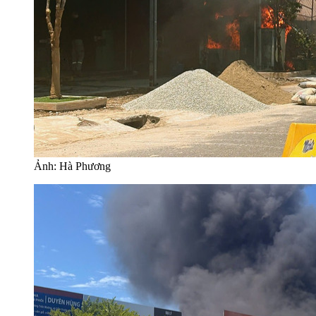
Ảnh: Hà Phương