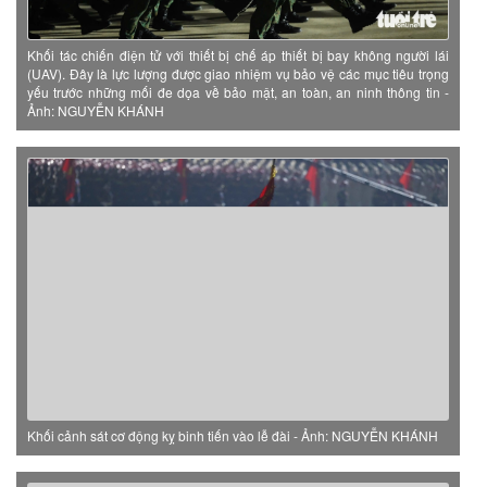
Khối tác chiến điện tử với thiết bị chế áp thiết bị bay không người lái
(UAV). Đây là lực lượng được giao nhiệm vụ bảo vệ các mục tiêu trọng
yếu trước những mối đe dọa về bảo mật, an toàn, an ninh thông tin -
Ảnh: NGUYỄN KHÁNH
Khối cảnh sát cơ động kỵ binh tiến vào lễ đài - Ảnh: NGUYỄN KHÁNH