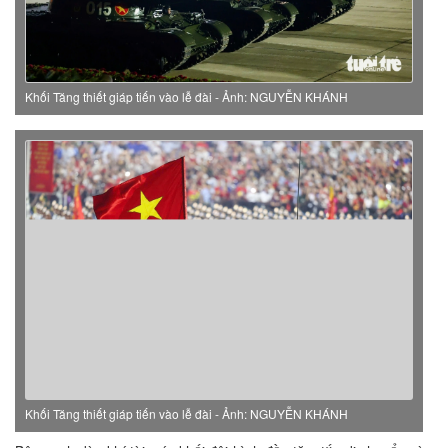
Khối Tăng thiết giáp tiến vào lễ đài - Ảnh: NGUYỄN KHÁNH
Khối Tăng thiết giáp tiến vào lễ đài - Ảnh: NGUYỄN KHÁNH