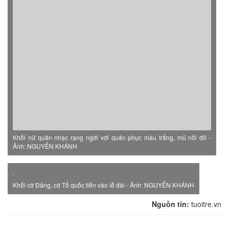
Khối nữ quân nhạc rạng ngời với quân phục màu trắng, mũ nồi đỏ -
Ảnh: NGUYỄN KHÁNH
Khối cờ Đảng, cờ Tổ quốc tiến vào lễ đài - Ảnh: NGUYỄN KHÁNH
Nguồn tin:
tuoitre.vn