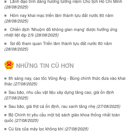
Lãnh đạo tỉnh dâng hương tưởng niệm Chủ tịch Hồ Chí Minh
(28/08/2025)
Hôm nay khai mạc triển lãm thành tựu đất nước 80 năm
(28/08/2025)
Chiến dịch 'Nhuộm đỏ không gian mạng' được hưởng ứng
nhiệt liệt dịp 2/9
(28/08/2025)
Sơ đồ tham quan Triển lãm thành tựu đất nước 80 năm
(28/08/2025)
NHỮNG TIN CŨ HƠN
8h sáng nay, cao tốc Vũng Áng - Bùng chính thức đưa vào khai
thác
(27/08/2025)
Sau bão, nhu cầu vật liệu xây dựng tăng cao, giá ổn định
(27/08/2025)
Sau bão, giá thịt cá ổn định, rau xanh tăng nhẹ
(27/08/2025)
Bộ Chính trị yêu cầu một bộ sách giáo khoa thống nhất toàn
quốc
(27/08/2025)
Cú lừa của máy lọc không khí
(27/08/2025)