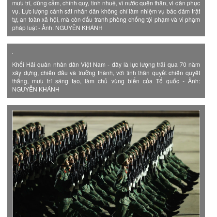
mưu trí, dũng cảm, chính quy, tinh nhuệ, vì nước quên thân, vì dân phục
vụ. Lực lượng cảnh sát nhân dân không chỉ làm nhiệm vụ bảo đảm trật
tự, an toàn xã hội, mà còn đấu tranh phòng chống tội phạm và vi phạm
pháp luật - Ảnh: NGUYỄN KHÁNH
Khối Hải quân nhân dân Việt Nam - đây là lực lượng trải qua 70 năm
xây dựng, chiến đấu và trưởng thành, với tinh thần quyết chiến quyết
thắng, mưu trí sáng tạo, làm chủ vùng biển của Tổ quốc - Ảnh:
NGUYỄN KHÁNH