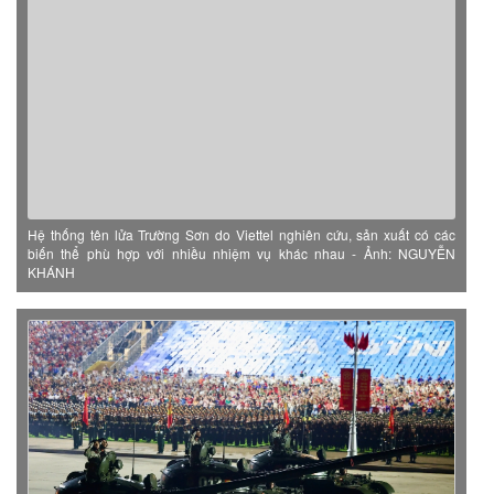
Hệ thống tên lửa Trường Sơn do Viettel nghiên cứu, sản xuất có các
biến thể phù hợp với nhiều nhiệm vụ khác nhau - Ảnh: NGUYỄN
KHÁNH