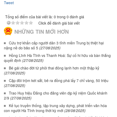
Tweet
Tổng số điểm của bài viết là: 0 trong 0 đánh giá
Click để đánh giá bài viết
NHỮNG TIN MỚI HƠN
Cứu trợ khẩn cấp người dân 3 tỉnh miền Trung bị thiệt hại
nặng nề do bão số 5
(27/08/2025)
Hồng Lĩnh Hà Tĩnh vs Thanh Hoá: Sự cố hi hữu và bàn thắng
quyết định
(27/08/2025)
Bé gái chào đời từ phôi thai đông lạnh hơn một thập kỷ
(27/08/2025)
Cặp đôi trộm két sắt, bê ra đồng phá lấy 7 chỉ vàng, 50 triệu
(27/08/2025)
Trao Huy hiệu Đảng cho đảng viên dịp kỷ niệm Quốc khánh
2/9
(27/08/2025)
Kế tục truyền thống, tập trung xây dựng, phát triển văn hóa
con người Hà Tĩnh trong thời kỳ mới
(28/08/2025)