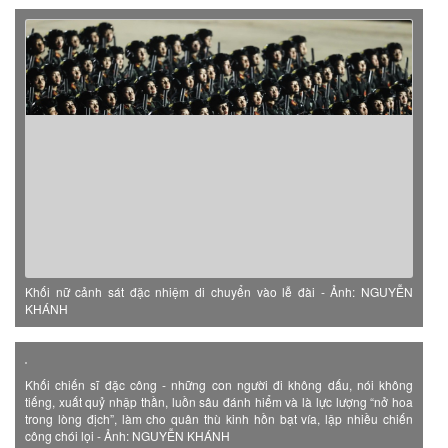
Khối nữ cảnh sát đặc nhiệm di chuyển vào lễ đài - Ảnh: NGUYỄN
KHÁNH
Khối chiến sĩ đặc công - những con người đi không dấu, nói không
tiếng, xuất quỷ nhập thần, luồn sâu đánh hiểm và là lực lượng “nở hoa
trong lòng địch”, làm cho quân thù kinh hồn bạt vía, lập nhiều chiến
công chói lọi - Ảnh: NGUYỄN KHÁNH