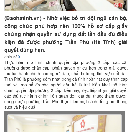
(Baohatinh.vn) - Nhờ việc bố trí đội ngũ cán bộ,
công chức phù hợp nên 100% hồ sơ cấp giấy
chứng nhận quyền sử dụng đất lần đầu đủ điều
kiện đã được phường Trần Phú (Hà Tĩnh) giải
quyết đúng hạn.
chia sẻ
0
Thực hiện mô hình chính quyền địa phương 2 cấp, các xã,
phường được phân cấp, phân quyền nhiều hơn trong giải quyết
thủ tục hành chính cho người dân, nhất là trong lĩnh vực đất đai.
Trần Phú là phường sớm nhất trong cả tỉnh hoàn tất quy trình cấp
mới và trao sổ đỏ cho người dân kể từ khi triển khai mô hình
chính quyền địa phương 2 cấp. Đến nay, việc tiếp nhận, giải quyết
các thủ tục hành chính liên quan đến đất đai thuộc thẩm quyền
đang được phường Trần Phú thực hiện một cách đồng bộ, thông
suốt và hiệu quả.