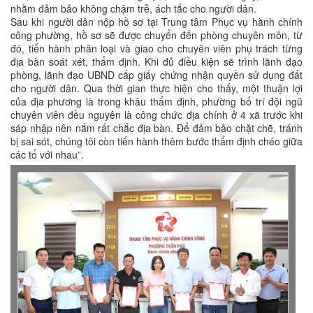
nhằm đảm bảo không chậm trễ, ách tắc cho người dân.
Sau khi người dân nộp hồ sơ tại Trung tâm Phục vụ hành chính
công phường, hồ sơ sẽ được chuyển đến phòng chuyên môn, từ
đó, tiến hành phân loại và giao cho chuyên viên phụ trách từng
địa bàn soát xét, thẩm định. Khi đủ điều kiện sẽ trình lãnh đạo
phòng, lãnh đạo UBND cấp giấy chứng nhận quyền sử dụng đất
cho người dân. Qua thời gian thực hiện cho thấy, một thuận lợi
của địa phương là trong khâu thẩm định, phường bố trí đội ngũ
chuyên viên đều nguyên là công chức địa chính ở 4 xã trước khi
sáp nhập nên nắm rất chắc địa bàn. Để đảm bảo chặt chẽ, tránh
bị sai sót, chúng tôi còn tiến hành thêm bước thẩm định chéo giữa
các tổ với nhau”.