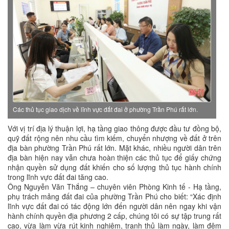
Các thủ tục giao dịch về lĩnh vực đất đai ở phường Trần Phú rất lớn.
Với vị trí địa lý thuận lợi, hạ tầng giao thông được đầu tư đồng bộ,
quỹ đất rộng nên nhu cầu tìm kiếm, chuyển nhượng về đất ở trên
địa bàn phường Trần Phú rất lớn. Mặt khác, nhiều người dân trên
địa bàn hiện nay vẫn chưa hoàn thiện các thủ tục để giấy chứng
nhận quyền sử dụng đất khiến cho số lượng thủ tục hành chính
trong lĩnh vực đất đai tăng cao.
Ông Nguyễn Văn Thắng – chuyên viên Phòng Kinh tế - Hạ tầng,
phụ trách mảng đất đai của phường Trần Phú cho biết: “Xác định
lĩnh vực đất đai có tác động lớn đến người dân nên ngay khi vận
hành chính quyền địa phương 2 cấp, chúng tôi có sự tập trung rất
cao, vừa làm vừa rút kinh nghiệm, tranh thủ làm ngày, làm đêm