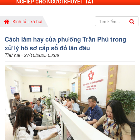
NGHIỆP CHO NGƯỜI KHUYẾT TẬT
Kinh tế - xã hội
Cách làm hay của phường Trần Phú trong
xử lý hồ sơ cấp sổ đỏ lần đầu
Thứ hai - 27/10/2025 03:06