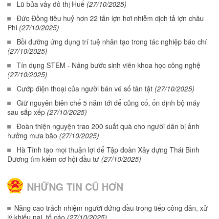
Lũ bủa vây đô thị Huế
(27/10/2025)
Đức Đồng tiêu huỷ hơn 22 tấn lợn hơi nhiễm dịch tả lợn châu
Phi
(27/10/2025)
Bồi dưỡng ứng dụng trí tuệ nhân tạo trong tác nghiệp báo chí
(27/10/2025)
Tín dụng STEM - Nâng bước sinh viên khoa học công nghệ
(27/10/2025)
Cướp điện thoại của người bán vé số tàn tật
(27/10/2025)
Giữ nguyên biên chế 5 năm tới để củng cố, ổn định bộ máy
sau sắp xếp
(27/10/2025)
Đoàn thiện nguyện trao 200 suất quà cho người dân bị ảnh
hưởng mưa bão
(27/10/2025)
Hà Tĩnh tạo mọi thuận lợi để Tập đoàn Xây dựng Thái Bình
Dương tìm kiếm cơ hội đầu tư
(27/10/2025)
NHỮNG TIN CŨ HƠN
Nâng cao trách nhiệm người đứng đầu trong tiếp công dân, xử
lý khiếu nại, tố cáo
(27/10/2025)