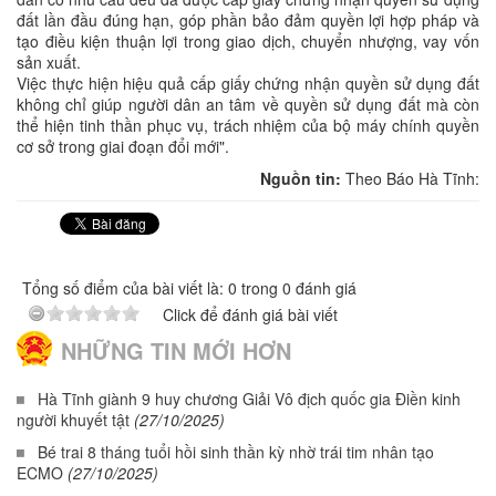
đất lần đầu đúng hạn, góp phần bảo đảm quyền lợi hợp pháp và
tạo điều kiện thuận lợi trong giao dịch, chuyển nhượng, vay vốn
sản xuất.
Việc thực hiện hiệu quả cấp giấy chứng nhận quyền sử dụng đất
không chỉ giúp người dân an tâm về quyền sử dụng đất mà còn
thể hiện tinh thần phục vụ, trách nhiệm của bộ máy chính quyền
cơ sở trong giai đoạn đổi mới".
Nguồn tin:
Theo Báo Hà Tĩnh:
Tổng số điểm của bài viết là: 0 trong 0 đánh giá
Click để đánh giá bài viết
NHỮNG TIN MỚI HƠN
Hà Tĩnh giành 9 huy chương Giải Vô địch quốc gia Điền kinh
người khuyết tật
(27/10/2025)
Bé trai 8 tháng tuổi hồi sinh thần kỳ nhờ trái tim nhân tạo
ECMO
(27/10/2025)