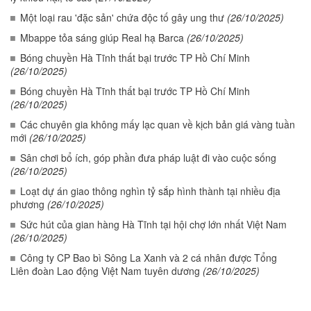
Một loại rau 'đặc sản' chứa độc tố gây ung thư
(26/10/2025)
Mbappe tỏa sáng giúp Real hạ Barca
(26/10/2025)
Bóng chuyền Hà Tĩnh thất bại trước TP Hồ Chí Minh
(26/10/2025)
Bóng chuyền Hà Tĩnh thất bại trước TP Hồ Chí Minh
(26/10/2025)
Các chuyên gia không mấy lạc quan về kịch bản giá vàng tuần
mới
(26/10/2025)
Sân chơi bổ ích, góp phần đưa pháp luật đi vào cuộc sống
(26/10/2025)
Loạt dự án giao thông nghìn tỷ sắp hình thành tại nhiều địa
phương
(26/10/2025)
Sức hút của gian hàng Hà Tĩnh tại hội chợ lớn nhất Việt Nam
(26/10/2025)
Công ty CP Bao bì Sông La Xanh và 2 cá nhân được Tổng
Liên đoàn Lao động Việt Nam tuyên dương
(26/10/2025)