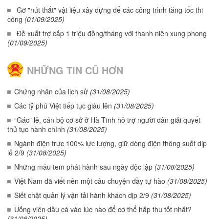
Gỡ "nút thắt" vật liệu xây dựng để các công trình tăng tốc thi
công
(01/09/2025)
Đề xuất trợ cấp 1 triệu đồng/tháng với thanh niên xung phong
(01/09/2025)
NHỮNG TIN CŨ HƠN
Chứng nhân của lịch sử
(31/08/2025)
Các tỷ phú Việt tiếp tục giàu lên
(31/08/2025)
“Gác" lễ, cán bộ cơ sở ở Hà Tĩnh hỗ trợ người dân giải quyết
thủ tục hành chính
(31/08/2025)
Ngành điện trực 100% lực lượng, giữ dòng điện thông suốt dịp
lễ 2/9
(31/08/2025)
Những mẫu tem phát hành sau ngày độc lập
(31/08/2025)
Việt Nam đã viết nên một câu chuyện đầy tự hào
(31/08/2025)
Siết chặt quản lý vận tải hành khách dịp 2/9
(31/08/2025)
Uống viên dầu cá vào lúc nào để cơ thể hấp thu tốt nhất?
(31/08/2025)