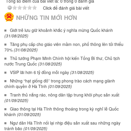
Tổng số điểm của bài viết là: 0 trong 0 đánh giá
Click để đánh giá bài viết
NHỮNG TIN MỚI HƠN
Giới trẻ lưu giữ khoảnh khắc ý nghĩa mừng Quốc khánh
(31/08/2025)
Tăng phụ cấp cho giáo viên mầm non, phổ thông lên tối thiểu
70%
(31/08/2025)
Thủ tướng Phạm Minh Chính hội kiến Tổng Bí thư, Chủ tịch
nước Trung Quốc
(31/08/2025)
VSIP lãi hơn 6 tỷ đồng mỗi ngày
(31/08/2025)
Những “hạt giống đỏ” trong phong trào cách mạng giành
chính quyền ở Hà Tĩnh
(01/09/2025)
Tranh thủ nắng ráo, nông dân tập trung khôi phục sản xuất
(01/09/2025)
Giao thông tại Hà Tĩnh thông thoáng trong kỳ nghỉ lễ Quốc
khánh
(01/09/2025)
Ngư dân Hà Tĩnh nối lại nhịp điệu sản xuất sau những ngày
tránh bão
(01/09/2025)