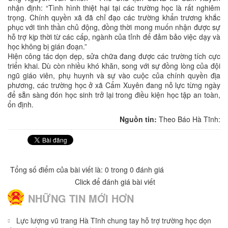
nhận định: “Tình hình thiệt hại tại các trường học là rất nghiêm
trọng. Chính quyền xã đã chỉ đạo các trường khẩn trương khắc
phục với tinh thần chủ động, đồng thời mong muốn nhận được sự
hỗ trợ kịp thời từ các cấp, ngành của tỉnh để đảm bảo việc dạy và
học không bị gián đoạn.”
Hiện công tác dọn dẹp, sửa chữa đang được các trường tích cực
triển khai. Dù còn nhiều khó khăn, song với sự đồng lòng của đội
ngũ giáo viên, phụ huynh và sự vào cuộc của chính quyền địa
phương, các trường học ở xã Cẩm Xuyên đang nỗ lực từng ngày
để sẵn sàng đón học sinh trở lại trong điều kiện học tập an toàn,
ổn định.
Nguồn tin:
Theo Báo Hà Tĩnh:
Tổng số điểm của bài viết là: 0 trong 0 đánh giá
Click để đánh giá bài viết
NHỮNG TIN MỚI HƠN
Lực lượng vũ trang Hà Tĩnh chung tay hỗ trợ trường học dọn