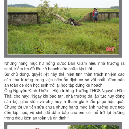
Những hạng mục hư hỏng được Ban Giám hiệu nhà trường rà
soát, kiểm tra để lên kế hoạch sửa chữa kịp thời.
Sự chủ động, quyết liệt này thể hiện tinh thần trách nhiệm cao
của nhà trường trong việc sớm ổn định cơ sở vật chất, đảm bảo
an toàn để đón học sinh trở lại học tập đúng kế hoạch.
Ông Nguyễn Đình Thức – Hiệu trưởng Trường THCS Nguyễn Hữu
Thái cho hay: “Ngay khi bão tan, nhà trường đã lập tức huy động
cán bộ, giáo viên và phụ huynh tham gia khắc phục hậu quả.
Chúng tôi ưu tiên sửa chữa những hạng mục ảnh hưởng trực tiếp
đến lớp học, vệ sinh để đảm bảo các em có thể trở lại trường
trong điều kiện an toàn và ổn định.”