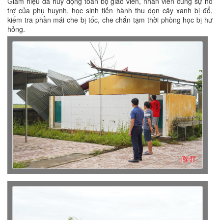
Giám hiệu đã huy động toàn bộ giáo viên, nhân viên cùng sự hỗ
trợ của phụ huynh, học sinh tiến hành thu dọn cây xanh bị đổ,
kiểm tra phần mái che bị tốc, che chắn tạm thời phòng học bị hư
hỏng.