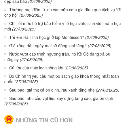
dẹp sau bão
(27/08/2025)
Thương mại điện tử len vào bữa cơm gia đình qua dịch vụ “đi
chợ hộ”
(27/08/2025)
Chi tiết mức hỗ trợ bảo hiểm y tế học sinh, sinh viên năm học
mới
(27/08/2025)
Trẻ em Hà Tĩnh học gì ở lớp Montessori?
(27/08/2025)
Giá xăng dầu ngày mai sẽ đồng loạt tăng?
(27/08/2025)
Nước vượt cao trình ngưỡng tràn, hồ Kẻ Gỗ đang xả 50
m3/giây
(27/08/2025)
Cú lừa của máy lọc không khí
(27/08/2025)
Bộ Chính trị yêu cầu một bộ sách giáo khoa thống nhất toàn
quốc
(27/08/2025)
Sau bão, giá thịt cá ổn định, rau xanh tăng nhẹ
(27/08/2025)
Sau bão, nhu cầu vật liệu xây dựng tăng cao, giá ổn định
(27/08/2025)
NHỮNG TIN CŨ HƠN