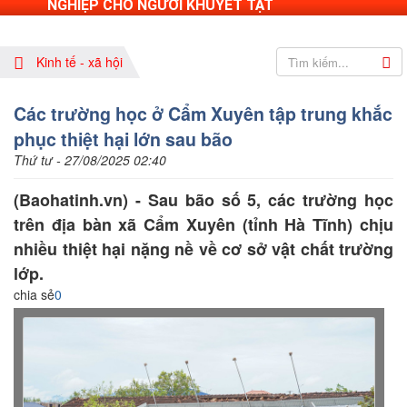
NGHIỆP CHO NGƯỜI KHUYẾT TẬT
Kinh tế - xã hội
Các trường học ở Cẩm Xuyên tập trung khắc
phục thiệt hại lớn sau bão
Thứ tư - 27/08/2025 02:40
(Baohatinh.vn) - Sau bão số 5, các trường học
trên địa bàn xã Cẩm Xuyên (tỉnh Hà Tĩnh) chịu
nhiều thiệt hại nặng nề về cơ sở vật chất trường
lớp.
chia sẻ
0