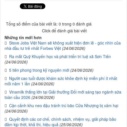
Tổng số điểm của bài viết là: 0 trong 0 đánh giá
Click để đánh giá bài viết
Những tin mới hơn
Steve Jobs Việt Nam sẽ không xuất hiện đơn lẻ - góc nhìn của
nhà đầu tư trẻ nhất Forbes Việt
(24/06/2026)
Ra mắt Quỹ Khuyến học và phát triển trí tuệ xã Sơn Tiến
(24/06/2026)
5 tiên phong trong kỷ nguyên mới
(24/06/2026)
Người cao tuổi được khám sức khỏe định kỳ miễn phí ít nhất
mỗi năm 1 lần
(24/06/2026)
Vinamilk thắng lớn tại Giải thưởng Đổi mới sáng tạo ngành sữa
toàn cầu 2026
(24/06/2026)
Cận cảnh khu neo đậu tránh trú bão Cửa Nhượng bị xâm hại
(24/06/2026)
Quyết định các cơ chế, chính sách, nhiệm vụ, giải pháp bảo
đảm kịp thời, khả thi, hiệu quả
(25/06/2026)