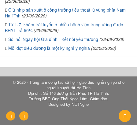
(23/06/2026)
Giữ nhịp sản xuất ở công trường tiêu thoát lũ vùng phía Nam
Hà Tĩnh
(23/06/2026)
Từ 1-7, khám trái tuyến ở nhiều bệnh viện trung ương được
BHYT trả 50%
(23/06/2026)
Sôi nổi Ngày hội Gia đình - Kết nối yêu thương
(23/06/2026)
Mỗi đợt điều dưỡng là một kỳ nghỉ ý nghĩa
(23/06/2026)
© 2020 - Trung tâm công tác xã hội - giáo dục nghề nghiệp cho
người khuyết tật Hà Tĩnh
Địa chỉ: Số 146 đường Trần Phú, TP Hà Tĩnh.
Trưởng BBT: Ông Thái Ngọc Lâm, Giám đốc.
Designed by NETNghe