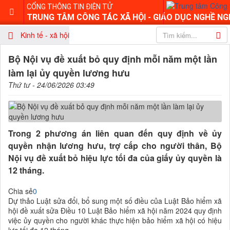
CỔNG THÔNG TIN ĐIỆN TỬ
TRUNG TÂM CÔNG TÁC XÃ HỘI - GIÁO DỤC NGHỀ NG
Kinh tế - xã hội
Bộ Nội vụ đề xuất bỏ quy định mỗi năm một lần
làm lại ủy quyền lương hưu
Thứ tư - 24/06/2026 03:49
Trong 2 phương án liên quan đến quy định về ủy
quyền nhận lương hưu, trợ cấp cho người thân, Bộ
Nội vụ đề xuất bỏ hiệu lực tối đa của giấy ủy quyền là
12 tháng.
Chia sẻ
0
Dự thảo Luật sửa đổi, bổ sung một số điều của Luật Bảo hiểm xã
hội đề xuất sửa Điều 10 Luật Bảo hiểm xã hội năm 2024 quy định
việc ủy quyền cho người khác thực hiện bảo hiểm xã hội có hiệu