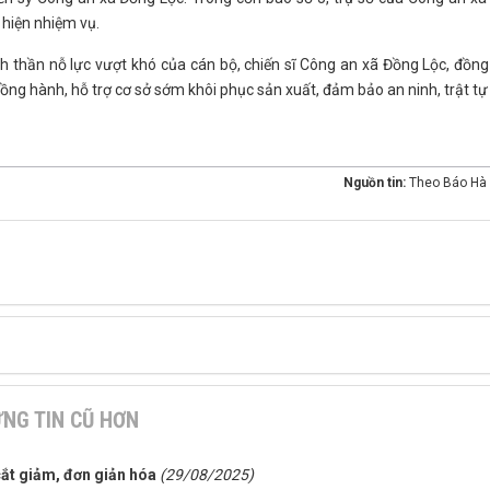
hiện nhiệm vụ.
 thần nỗ lực vượt khó của cán bộ, chiến sĩ Công an xã Đồng Lộc, đồng
ng hành, hỗ trợ cơ sở sớm khôi phục sản xuất, đảm bảo an ninh, trật tự
Nguồn tin:
Theo Báo Hà 
NG TIN CŨ HƠN
cắt giảm, đơn giản hóa
(29/08/2025)