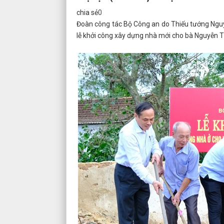
chia sẻ
0
Đoàn công tác Bộ Công an do Thiếu tướng Ng
lễ khởi công xây dựng nhà mới cho bà Nguyễn Thị