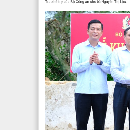
Trao hỗ trợ của Bộ Công an cho bà Nguyễn Thị Lộc.