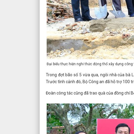
Đại biểu thực hiện nghi thức động thổ xây dựng công t
Trong đợt bão số 5 vừa qua, ngôi nhà của bà L
Trước tình cảnh đó, Bộ Công an đã hỗ trợ 100 t
Đoàn công tác cũng đã trao quà của đồng chí B