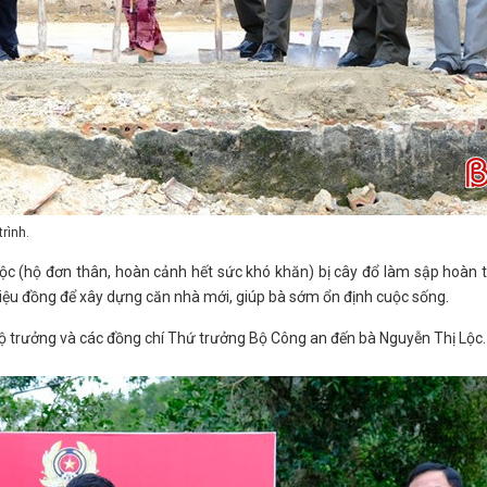
rình.
ộc (hộ đơn thân, hoàn cảnh hết sức khó khăn) bị cây đổ làm sập hoàn 
riệu đồng để xây dựng căn nhà mới, giúp bà sớm ổn định cuộc sống.
ộ trưởng và các đồng chí Thứ trưởng Bộ Công an đến bà Nguyễn Thị Lộc.