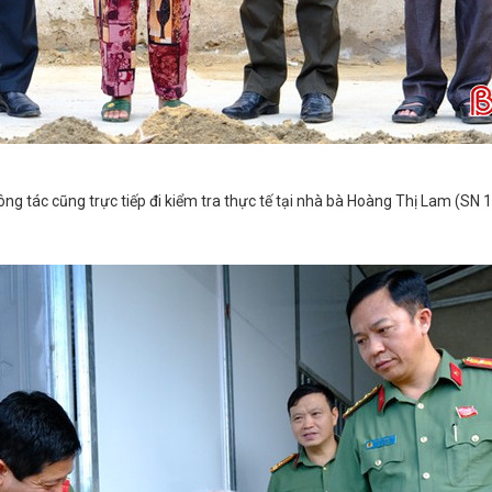
 tác cũng trực tiếp đi kiểm tra thực tế tại nhà bà Hoàng Thị Lam (SN 
.