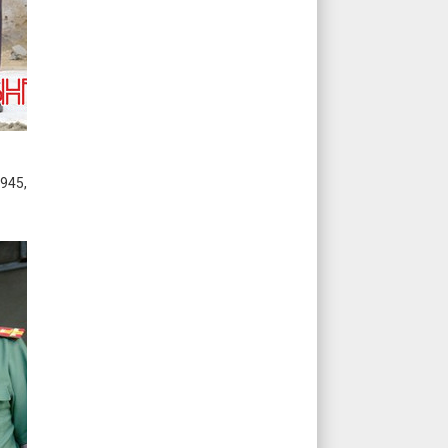
1945,