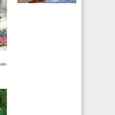
toàn.