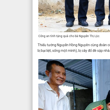
Công an tỉnh tặng quà cho bà Nguyễn Thị Lộc.
Thiếu tướng Nguyễn Hồng Nguyên cùng đoàn công
bị bại liệt, sống một mình), bị cây đổ đè sập nhà