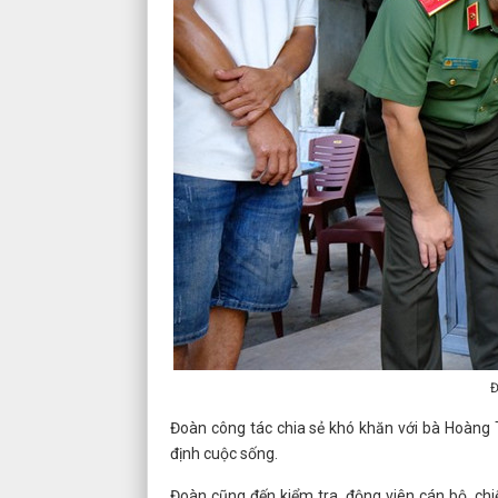
Đ
Đoàn công tác chia sẻ khó khăn với bà Hoàng T
định cuộc sống.
Đoàn cũng đến kiểm tra, động viên cán bộ, chi