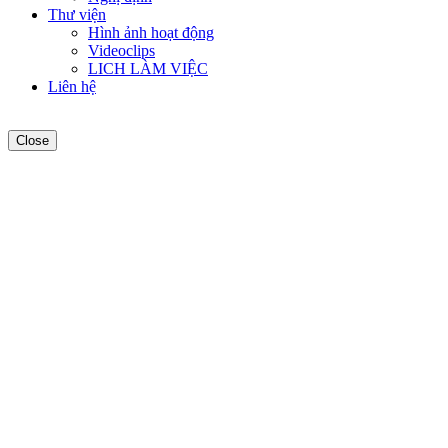
Thư viện
Hình ảnh hoạt động
Videoclips
LICH LÀM VIỆC
Liên hệ
Close