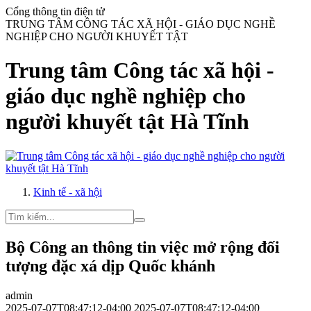
Cổng thông tin điện tử
TRUNG TÂM CÔNG TÁC XÃ HỘI - GIÁO DỤC NGHỀ
NGHIỆP CHO NGƯỜI KHUYẾT TẬT
Trung tâm Công tác xã hội -
giáo dục nghề nghiệp cho
người khuyết tật Hà Tĩnh
Kinh tế - xã hội
Bộ Công an thông tin việc mở rộng đối
tượng đặc xá dịp Quốc khánh
admin
2025-07-07T08:47:12-04:00
2025-07-07T08:47:12-04:00