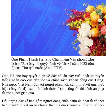
Ông Phạm Thanh Hà, Phó Chủ nhiệm Văn phòng Chủ
tịch nước, công bố quyết định về đặc xá năm 2025 (đợt
2) của Chủ tịch nước (Ảnh: CTV).
Ông Hà cho hay quyết định về đặc xá lần này xuất phát từ truyền
thống nhân đạo của dân tộc và chính sách khoan hồng của Đảng,
Nhà nước Việt Nam đối với người phạm tội, cũng như kết quả thực
hiện công tác đặc xá, tình hình thực tế của công tác thi hành án phạt
tù trong thời gian qua...
Đối tượng đặc xá bao gồm người đang chấp hành án phạt tù có thời
hạn, người bị kết án tù chung thân đã được giảm xuống tù có thời