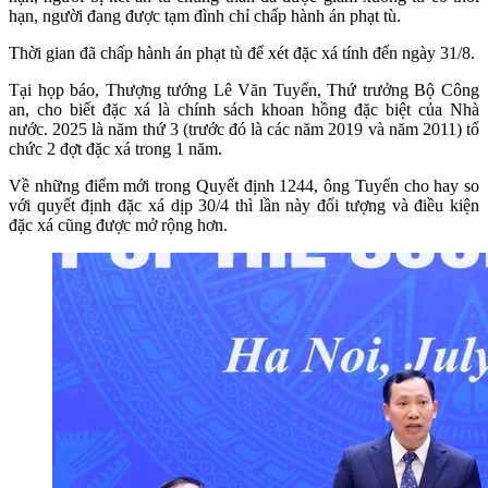
hạn, người đang được tạm đình chỉ chấp hành án phạt tù.
Thời gian đã chấp hành án phạt tù để xét đặc xá tính đến ngày 31/8.
Tại họp báo, Thượng tướng Lê Văn Tuyến, Thứ trưởng Bộ Công
an, cho biết đặc xá là chính sách khoan hồng đặc biệt của Nhà
nước. 2025 là năm thứ 3 (trước đó là các năm 2019 và năm 2011) tổ
chức 2 đợt đặc xá trong 1 năm.
Về những điểm mới trong Quyết định 1244, ông Tuyến cho hay so
với quyết định đặc xá dịp 30/4 thì lần này đối tượng và điều kiện
đặc xá cũng được mở rộng hơn.