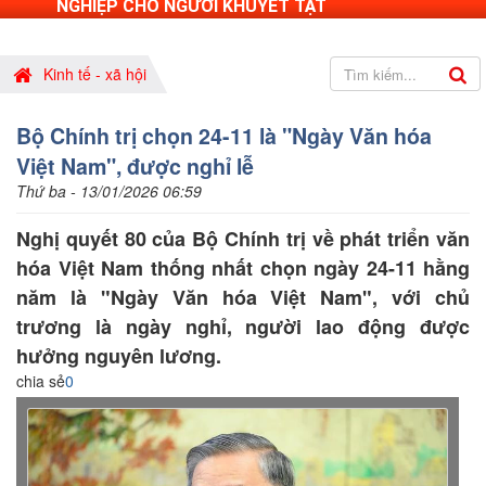
NGHIỆP CHO NGƯỜI KHUYẾT TẬT
Kinh tế - xã hội
Bộ Chính trị chọn 24-11 là "Ngày Văn hóa
Việt Nam", được nghỉ lễ
Thứ ba - 13/01/2026 06:59
Nghị quyết 80 của Bộ Chính trị về phát triển văn
hóa Việt Nam thống nhất chọn ngày 24-11 hằng
năm là "Ngày Văn hóa Việt Nam", với chủ
trương là ngày nghỉ, người lao động được
hưởng nguyên lương.
chia sẻ
0