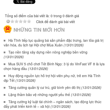
Tổng số điểm của bài viết là: 0 trong 0 đánh giá
Click để đánh giá bài viết
NHỮNG TIN MỚI HƠN
Hà Tĩnh tiếp tục quảng bá sản phẩm đặc trưng, lan tỏa giá trị
văn hóa, du lịch tại Hội chợ Mùa Xuân
(13/01/2026)
Tạo nền tảng xây dựng nền nông nghiệp bền vững
(13/01/2026)
Mua SUV 5 chỗ chơi Tết Bính Ngọ: 3 lý do VinFast VF 8 là lựa
chọn hàng đầu
(13/01/2026)
Huy động nguồn lực hỗ trợ hội viên phụ nữ, trẻ em Hà Tĩnh
dịp Tết
(13/01/2026)
Tăng cường quản lý cư trú, giữ bình yên đô thị
(13/01/2026)
Lặng thầm bảo vệ những người yếu thế
(13/01/2026)
Tăng cường kỷ luật tài chính – ngân sách, tạo động lực thúc
đẩy phát triển kinh tế – xã hội
(13/01/2026)