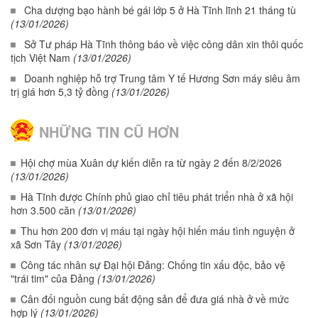
Cha dượng bạo hành bé gái lớp 5 ở Hà Tĩnh lĩnh 21 tháng tù
(13/01/2026)
Sở Tư pháp Hà Tĩnh thông báo về việc công dân xin thôi quốc
tịch Việt Nam
(13/01/2026)
Doanh nghiệp hỗ trợ Trung tâm Y tế Hương Sơn máy siêu âm
trị giá hơn 5,3 tỷ đồng
(13/01/2026)
NHỮNG TIN CŨ HƠN
Hội chợ mùa Xuân dự kiến diễn ra từ ngày 2 đến 8/2/2026
(13/01/2026)
Hà Tĩnh được Chính phủ giao chỉ tiêu phát triển nhà ở xã hội
hơn 3.500 căn
(13/01/2026)
Thu hơn 200 đơn vị máu tại ngày hội hiến máu tình nguyện ở
xã Sơn Tây
(13/01/2026)
Công tác nhân sự Đại hội Đảng: Chống tin xấu độc, bảo vệ
"trái tim" của Đảng
(13/01/2026)
Cân đối nguồn cung bất động sản để đưa giá nhà ở về mức
hợp lý
(13/01/2026)