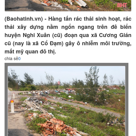
(Baohatinh.vn) - Hàng tấn rác thải sinh hoạt, rác
thải xây dựng nằm ngổn ngang trên đê biển
huyện Nghi Xuân (cũ) đoạn qua xã Cương Gián
cũ (nay là xã Cổ Đạm) gây ô nhiễm môi trường,
mất mỹ quan đô thị.
chia sẻ
0