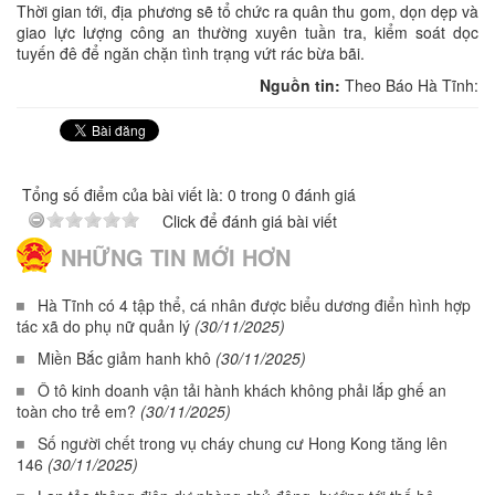
Thời gian tới, địa phương sẽ tổ chức ra quân thu gom, dọn dẹp và
giao lực lượng công an thường xuyên tuần tra, kiểm soát dọc
tuyến đê để ngăn chặn tình trạng vứt rác bừa bãi.
Nguồn tin:
Theo Báo Hà Tĩnh:
Tổng số điểm của bài viết là: 0 trong 0 đánh giá
Click để đánh giá bài viết
NHỮNG TIN MỚI HƠN
Hà Tĩnh có 4 tập thể, cá nhân được biểu dương điển hình hợp
tác xã do phụ nữ quản lý
(30/11/2025)
Miền Bắc giảm hanh khô
(30/11/2025)
Ô tô kinh doanh vận tải hành khách không phải lắp ghế an
toàn cho trẻ em?
(30/11/2025)
Số người chết trong vụ cháy chung cư Hong Kong tăng lên
146
(30/11/2025)