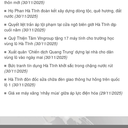
thôn mới
(30/11/2025)
Họ Phan Hà Tĩnh đoàn kết xây dựng dòng tộc, quê hương, đất
nước
(30/11/2025)
Quyết liệt trấn áp tội phạm tại cửa ngõ biên giới Hà Tĩnh dịp
cuối năm
(30/11/2025)
Quỹ Thiện Tâm Vingroup tặng 17 máy tính cho trường học
vùng lũ Hà Tĩnh
(30/11/2025)
Xuất quân 'Chiến dịch Quang Trung' dựng lại nhà cho dân
vùng lũ vào ngày mai
(30/11/2025)
Bức tranh tín dụng Hà Tĩnh khởi sắc trong chặng nước rút
(30/11/2025)
Hà Tĩnh đôn đốc sửa chữa đèn giao thông hư hỏng trên quốc
lộ 1
(30/11/2025)
Giá xe máy xăng 'nhảy múa' giữa áp lực điện hóa
(29/11/2025)