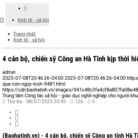
Kinh tế - xã hội
Trang nhất
Kinh tế - xã hội
4 cán bộ, chiến sỹ Công an Hà Tĩnh kịp thời h
admin
2025-07-08T20:46:26-04:00
2025-07-08T20:46:26-04:00
https
qua-con-nguy-kich-9481.html
https://cdn.baohatinh.vn/images/941c48c3fa4cf8a807fa0
Trung tâm Công tác xã hội - giáo dục nghề nghiệp cho người khu
Thứ ba - 08/07/2025 20:45
126
0
(Baohatinh.vn) - 4 cán bộ, chiến sỹ Công an tỉnh Hà T