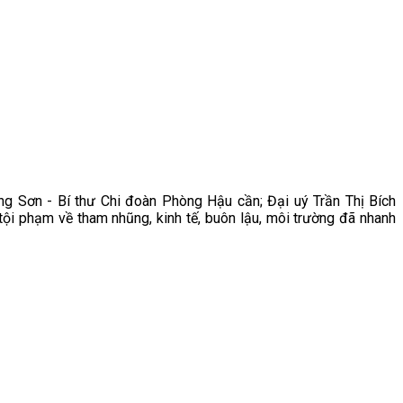
g Sơn - Bí thư Chi đoàn Phòng Hậu cần; Đại uý Trần Thị Bích
ội phạm về tham nhũng, kinh tế, buôn lậu, môi trường đã nhanh