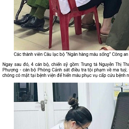
Các thành viên Câu lạc bộ “Ngân hàng máu sống” Công an H
Ngay sau đó, 4 cán bộ, chiến sỹ gồm: Trung tá Nguyễn Thị T
Phượng - cán bộ Phòng Cảnh sát điều tra tội phạm về ma tuý; 
chóng có mặt tại bệnh viện để hiến máu phục vụ cấp cứu bệnh n