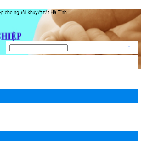
ệp cho người khuyết tật Hà Tĩnh