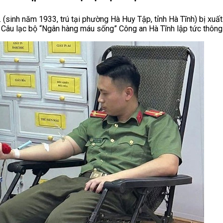
. (sinh năm 1933, trú tại phường Hà Huy Tập, tỉnh Hà Tĩnh) bị xuấ
n, Câu lạc bộ “Ngân hàng máu sống” Công an Hà Tĩnh lập tức thông