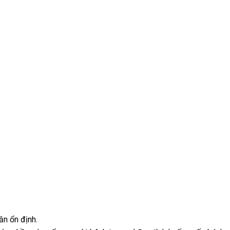
ần ổn định.