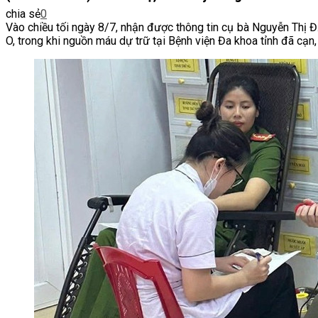
chia sẻ
0
Vào chiều tối ngày 8/7, nhận được thông tin cụ bà Nguyễn Thị Đ
O, trong khi nguồn máu dự trữ tại Bệnh viện Đa khoa tỉnh đã cạ