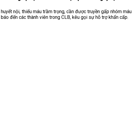
t huyết nội, thiếu máu trầm trọng, cần được truyền gấp nhóm máu
 báo đến các thành viên trong CLB, kêu gọi sự hỗ trợ khẩn cấp.