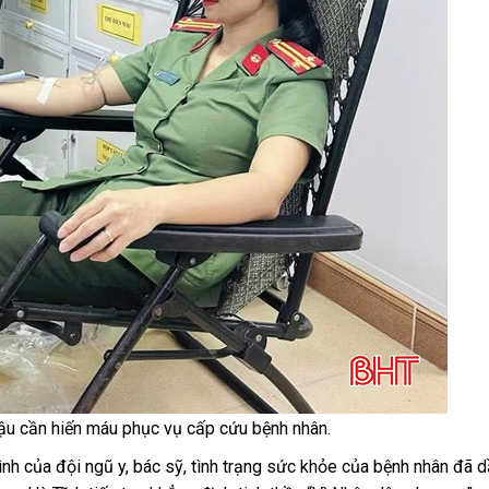
ậu cần hiến máu phục vụ cấp cứu bệnh nhân.
tình của đội ngũ y, bác sỹ, tình trạng sức khỏe của bệnh nhân đã d