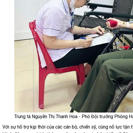
Trung tá Nguyễn Thị Thanh Hoa - Phó Đội trưởng Phòng H
Với sự hỗ trợ kịp thời của các cán bộ, chiến sỹ, cùng nỗ lực tận 