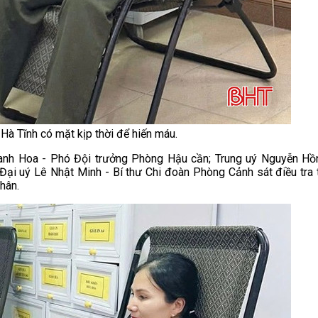
à Tĩnh có mặt kịp thời để hiến máu.
hanh Hoa - Phó Đội trưởng Phòng Hậu cần; Trung uý Nguyễn Hồn
Đại uý Lê Nhật Minh - Bí thư Chi đoàn Phòng Cảnh sát điều tra t
hân.