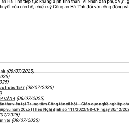
 an Hà Tĩnh tiếp tục khẳng định tinh thần “Vì Nhân dân phục vụ”
 huyết của cán bộ, chiến sỹ Công an Hà Tĩnh đối với cộng đồng và 
(08/07/2025)
inh
2025)
025)
(08/07/2025)
ực trước 15/7
)
(08/07/2025)
ẮP CÁNH
 thư viên tại Trung tâm Công tác xã hội – Giáo dục nghề nghiệp cho
ệp vụ năm 2025 (Theo Nghị định số 111/2022/NĐ-CP ngày 30/12/202
/07/2025)
(09/07/2025)
inh tế