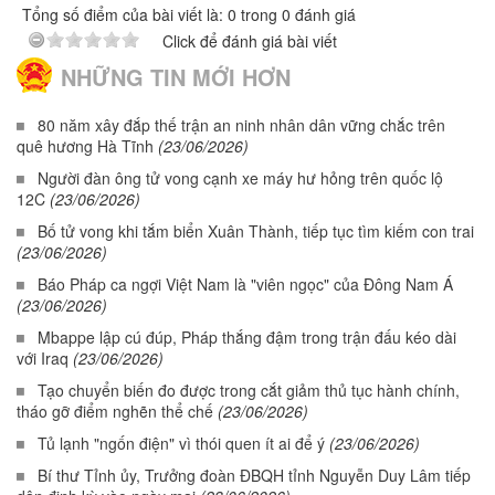
Tổng số điểm của bài viết là: 0 trong 0 đánh giá
Click để đánh giá bài viết
NHỮNG TIN MỚI HƠN
80 năm xây đắp thế trận an ninh nhân dân vững chắc trên
quê hương Hà Tĩnh
(23/06/2026)
Người đàn ông tử vong cạnh xe máy hư hỏng trên quốc lộ
12C
(23/06/2026)
Bố tử vong khi tắm biển Xuân Thành, tiếp tục tìm kiếm con trai
(23/06/2026)
Báo Pháp ca ngợi Việt Nam là "viên ngọc" của Đông Nam Á
(23/06/2026)
Mbappe lập cú đúp, Pháp thắng đậm trong trận đấu kéo dài
với Iraq
(23/06/2026)
Tạo chuyển biến đo được trong cắt giảm thủ tục hành chính,
tháo gỡ điểm nghẽn thể chế
(23/06/2026)
Tủ lạnh "ngốn điện" vì thói quen ít ai để ý
(23/06/2026)
Bí thư Tỉnh ủy, Trưởng đoàn ĐBQH tỉnh Nguyễn Duy Lâm tiếp