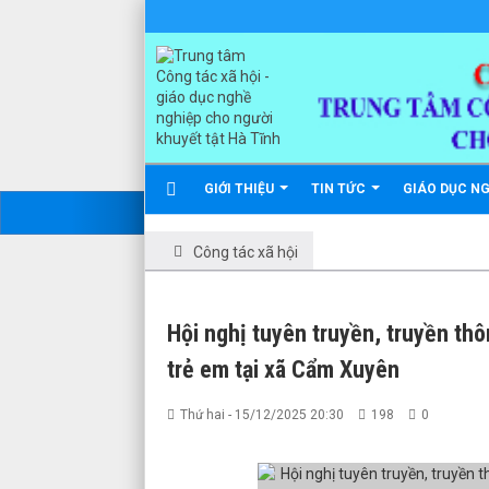
GIỚI THIỆU
TIN TỨC
GIÁO DỤC N
Công tác xã hội
Hội nghị tuyên truyền, truyền th
trẻ em tại xã Cẩm Xuyên
Thứ hai - 15/12/2025 20:30
198
0