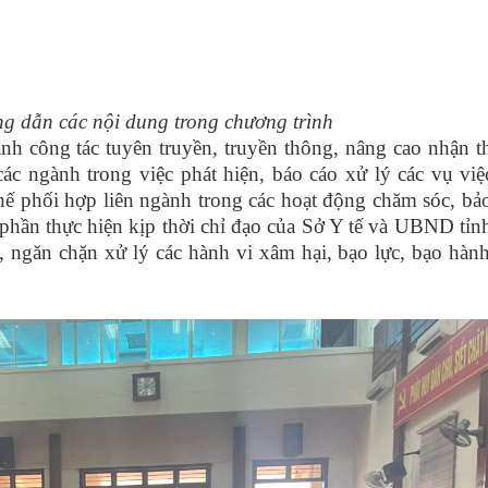
g dẫn các nội dung trong chương trình
h công tác tuyên truyền, truyền thông, nâng cao nhận t
các ngành trong việc phát hiện, báo cáo xử lý các vụ việ
ế phối hợp liên ngành trong các hoạt động chăm sóc, bả
 phần thực hiện kịp thời chỉ đạo của Sở Y tế và UBND tỉn
 ngăn chặn xử lý các hành vi xâm hại, bạo lực, bạo hành