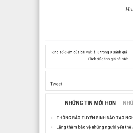
Hoạ
Thực
Tổng số điểm của bài viết là: 0 trong 0 đánh giá
Click để đánh giá bài viết
Tweet
NHỮNG TIN MỚI HƠN
NHỮ
THÔNG BÁO TUYỂN SINH ĐÀO TẠO NG
Lặng thầm bảo vệ những người yếu thế