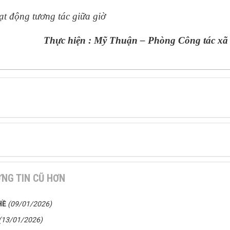
t động tương tác giữa giờ
 hiện : Mỹ Thuận – Phòng Công tác xã 
NG TIN CŨ HƠN
HỀ
(09/01/2026)
(13/01/2026)