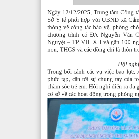
Ngày 12/12/2025, Trung tâm Công tác
Sở Y tế phối hợp với UBND xã Cẩm X
thông về công tác bảo vệ, phòng chốn
chương trình có Đ/c Nguyễn Văn
Nguyệt – TP VH_XH và gần 100 ngư
non, THCS và các đồng chí là thôn trư
Hội nghị
Trong bối cảnh các vụ việc bạo lực, 
phức tạp, cần tới sự chung tay của t
chăm sóc trẻ em. Hội nghị diễn ra đã 
cơ sở về các hoạt động trong phòng ng