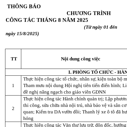
THÔNG BÁO
CHƯƠNG TRÌNH
CÔNG TÁC THÁNG 8 NĂM 2025
(Từ ngày 01 đến
ngày 15/8/2025)
TT
Nội dung công việc
I. PHÒNG TỔ CHỨC - HÀ
Thực hiện công tác tổ chức, nhân sự, kiện toàn bộ 
1
Tham mưu nội dung Hội nghị tiên tiến điển hình; L
đề nghị nâng ngạch cho giáo viên GDNN
Thực hiện công tác Hành chính quản trị; Lập phươn
thi công, sửa chữa nhà nội trú, nhà bảo vệ và sân cơ
2
quan; Kiểm tra DA vườn đồi; Thanh lý xe ô tô đã hư
hỏng
Thực hiện công tác Văn thư lưu trữ, đôn đốc, hướng