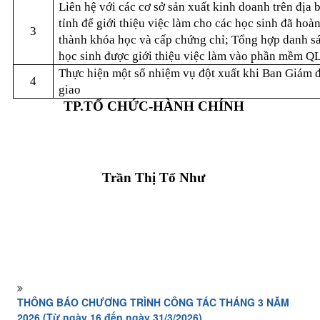
Liên hệ với các cơ sở sản xuất kinh doanh trên địa 
tỉnh để giới thiệu việc làm cho các học sinh đã hoà
3
thành khóa học và cấp chứng chỉ; Tổng hợp danh s
học sinh được giới thiệu việc làm vào phần mềm Q
Thực hiện một số nhiệm vụ đột xuất khi Ban Giám 
4
giao
TP.TỔ CHỨC-HÀNH CHÍNH
Trần Thị Tố Như
THÔNG BÁO CHƯƠNG TRÌNH CÔNG TÁC THÁNG 3 NĂM
2026 (Từ ngày 16 đến ngày 31/3/2026)