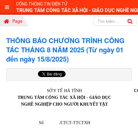
CỔNG THÔNG TIN ĐIỆN TỬ
TRUNG TÂM CÔNG TÁC XÃ HỘI - GIÁO DỤC NGHỀ NG
Page
THÔNG BÁO CHƯƠNG TRÌNH CÔNG
TÁC THÁNG 8 NĂM 2025 (Từ ngày 01
đến ngày 15/8/2025)
SỞ Y TẾ HÀ TĨNH
C
TRUNG TÂM CÔNG TÁC XÃ HỘI - GIÁO DỤC
NGHỀ NGHIỆP CHO
NGƯỜI KHUYẾT
TẬT
Số: /CTCT-TTCTXH