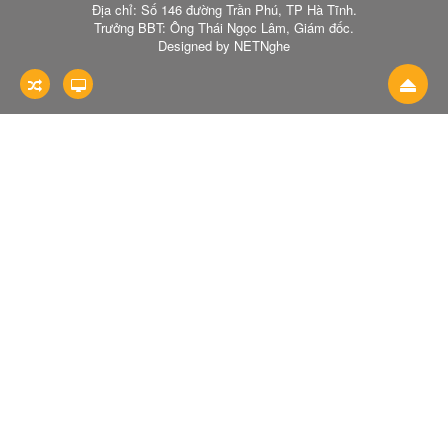
Địa chỉ: Số 146 đường Trần Phú, TP Hà Tĩnh.
Trưởng BBT: Ông Thái Ngọc Lâm, Giám đốc.
Designed by NETNghe