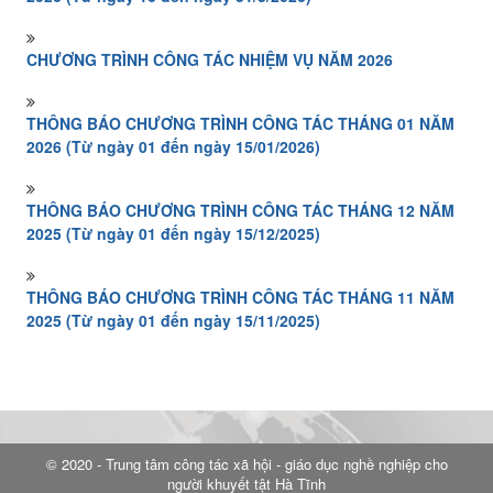
CHƯƠNG TRÌNH CÔNG TÁC NHIỆM VỤ NĂM 2026
THÔNG BÁO CHƯƠNG TRÌNH CÔNG TÁC THÁNG 01 NĂM
2026 (Từ ngày 01 đến ngày 15/01/2026)
THÔNG BÁO CHƯƠNG TRÌNH CÔNG TÁC THÁNG 12 NĂM
2025 (Từ ngày 01 đến ngày 15/12/2025)
THÔNG BÁO CHƯƠNG TRÌNH CÔNG TÁC THÁNG 11 NĂM
2025 (Từ ngày 01 đến ngày 15/11/2025)
© 2020 - Trung tâm công tác xã hội - giáo dục nghề nghiệp cho
người khuyết tật Hà Tĩnh