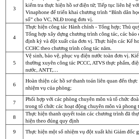
kiểm tra thực hiện hồ sơ điện tử; Tiếp tục liên hệ vớ
3
Vinaphone để triển khai chương trình “Bình dân họ
số” cho VC, NLĐ trong đơn vị.
Thực hiện công tác Hành chính - Tổng hợp; Thủ qu
Tổng hợp xây dựng chương trình công tác, các báo 
4
định kỳ và đột xuất của đơn vị. Thực hiện các Kế h
CCHC theo chương trình công tác năm.
Vệ sinh, bảo vệ, phục vụ điện nước toàn đơn vị. Kiể
5
thường xuyên công tác PCCC, ATVS thực phẩm, điệ
nước, ANTT,…
Hoàn thiện các hồ sơ thanh toán liên quan đến thực
6
nhiệm vụ của phòng;
Phối hợp với các phòng chuyên môn và tổ chức đoà
7
trong tổ chức các hoạt động chuyên môn và phong t
Thực hiện thanh quyết toán các chương trình đã thự
8
hiện theo đúng quy định
9
Thực hiện một số nhiệm vụ đột xuất khi Giám đốc g