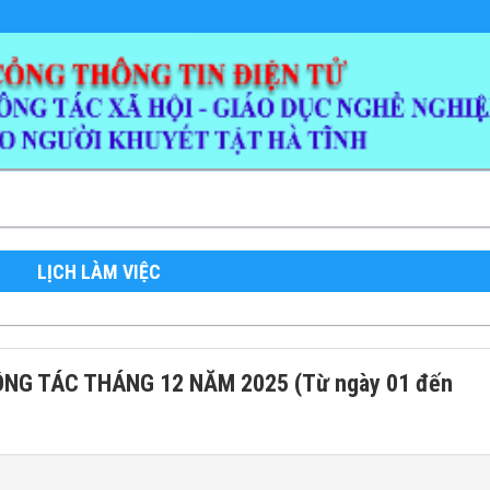
LỊCH LÀM VIỆC
G TÁC THÁNG 12 NĂM 2025 (Từ ngày 01 đến