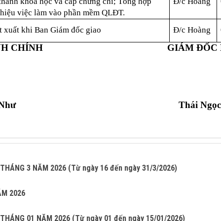
 thành khóa học và cấp chứng chỉ; Tổng hợp
Đ/c Hoàng
 thiệu việc làm vào phần mềm QLĐT.
t xuất khi Ban Giám đốc giao
Đ/c Hoàng
NH CHÍNH
GIÁM ĐỐC
 Như
Thái Ngọ
ÁNG 3 NĂM 2026 (Từ ngày 16 đến ngày 31/3/2026)
ĂM 2026
ÁNG 01 NĂM 2026 (Từ ngày 01 đến ngày 15/01/2026)