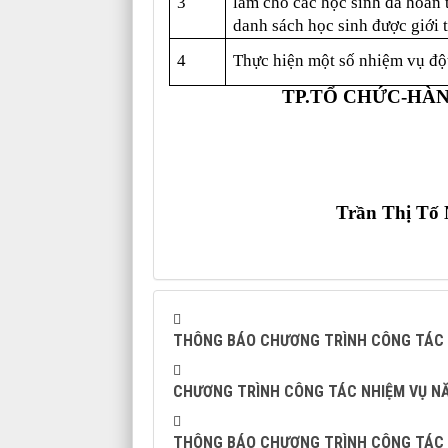
3
làm cho các học sinh đã hoàn
danh sách học sinh được giới
4
Thực hiện một số nhiệm vụ độ
TP.TỔ CHỨC-HÀ
Trần Thị Tố
THÔNG BÁO CHƯƠNG TRÌNH CÔNG TÁC TH
CHƯƠNG TRÌNH CÔNG TÁC NHIỆM VỤ N
THÔNG BÁO CHƯƠNG TRÌNH CÔNG TÁC TH